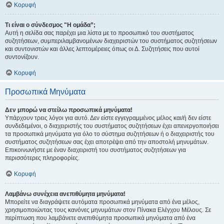
Κορυφή
Τι είναι ο σύνδεσμος "Η ομάδα”;
Αυτή η σελίδα σας παρέχει μια λίστα με το προσωπικό του συστήματος
συζητήσεων, συμπεριλαμβανομένων διαχειριστών του συστήματος συζητήσεων
και συντονιστών και άλλες λεπτομέρειες όπως οι Δ. Συζητήσεις που αυτοί
συντονίζουν.
Κορυφή
Προσωπικά Μηνύματα
Δεν μπορώ να στείλω προσωπικά μηνύματα!
Υπάρχουν τρεις λόγοι για αυτό. Δεν είστε εγγεγραμμένος μέλος και/ή δεν είστε
συνδεδεμένοι, ο διαχειριστής του συστήματος συζητήσεων έχει απενεργοποιήσει
τα προσωπικά μηνύματα για όλο το σύστημα συζητήσεων ή ο διαχειριστής του
συστήματος συζητήσεων σας έχει αποτρέψει από την αποστολή μηνυμάτων.
Επικοινωνήστε με έναν διαχειριστή του συστήματος συζητήσεων για
περισσότερες πληροφορίες.
Κορυφή
Λαμβάνω συνέχεια ανεπιθύμητα μηνύματα!
Μπορείτε να διαγράψετε αυτόματα προσωπικά μηνύματα από ένα μέλος,
χρησιμοποιώντας τους κανόνες μηνυμάτων στον Πίνακα Ελέγχου Μέλους. Σε
περίπτωση που λαμβάνετε ανεπιθύμητα προσωπικά μηνύματα από ένα