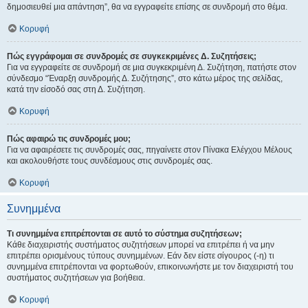
δημοσιευθεί μια απάντηση”, θα να εγγραφείτε επίσης σε συνδρομή στο θέμα.
Κορυφή
Πώς εγγράφομαι σε συνδρομές σε συγκεκριμένες Δ. Συζητήσεις;
Για να εγγραφείτε σε συνδρομή σε μια συγκεκριμένη Δ. Συζήτηση, πατήστε στον
σύνδεσμο “Έναρξη συνδρομής Δ. Συζήτησης”, στο κάτω μέρος της σελίδας,
κατά την είσοδό σας στη Δ. Συζήτηση.
Κορυφή
Πώς αφαιρώ τις συνδρομές μου;
Για να αφαιρέσετε τις συνδρομές σας, πηγαίνετε στον Πίνακα Ελέγχου Μέλους
και ακολουθήστε τους συνδέσμους στις συνδρομές σας.
Κορυφή
Συνημμένα
Τι συνημμένα επιτρέπονται σε αυτό το σύστημα συζητήσεων;
Κάθε διαχειριστής συστήματος συζητήσεων μπορεί να επιτρέπει ή να μην
επιτρέπει ορισμένους τύπους συνημμένων. Εάν δεν είστε σίγουρος (-η) τι
συνημμένα επιτρέπονται να φορτωθούν, επικοινωνήστε με τον διαχειριστή του
συστήματος συζητήσεων για βοήθεια.
Κορυφή