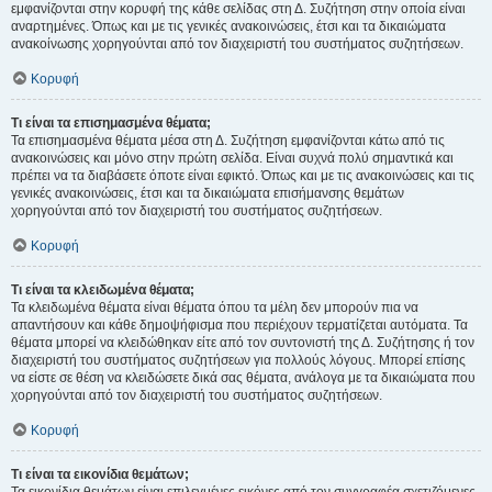
εμφανίζονται στην κορυφή της κάθε σελίδας στη Δ. Συζήτηση στην οποία είναι
αναρτημένες. Όπως και με τις γενικές ανακοινώσεις, έτσι και τα δικαιώματα
ανακοίνωσης χορηγούνται από τον διαχειριστή του συστήματος συζητήσεων.
Κορυφή
Τι είναι τα επισημασμένα θέματα;
Τα επισημασμένα θέματα μέσα στη Δ. Συζήτηση εμφανίζονται κάτω από τις
ανακοινώσεις και μόνο στην πρώτη σελίδα. Είναι συχνά πολύ σημαντικά και
πρέπει να τα διαβάσετε όποτε είναι εφικτό. Όπως και με τις ανακοινώσεις και τις
γενικές ανακοινώσεις, έτσι και τα δικαιώματα επισήμανσης θεμάτων
χορηγούνται από τον διαχειριστή του συστήματος συζητήσεων.
Κορυφή
Τι είναι τα κλειδωμένα θέματα;
Τα κλειδωμένα θέματα είναι θέματα όπου τα μέλη δεν μπορούν πια να
απαντήσουν και κάθε δημοψήφισμα που περιέχουν τερματίζεται αυτόματα. Τα
θέματα μπορεί να κλειδώθηκαν είτε από τον συντονιστή της Δ. Συζήτησης ή τον
διαχειριστή του συστήματος συζητήσεων για πολλούς λόγους. Μπορεί επίσης
να είστε σε θέση να κλειδώσετε δικά σας θέματα, ανάλογα με τα δικαιώματα που
χορηγούνται από τον διαχειριστή του συστήματος συζητήσεων.
Κορυφή
Τι είναι τα εικονίδια θεμάτων;