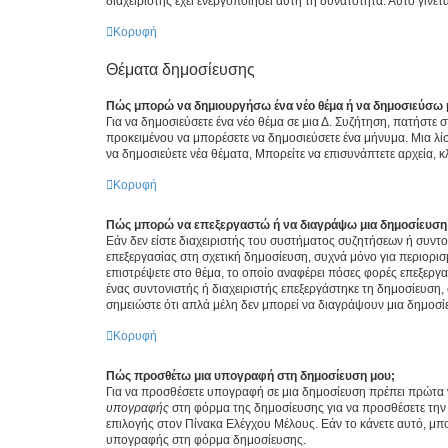
διαχειριστής έχει ενεργοποιήσει αυτή τη δυνατότητα. Αυτό γί
Κορυφή
Θέματα δημοσίευσης
Πώς μπορώ να δημιουργήσω ένα νέο θέμα ή να δημοσιεύσω 
Για να δημοσιεύσετε ένα νέο θέμα σε μια Δ. Συζήτηση, πατήστε 
προκειμένου να μπορέσετε να δημοσιεύσετε ένα μήνυμα. Μια λίσ
να δημοσιεύετε νέα θέματα, Μπορείτε να επισυνάπτετε αρχεία, κ
Κορυφή
Πώς μπορώ να επεξεργαστώ ή να διαγράψω μια δημοσίευση
Εάν δεν είστε διαχειριστής του συστήματος συζητήσεων ή συντο
επεξεργασίας στη σχετική δημοσίευση, συχνά μόνο για περιορισ
επιστρέψετε στο θέμα, το οποίο αναφέρει πόσες φορές επεξεργασ
ένας συντονιστής ή διαχειριστής επεξεργάστηκε τη δημοσίευση,
σημειώστε ότι απλά μέλη δεν μπορεί να διαγράψουν μια δημοσίε
Κορυφή
Πώς προσθέτω μια υπογραφή στη δημοσίευση μου;
Για να προσθέσετε υπογραφή σε μια δημοσίευση πρέπει πρώτα ν
υπογραφής
στη φόρμα της δημοσίευσης για να προσθέσετε την
επιλογής στον Πίνακα Ελέγχου Μέλους. Εάν το κάνετε αυτό, μπ
υπογραφής στη φόρμα δημοσίευσης.