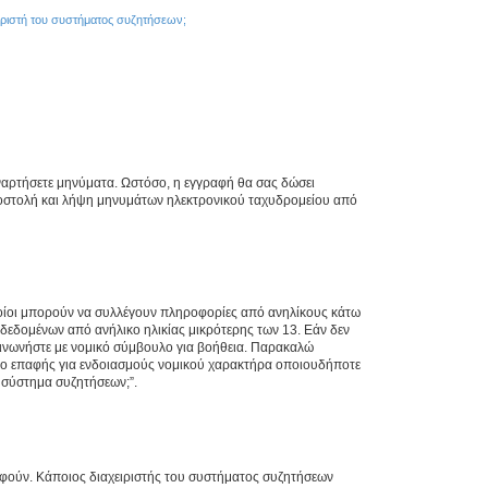
ριστή του συστήματος συζητήσεων;
αναρτήσετε μηνύματα. Ωστόσο, η εγγραφή θα σας δώσει
αποστολή και λήψη μηνυμάτων ηλεκτρονικού ταχυδρομείου από
ποίοι μπορούν να συλλέγουν πληροφορίες από ανηλίκους κάτω
δεδομένων από ανήλικο ηλικίας μικρότερης των 13. Εάν δεν
ικοινωνήστε με νομικό σύμβουλο για βοήθεια. Παρακαλώ
μείο επαφής για ενδοιασμούς νομικού χαρακτήρα οποιουδήποτε
 σύστημα συζητήσεων;”.
ραφούν. Κάποιος διαχειριστής του συστήματος συζητήσεων