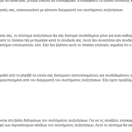
εί να ανακτηθεί, μπορεί εύκολα να επαναφερθεί. Επισκεφθείτε τη σελίδα σύνδεσης 
βασής σας, επικοινωνήστε με κάποιον διαχειριστή του συστήματος συζητήσεων.
εση σας, το σύστημα συζητήσεων θα σας διατηρεί συνδεδεμένο μόνο για έναν καθο
ώστε το πλαίσιο
Να με θυμάσαι
κατά τη σύνδεση σας. Αυτό δεν συνιστάται εάν συνδ
γαστήριο υπολογιστών, κλπ. Εάν δεν βλέπετε αυτό το πλαίσιο επιλογής σημαίνει ότι
ργηθεί από το phpBB τα οποία σας διατηρούν πιστοποιημένους και συνδεδεμένους 
εργοποιημένη από τον διαχειριστή του συστήματος συζητήσεων. Εάν έχετε προβλή
ύονται στη βάση δεδομένων του συστήματος συζητήσεων. Για να τις αλλάξετε, επισκ
 των περισσότερων σελίδων του συστήματος συζητήσεων. Αυτό το σύστημα θα σας επ