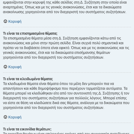
εμφανίζονται στην κορυφή της κάθε σελίδας στη Δ. Συζήτηση στην οποία είναι
αναρτημένες. Όπως και με τις γενικές ανακοινώσεις, έτσι και τα δικαιώματα
ανακοίνωσης χορηγούνται από τον διαχειριστή του συστήματος συζητήσεων.
Κορυφή
Τι είναι τα επισημασμένα θέματα;
Τα επισημασμένα θέματα μέσα στη Δ. Συζήτηση εμφανίζονται κάτω από τις
ανακοινώσεις και μόνο στην πρώτη σελίδα. Είναι συχνά πολύ σημαντικά και
πρέπει να τα διαβάσετε όποτε είναι εφικτό. Όπως και με τις ανακοινώσεις και τις
γενικές ανακοινώσεις, έτσι και τα δικαιώματα επισήμανσης θεμάτων
χορηγούνται από τον διαχειριστή του συστήματος συζητήσεων.
Κορυφή
Τι είναι τα κλειδωμένα θέματα;
Τα κλειδωμένα θέματα είναι θέματα όπου τα μέλη δεν μπορούν πια να
απαντήσουν και κάθε δημοψήφισμα που περιέχουν τερματίζεται αυτόματα. Τα
θέματα μπορεί να κλειδώθηκαν είτε από τον συντονιστή της Δ. Συζήτησης ή τον
διαχειριστή του συστήματος συζητήσεων για πολλούς λόγους. Μπορεί επίσης
να είστε σε θέση να κλειδώσετε δικά σας θέματα, ανάλογα με τα δικαιώματα που
χορηγούνται από τον διαχειριστή του συστήματος συζητήσεων.
Κορυφή
Τι είναι τα εικονίδια θεμάτων;