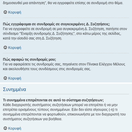
δημοσιευθεί μια απάντηση”, θα να εγγραφείτε επίσης σε συνδρομή στο θέμα.
Κορυφή
Πώς εγγράφομαι σε συνδρομές σε συγκεκριμένες Δ. Συζητήσεις;
Για να εγγραφείτε σε συνδρομή σε μια συγκεκριμένη Δ. Συζήτηση, πατήστε στον
σύνδεσμο “Έναρξη συνδρομής Δ. Συζήτησης”, στο κάτω μέρος της σελίδας,
κατά την είσοδό σας στη Δ. Συζήτηση.
Κορυφή
Πώς αφαιρώ τις συνδρομές μου;
Για να αφαιρέσετε τις συνδρομές σας, πηγαίνετε στον Πίνακα Ελέγχου Μέλους
και ακολουθήστε τους συνδέσμους στις συνδρομές σας.
Κορυφή
Συνημμένα
Τι συνημμένα επιτρέπονται σε αυτό το σύστημα συζητήσεων;
Κάθε διαχειριστής συστήματος συζητήσεων μπορεί να επιτρέπει ή να μην
επιτρέπει ορισμένους τύπους συνημμένων. Εάν δεν είστε σίγουρος (-η) τι
συνημμένα επιτρέπονται να φορτωθούν, επικοινωνήστε με τον διαχειριστή του
συστήματος συζητήσεων για βοήθεια.
Κορυφή