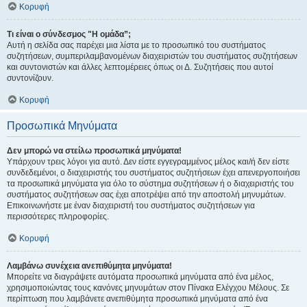
Κορυφή
Τι είναι ο σύνδεσμος "Η ομάδα”;
Αυτή η σελίδα σας παρέχει μια λίστα με το προσωπικό του συστήματος
συζητήσεων, συμπεριλαμβανομένων διαχειριστών του συστήματος συζητήσεων
και συντονιστών και άλλες λεπτομέρειες όπως οι Δ. Συζητήσεις που αυτοί
συντονίζουν.
Κορυφή
Προσωπικά Μηνύματα
Δεν μπορώ να στείλω προσωπικά μηνύματα!
Υπάρχουν τρεις λόγοι για αυτό. Δεν είστε εγγεγραμμένος μέλος και/ή δεν είστε
συνδεδεμένοι, ο διαχειριστής του συστήματος συζητήσεων έχει απενεργοποιήσει
τα προσωπικά μηνύματα για όλο το σύστημα συζητήσεων ή ο διαχειριστής του
συστήματος συζητήσεων σας έχει αποτρέψει από την αποστολή μηνυμάτων.
Επικοινωνήστε με έναν διαχειριστή του συστήματος συζητήσεων για
περισσότερες πληροφορίες.
Κορυφή
Λαμβάνω συνέχεια ανεπιθύμητα μηνύματα!
Μπορείτε να διαγράψετε αυτόματα προσωπικά μηνύματα από ένα μέλος,
χρησιμοποιώντας τους κανόνες μηνυμάτων στον Πίνακα Ελέγχου Μέλους. Σε
περίπτωση που λαμβάνετε ανεπιθύμητα προσωπικά μηνύματα από ένα