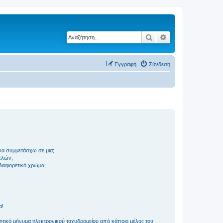
Αναζήτηση
Ειδική αναζήτηση
Εγγραφή
Σύνδεση
να συμμετάσχω σε μια;
ελών;
 διαφορετικό χρώμα;
α!
τικό μήνυμα ηλεκτρονικού ταχυδρομείου από κάποιο μέλος του