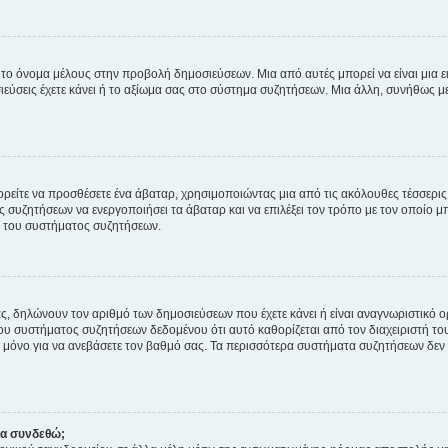
 το όνομα μέλους στην προβολή δημοσιεύσεων. Μια από αυτές μπορεί να είναι μια ει
σεις έχετε κάνει ή το αξίωμα σας στο σύστημα συζητήσεων. Μια άλλη, συνήθως μεγ
ρείτε να προσθέσετε ένα άβαταρ, χρησιμοποιώντας μια από τις ακόλουθες τέσσερι
συζητήσεων να ενεργοποιήσει τα άβαταρ και να επιλέξει τον τρόπο με τον οποίο μπ
ή του συστήματος συζητήσεων.
ς, δηλώνουν τον αριθμό των δημοσιεύσεων που έχετε κάνει ή είναι αναγνωριστικό ορι
του συστήματος συζητήσεων δεδομένου ότι αυτό καθορίζεται από τον διαχειριστή 
μόνο για να ανεβάσετε τον βαθμό σας. Τα περισσότερα συστήματα συζητήσεων δεν τ
να συνδεθώ;