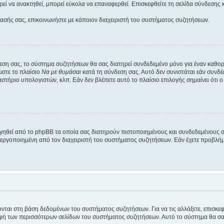
εί να ανακτηθεί, μπορεί εύκολα να επαναφερθεί. Επισκεφθείτε τη σελίδα σύνδεσης 
βασής σας, επικοινωνήστε με κάποιον διαχειριστή του συστήματος συζητήσεων.
εση σας, το σύστημα συζητήσεων θα σας διατηρεί συνδεδεμένο μόνο για έναν καθο
ώστε το πλαίσιο
Να με θυμάσαι
κατά τη σύνδεση σας. Αυτό δεν συνιστάται εάν συνδ
γαστήριο υπολογιστών, κλπ. Εάν δεν βλέπετε αυτό το πλαίσιο επιλογής σημαίνει ότι
ργηθεί από το phpBB τα οποία σας διατηρούν πιστοποιημένους και συνδεδεμένους 
εργοποιημένη από τον διαχειριστή του συστήματος συζητήσεων. Εάν έχετε προβλή
ύονται στη βάση δεδομένων του συστήματος συζητήσεων. Για να τις αλλάξετε, επισκ
 των περισσότερων σελίδων του συστήματος συζητήσεων. Αυτό το σύστημα θα σας επ