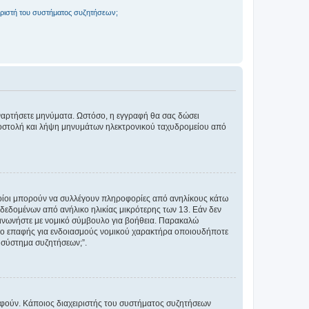
ριστή του συστήματος συζητήσεων;
αναρτήσετε μηνύματα. Ωστόσο, η εγγραφή θα σας δώσει
αποστολή και λήψη μηνυμάτων ηλεκτρονικού ταχυδρομείου από
ποίοι μπορούν να συλλέγουν πληροφορίες από ανηλίκους κάτω
δεδομένων από ανήλικο ηλικίας μικρότερης των 13. Εάν δεν
ικοινωνήστε με νομικό σύμβουλο για βοήθεια. Παρακαλώ
μείο επαφής για ενδοιασμούς νομικού χαρακτήρα οποιουδήποτε
 σύστημα συζητήσεων;”.
ραφούν. Κάποιος διαχειριστής του συστήματος συζητήσεων