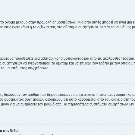
 το όνομα μέλους στην προβολή δημοσιεύσεων. Μια από αυτές μπορεί να είναι μια ει
σεις έχετε κάνει ή το αξίωμα σας στο σύστημα συζητήσεων. Μια άλλη, συνήθως μεγ
ρείτε να προσθέσετε ένα άβαταρ, χρησιμοποιώντας μια από τις ακόλουθες τέσσερι
συζητήσεων να ενεργοποιήσει τα άβαταρ και να επιλέξει τον τρόπο με τον οποίο μπ
ή του συστήματος συζητήσεων.
ς, δηλώνουν τον αριθμό των δημοσιεύσεων που έχετε κάνει ή είναι αναγνωριστικό ορι
του συστήματος συζητήσεων δεδομένου ότι αυτό καθορίζεται από τον διαχειριστή 
μόνο για να ανεβάσετε τον βαθμό σας. Τα περισσότερα συστήματα συζητήσεων δεν τ
να συνδεθώ;