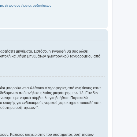
ριστή του συστήματος συζητήσεων;
αναρτήσετε μηνύματα. Ωστόσο, η εγγραφή θα σας δώσει
αποστολή και λήψη μηνυμάτων ηλεκτρονικού ταχυδρομείου από
ποίοι μπορούν να συλλέγουν πληροφορίες από ανηλίκους κάτω
δεδομένων από ανήλικο ηλικίας μικρότερης των 13. Εάν δεν
ικοινωνήστε με νομικό σύμβουλο για βοήθεια. Παρακαλώ
μείο επαφής για ενδοιασμούς νομικού χαρακτήρα οποιουδήποτε
 σύστημα συζητήσεων;”.
ραφούν. Κάποιος διαχειριστής του συστήματος συζητήσεων