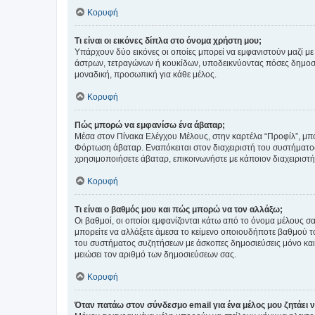
Κορυφή
Τι είναι οι εικόνες δίπλα στο όνομα χρήστη μου;
Υπάρχουν δύο εικόνες οι οποίες μπορεί να εμφανιστούν μαζί με
άστρων, τετραγώνων ή κουκίδων, υποδεικνύοντας πόσες δημοσιεύ
μοναδική, προσωπική για κάθε μέλος.
Κορυφή
Πώς μπορώ να εμφανίσω ένα άβαταρ;
Μέσα στον Πίνακα Ελέγχου Μέλους, στην καρτέλα “Προφίλ”, μπο
Φόρτωση άβαταρ. Εναπόκειται στον διαχειριστή του συστήματος 
χρησιμοποιήσετε άβαταρ, επικοινωνήστε με κάποιον διαχειριστ
Κορυφή
Τι είναι ο βαθμός μου και πώς μπορώ να τον αλλάξω;
Οι βαθμοί, οι οποίοι εμφανίζονται κάτω από το όνομα μέλους σα
μπορείτε να αλλάξετε άμεσα το κείμενο οποιουδήποτε βαθμού 
του συστήματος συζητήσεων με άσκοπες δημοσιεύσεις μόνο και 
μειώσει τον αριθμό των δημοσιεύσεων σας.
Κορυφή
Όταν πατάω στον σύνδεσμο email για ένα μέλος μου ζητάει 