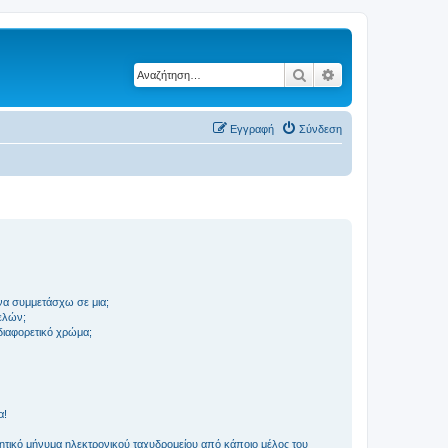
Αναζήτηση
Ειδική αναζήτηση
Εγγραφή
Σύνδεση
να συμμετάσχω σε μια;
ελών;
 διαφορετικό χρώμα;
α!
τικό μήνυμα ηλεκτρονικού ταχυδρομείου από κάποιο μέλος του