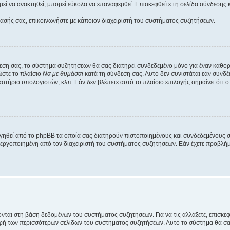
εί να ανακτηθεί, μπορεί εύκολα να επαναφερθεί. Επισκεφθείτε τη σελίδα σύνδεσης 
βασής σας, επικοινωνήστε με κάποιον διαχειριστή του συστήματος συζητήσεων.
εση σας, το σύστημα συζητήσεων θα σας διατηρεί συνδεδεμένο μόνο για έναν καθο
ώστε το πλαίσιο
Να με θυμάσαι
κατά τη σύνδεση σας. Αυτό δεν συνιστάται εάν συνδ
γαστήριο υπολογιστών, κλπ. Εάν δεν βλέπετε αυτό το πλαίσιο επιλογής σημαίνει ότι
ργηθεί από το phpBB τα οποία σας διατηρούν πιστοποιημένους και συνδεδεμένους 
εργοποιημένη από τον διαχειριστή του συστήματος συζητήσεων. Εάν έχετε προβλή
ύονται στη βάση δεδομένων του συστήματος συζητήσεων. Για να τις αλλάξετε, επισκ
 των περισσότερων σελίδων του συστήματος συζητήσεων. Αυτό το σύστημα θα σας επ