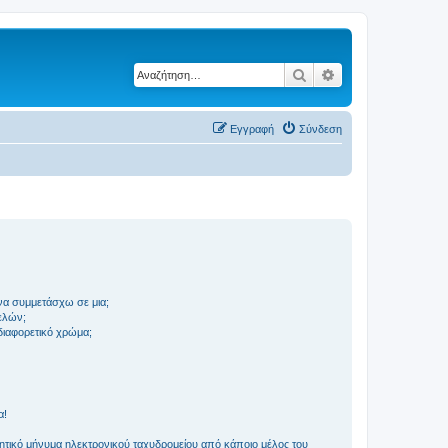
Αναζήτηση
Ειδική αναζήτηση
Εγγραφή
Σύνδεση
να συμμετάσχω σε μια;
ελών;
 διαφορετικό χρώμα;
α!
τικό μήνυμα ηλεκτρονικού ταχυδρομείου από κάποιο μέλος του