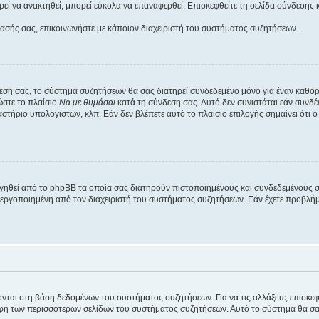
εί να ανακτηθεί, μπορεί εύκολα να επαναφερθεί. Επισκεφθείτε τη σελίδα σύνδεσης 
βασής σας, επικοινωνήστε με κάποιον διαχειριστή του συστήματος συζητήσεων.
εση σας, το σύστημα συζητήσεων θα σας διατηρεί συνδεδεμένο μόνο για έναν καθο
ώστε το πλαίσιο
Να με θυμάσαι
κατά τη σύνδεση σας. Αυτό δεν συνιστάται εάν συνδ
γαστήριο υπολογιστών, κλπ. Εάν δεν βλέπετε αυτό το πλαίσιο επιλογής σημαίνει ότι
ργηθεί από το phpBB τα οποία σας διατηρούν πιστοποιημένους και συνδεδεμένους 
εργοποιημένη από τον διαχειριστή του συστήματος συζητήσεων. Εάν έχετε προβλή
ύονται στη βάση δεδομένων του συστήματος συζητήσεων. Για να τις αλλάξετε, επισκ
 των περισσότερων σελίδων του συστήματος συζητήσεων. Αυτό το σύστημα θα σας επ