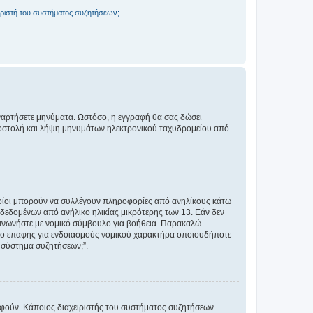
ριστή του συστήματος συζητήσεων;
αναρτήσετε μηνύματα. Ωστόσο, η εγγραφή θα σας δώσει
αποστολή και λήψη μηνυμάτων ηλεκτρονικού ταχυδρομείου από
ποίοι μπορούν να συλλέγουν πληροφορίες από ανηλίκους κάτω
δεδομένων από ανήλικο ηλικίας μικρότερης των 13. Εάν δεν
ικοινωνήστε με νομικό σύμβουλο για βοήθεια. Παρακαλώ
μείο επαφής για ενδοιασμούς νομικού χαρακτήρα οποιουδήποτε
 σύστημα συζητήσεων;”.
ραφούν. Κάποιος διαχειριστής του συστήματος συζητήσεων