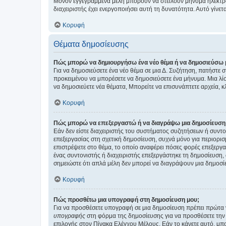
Μόνον εγγεγραμμένα μέλη μπορούν να στείλουν μήνυμα ηλεκτρ
διαχειριστής έχει ενεργοποιήσει αυτή τη δυνατότητα. Αυτό γί
Κορυφή
Θέματα δημοσίευσης
Πώς μπορώ να δημιουργήσω ένα νέο θέμα ή να δημοσιεύσω 
Για να δημοσιεύσετε ένα νέο θέμα σε μια Δ. Συζήτηση, πατήστε 
προκειμένου να μπορέσετε να δημοσιεύσετε ένα μήνυμα. Μια λίσ
να δημοσιεύετε νέα θέματα, Μπορείτε να επισυνάπτετε αρχεία, κ
Κορυφή
Πώς μπορώ να επεξεργαστώ ή να διαγράψω μια δημοσίευση
Εάν δεν είστε διαχειριστής του συστήματος συζητήσεων ή συντο
επεξεργασίας στη σχετική δημοσίευση, συχνά μόνο για περιορισ
επιστρέψετε στο θέμα, το οποίο αναφέρει πόσες φορές επεξεργασ
ένας συντονιστής ή διαχειριστής επεξεργάστηκε τη δημοσίευση,
σημειώστε ότι απλά μέλη δεν μπορεί να διαγράψουν μια δημοσίε
Κορυφή
Πώς προσθέτω μια υπογραφή στη δημοσίευση μου;
Για να προσθέσετε υπογραφή σε μια δημοσίευση πρέπει πρώτα ν
υπογραφής
στη φόρμα της δημοσίευσης για να προσθέσετε την
επιλογής στον Πίνακα Ελέγχου Μέλους. Εάν το κάνετε αυτό, μπ