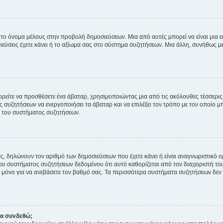
 το όνομα μέλους στην προβολή δημοσιεύσεων. Μια από αυτές μπορεί να είναι μια ει
σεις έχετε κάνει ή το αξίωμα σας στο σύστημα συζητήσεων. Μια άλλη, συνήθως μεγ
ρείτε να προσθέσετε ένα άβαταρ, χρησιμοποιώντας μια από τις ακόλουθες τέσσερι
συζητήσεων να ενεργοποιήσει τα άβαταρ και να επιλέξει τον τρόπο με τον οποίο μπ
ή του συστήματος συζητήσεων.
ς, δηλώνουν τον αριθμό των δημοσιεύσεων που έχετε κάνει ή είναι αναγνωριστικό ορι
του συστήματος συζητήσεων δεδομένου ότι αυτό καθορίζεται από τον διαχειριστή 
μόνο για να ανεβάσετε τον βαθμό σας. Τα περισσότερα συστήματα συζητήσεων δεν τ
να συνδεθώ;