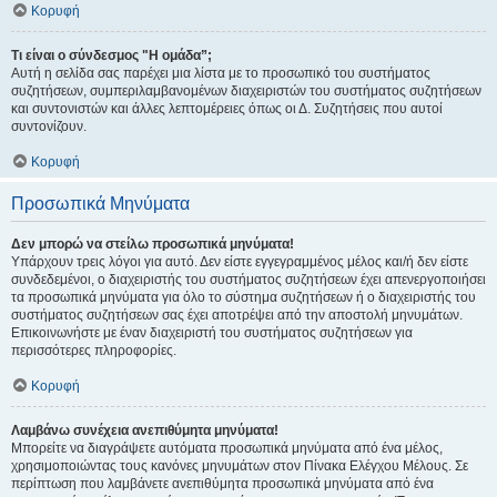
Κορυφή
Τι είναι ο σύνδεσμος "Η ομάδα”;
Αυτή η σελίδα σας παρέχει μια λίστα με το προσωπικό του συστήματος
συζητήσεων, συμπεριλαμβανομένων διαχειριστών του συστήματος συζητήσεων
και συντονιστών και άλλες λεπτομέρειες όπως οι Δ. Συζητήσεις που αυτοί
συντονίζουν.
Κορυφή
Προσωπικά Μηνύματα
Δεν μπορώ να στείλω προσωπικά μηνύματα!
Υπάρχουν τρεις λόγοι για αυτό. Δεν είστε εγγεγραμμένος μέλος και/ή δεν είστε
συνδεδεμένοι, ο διαχειριστής του συστήματος συζητήσεων έχει απενεργοποιήσει
τα προσωπικά μηνύματα για όλο το σύστημα συζητήσεων ή ο διαχειριστής του
συστήματος συζητήσεων σας έχει αποτρέψει από την αποστολή μηνυμάτων.
Επικοινωνήστε με έναν διαχειριστή του συστήματος συζητήσεων για
περισσότερες πληροφορίες.
Κορυφή
Λαμβάνω συνέχεια ανεπιθύμητα μηνύματα!
Μπορείτε να διαγράψετε αυτόματα προσωπικά μηνύματα από ένα μέλος,
χρησιμοποιώντας τους κανόνες μηνυμάτων στον Πίνακα Ελέγχου Μέλους. Σε
περίπτωση που λαμβάνετε ανεπιθύμητα προσωπικά μηνύματα από ένα