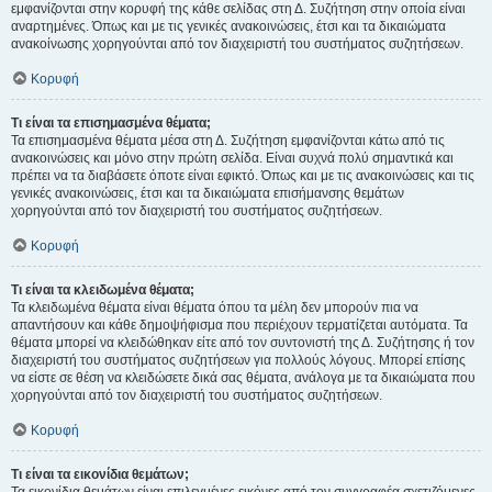
εμφανίζονται στην κορυφή της κάθε σελίδας στη Δ. Συζήτηση στην οποία είναι
αναρτημένες. Όπως και με τις γενικές ανακοινώσεις, έτσι και τα δικαιώματα
ανακοίνωσης χορηγούνται από τον διαχειριστή του συστήματος συζητήσεων.
Κορυφή
Τι είναι τα επισημασμένα θέματα;
Τα επισημασμένα θέματα μέσα στη Δ. Συζήτηση εμφανίζονται κάτω από τις
ανακοινώσεις και μόνο στην πρώτη σελίδα. Είναι συχνά πολύ σημαντικά και
πρέπει να τα διαβάσετε όποτε είναι εφικτό. Όπως και με τις ανακοινώσεις και τις
γενικές ανακοινώσεις, έτσι και τα δικαιώματα επισήμανσης θεμάτων
χορηγούνται από τον διαχειριστή του συστήματος συζητήσεων.
Κορυφή
Τι είναι τα κλειδωμένα θέματα;
Τα κλειδωμένα θέματα είναι θέματα όπου τα μέλη δεν μπορούν πια να
απαντήσουν και κάθε δημοψήφισμα που περιέχουν τερματίζεται αυτόματα. Τα
θέματα μπορεί να κλειδώθηκαν είτε από τον συντονιστή της Δ. Συζήτησης ή τον
διαχειριστή του συστήματος συζητήσεων για πολλούς λόγους. Μπορεί επίσης
να είστε σε θέση να κλειδώσετε δικά σας θέματα, ανάλογα με τα δικαιώματα που
χορηγούνται από τον διαχειριστή του συστήματος συζητήσεων.
Κορυφή
Τι είναι τα εικονίδια θεμάτων;