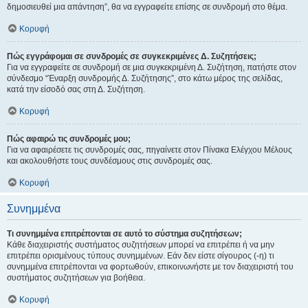
δημοσιευθεί μια απάντηση”, θα να εγγραφείτε επίσης σε συνδρομή στο θέμα.
Κορυφή
Πώς εγγράφομαι σε συνδρομές σε συγκεκριμένες Δ. Συζητήσεις;
Για να εγγραφείτε σε συνδρομή σε μια συγκεκριμένη Δ. Συζήτηση, πατήστε στον
σύνδεσμο “Έναρξη συνδρομής Δ. Συζήτησης”, στο κάτω μέρος της σελίδας,
κατά την είσοδό σας στη Δ. Συζήτηση.
Κορυφή
Πώς αφαιρώ τις συνδρομές μου;
Για να αφαιρέσετε τις συνδρομές σας, πηγαίνετε στον Πίνακα Ελέγχου Μέλους
και ακολουθήστε τους συνδέσμους στις συνδρομές σας.
Κορυφή
Συνημμένα
Τι συνημμένα επιτρέπονται σε αυτό το σύστημα συζητήσεων;
Κάθε διαχειριστής συστήματος συζητήσεων μπορεί να επιτρέπει ή να μην
επιτρέπει ορισμένους τύπους συνημμένων. Εάν δεν είστε σίγουρος (-η) τι
συνημμένα επιτρέπονται να φορτωθούν, επικοινωνήστε με τον διαχειριστή του
συστήματος συζητήσεων για βοήθεια.
Κορυφή