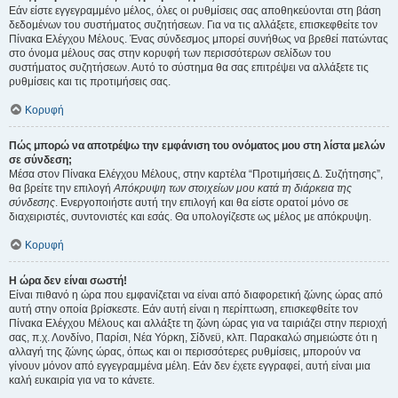
Εάν είστε εγγεγραμμένο μέλος, όλες οι ρυθμίσεις σας αποθηκεύονται στη βάση
δεδομένων του συστήματος συζητήσεων. Για να τις αλλάξετε, επισκεφθείτε τον
Πίνακα Ελέγχου Μέλους. Ένας σύνδεσμος μπορεί συνήθως να βρεθεί πατώντας
στο όνομα μέλους σας στην κορυφή των περισσότερων σελίδων του
συστήματος συζητήσεων. Αυτό το σύστημα θα σας επιτρέψει να αλλάξετε τις
ρυθμίσεις και τις προτιμήσεις σας.
Κορυφή
Πώς μπορώ να αποτρέψω την εμφάνιση του ονόματος μου στη λίστα μελών
σε σύνδεση;
Μέσα στον Πίνακα Ελέγχου Μέλους, στην καρτέλα “Προτιμήσεις Δ. Συζήτησης”,
θα βρείτε την επιλογή
Απόκρυψη των στοιχείων μου κατά τη διάρκεια της
σύνδεσης
. Ενεργοποιήστε αυτή την επιλογή και θα είστε ορατοί μόνο σε
διαχειριστές, συντονιστές και εσάς. Θα υπολογίζεστε ως μέλος με απόκρυψη.
Κορυφή
Η ώρα δεν είναι σωστή!
Είναι πιθανό η ώρα που εμφανίζεται να είναι από διαφορετική ζώνης ώρας από
αυτή στην οποία βρίσκεστε. Εάν αυτή είναι η περίπτωση, επισκεφθείτε τον
Πίνακα Ελέγχου Μέλους και αλλάξτε τη ζώνη ώρας για να ταιριάζει στην περιοχή
σας, π.χ. Λονδίνο, Παρίσι, Νέα Υόρκη, Σίδνεϋ, κλπ. Παρακαλώ σημειώστε ότι η
αλλαγή της ζώνης ώρας, όπως και οι περισσότερες ρυθμίσεις, μπορούν να
γίνουν μόνον από εγγεγραμμένα μέλη. Εάν δεν έχετε εγγραφεί, αυτή είναι μια
καλή ευκαιρία για να το κάνετε.