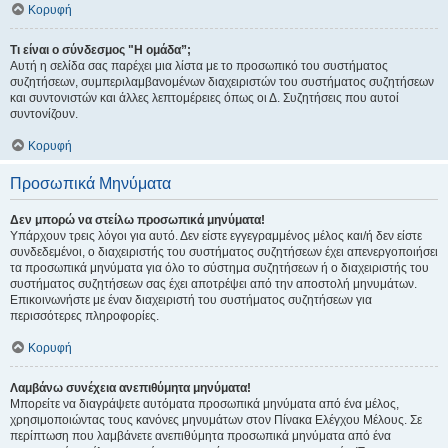
Κορυφή
Τι είναι ο σύνδεσμος "Η ομάδα”;
Αυτή η σελίδα σας παρέχει μια λίστα με το προσωπικό του συστήματος
συζητήσεων, συμπεριλαμβανομένων διαχειριστών του συστήματος συζητήσεων
και συντονιστών και άλλες λεπτομέρειες όπως οι Δ. Συζητήσεις που αυτοί
συντονίζουν.
Κορυφή
Προσωπικά Μηνύματα
Δεν μπορώ να στείλω προσωπικά μηνύματα!
Υπάρχουν τρεις λόγοι για αυτό. Δεν είστε εγγεγραμμένος μέλος και/ή δεν είστε
συνδεδεμένοι, ο διαχειριστής του συστήματος συζητήσεων έχει απενεργοποιήσει
τα προσωπικά μηνύματα για όλο το σύστημα συζητήσεων ή ο διαχειριστής του
συστήματος συζητήσεων σας έχει αποτρέψει από την αποστολή μηνυμάτων.
Επικοινωνήστε με έναν διαχειριστή του συστήματος συζητήσεων για
περισσότερες πληροφορίες.
Κορυφή
Λαμβάνω συνέχεια ανεπιθύμητα μηνύματα!
Μπορείτε να διαγράψετε αυτόματα προσωπικά μηνύματα από ένα μέλος,
χρησιμοποιώντας τους κανόνες μηνυμάτων στον Πίνακα Ελέγχου Μέλους. Σε
περίπτωση που λαμβάνετε ανεπιθύμητα προσωπικά μηνύματα από ένα