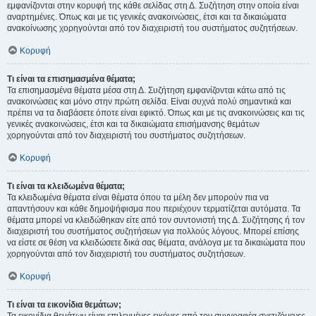
εμφανίζονται στην κορυφή της κάθε σελίδας στη Δ. Συζήτηση στην οποία είναι
αναρτημένες. Όπως και με τις γενικές ανακοινώσεις, έτσι και τα δικαιώματα
ανακοίνωσης χορηγούνται από τον διαχειριστή του συστήματος συζητήσεων.
Κορυφή
Τι είναι τα επισημασμένα θέματα;
Τα επισημασμένα θέματα μέσα στη Δ. Συζήτηση εμφανίζονται κάτω από τις
ανακοινώσεις και μόνο στην πρώτη σελίδα. Είναι συχνά πολύ σημαντικά και
πρέπει να τα διαβάσετε όποτε είναι εφικτό. Όπως και με τις ανακοινώσεις και τις
γενικές ανακοινώσεις, έτσι και τα δικαιώματα επισήμανσης θεμάτων
χορηγούνται από τον διαχειριστή του συστήματος συζητήσεων.
Κορυφή
Τι είναι τα κλειδωμένα θέματα;
Τα κλειδωμένα θέματα είναι θέματα όπου τα μέλη δεν μπορούν πια να
απαντήσουν και κάθε δημοψήφισμα που περιέχουν τερματίζεται αυτόματα. Τα
θέματα μπορεί να κλειδώθηκαν είτε από τον συντονιστή της Δ. Συζήτησης ή τον
διαχειριστή του συστήματος συζητήσεων για πολλούς λόγους. Μπορεί επίσης
να είστε σε θέση να κλειδώσετε δικά σας θέματα, ανάλογα με τα δικαιώματα που
χορηγούνται από τον διαχειριστή του συστήματος συζητήσεων.
Κορυφή
Τι είναι τα εικονίδια θεμάτων;