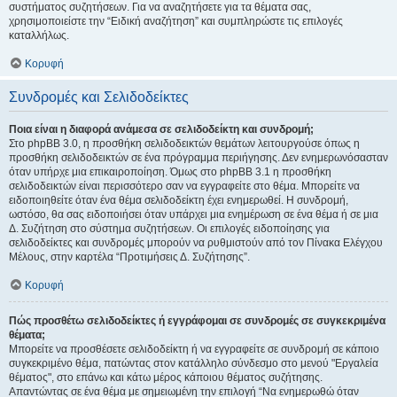
συστήματος συζητήσεων. Για να αναζητήσετε για τα θέματα σας,
χρησιμοποιείστε την “Ειδική αναζήτηση” και συμπληρώστε τις επιλογές
καταλλήλως.
Κορυφή
Συνδρομές και Σελιδοδείκτες
Ποια είναι η διαφορά ανάμεσα σε σελιδοδείκτη και συνδρομή;
Στο phpBB 3.0, η προσθήκη σελιδοδεικτών θεμάτων λειτουργούσε όπως η
προσθήκη σελιδοδεικτών σε ένα πρόγραμμα περιήγησης. Δεν ενημερωνόσασταν
όταν υπήρχε μια επικαιροποίηση. Όμως στο phpBB 3.1 η προσθήκη
σελιδοδεικτών είναι περισσότερο σαν να εγγραφείτε στο θέμα. Μπορείτε να
ειδοποιηθείτε όταν ένα θέμα σελιδοδείκτη έχει ενημερωθεί. Η συνδρομή,
ωστόσο, θα σας ειδοποιήσει όταν υπάρχει μια ενημέρωση σε ένα θέμα ή σε μια
Δ. Συζήτηση στο σύστημα συζητήσεων. Οι επιλογές ειδοποίησης για
σελιδοδείκτες και συνδρομές μπορούν να ρυθμιστούν από τον Πίνακα Ελέγχου
Μέλους, στην καρτέλα “Προτιμήσεις Δ. Συζήτησης”.
Κορυφή
Πώς προσθέτω σελιδοδείκτες ή εγγράφομαι σε συνδρομές σε συγκεκριμένα
θέματα;
Μπορείτε να προσθέσετε σελιδοδείκτη ή να εγγραφείτε σε συνδρομή σε κάποιο
συγκεκριμένο θέμα, πατώντας στον κατάλληλο σύνδεσμο στο μενού "Εργαλεία
θέματος", στο επάνω και κάτω μέρος κάποιου θέματος συζήτησης.
Απαντώντας σε ένα θέμα με σημειωμένη την επιλογή “Να ενημερωθώ όταν