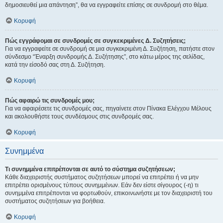
δημοσιευθεί μια απάντηση”, θα να εγγραφείτε επίσης σε συνδρομή στο θέμα.
Κορυφή
Πώς εγγράφομαι σε συνδρομές σε συγκεκριμένες Δ. Συζητήσεις;
Για να εγγραφείτε σε συνδρομή σε μια συγκεκριμένη Δ. Συζήτηση, πατήστε στον
σύνδεσμο “Έναρξη συνδρομής Δ. Συζήτησης”, στο κάτω μέρος της σελίδας,
κατά την είσοδό σας στη Δ. Συζήτηση.
Κορυφή
Πώς αφαιρώ τις συνδρομές μου;
Για να αφαιρέσετε τις συνδρομές σας, πηγαίνετε στον Πίνακα Ελέγχου Μέλους
και ακολουθήστε τους συνδέσμους στις συνδρομές σας.
Κορυφή
Συνημμένα
Τι συνημμένα επιτρέπονται σε αυτό το σύστημα συζητήσεων;
Κάθε διαχειριστής συστήματος συζητήσεων μπορεί να επιτρέπει ή να μην
επιτρέπει ορισμένους τύπους συνημμένων. Εάν δεν είστε σίγουρος (-η) τι
συνημμένα επιτρέπονται να φορτωθούν, επικοινωνήστε με τον διαχειριστή του
συστήματος συζητήσεων για βοήθεια.
Κορυφή