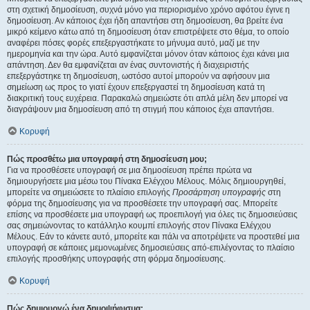
στη σχετική δημοσίευση, συχνά μόνο για περιορισμένο χρόνο αφότου έγινε η
δημοσίευση. Αν κάποιος έχει ήδη απαντήσει στη δημοσίευση, θα βρείτε ένα
μικρό κείμενο κάτω από τη δημοσίευση όταν επιστρέψετε στο θέμα, το οποίο
αναφέρει πόσες φορές επεξεργαστήκατε το μήνυμα αυτό, μαζί με την
ημερομηνία και την ώρα. Αυτό εμφανίζεται μόνον όταν κάποιος έχει κάνει μια
απάντηση. Δεν θα εμφανίζεται αν ένας συντονιστής ή διαχειριστής
επεξεργάστηκε τη δημοσίευση, ωστόσο αυτοί μπορούν να αφήσουν μια
σημείωση ως προς το γιατί έχουν επεξεργαστεί τη δημοσίευση κατά τη
διακριτική τους ευχέρεια. Παρακαλώ σημειώστε ότι απλά μέλη δεν μπορεί να
διαγράψουν μια δημοσίευση από τη στιγμή που κάποιος έχει απαντήσει.
Κορυφή
Πώς προσθέτω μια υπογραφή στη δημοσίευση μου;
Για να προσθέσετε υπογραφή σε μια δημοσίευση πρέπει πρώτα να
δημιουργήσετε μια μέσω του Πίνακα Ελέγχου Μέλους. Μόλις δημιουργηθεί,
μπορείτε να σημειώσετε το πλαίσιο επιλογής
Προσάρτηση υπογραφής
στη
φόρμα της δημοσίευσης για να προσθέσετε την υπογραφή σας. Μπορείτε
επίσης να προσθέσετε μια υπογραφή ως προεπιλογή για όλες τις δημοσιεύσεις
σας σημειώνοντας το κατάλληλο κουμπί επιλογής στον Πίνακα Ελέγχου
Μέλους. Εάν το κάνετε αυτό, μπορείτε και πάλι να αποτρέψετε να προστεθεί μια
υπογραφή σε κάποιες μεμονωμένες δημοσιεύσεις από-επιλέγοντας το πλαίσιο
επιλογής προσθήκης υπογραφής στη φόρμα δημοσίευσης.
Κορυφή
Πώς δημιουργώ ένα δημοψήφισμα;