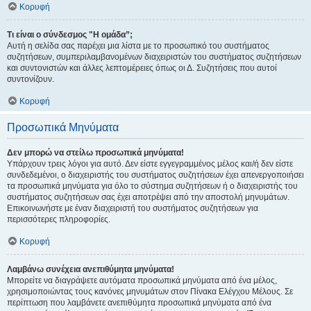
Κορυφή
Τι είναι ο σύνδεσμος "Η ομάδα”;
Αυτή η σελίδα σας παρέχει μια λίστα με το προσωπικό του συστήματος
συζητήσεων, συμπεριλαμβανομένων διαχειριστών του συστήματος συζητήσεων
και συντονιστών και άλλες λεπτομέρειες όπως οι Δ. Συζητήσεις που αυτοί
συντονίζουν.
Κορυφή
Προσωπικά Μηνύματα
Δεν μπορώ να στείλω προσωπικά μηνύματα!
Υπάρχουν τρεις λόγοι για αυτό. Δεν είστε εγγεγραμμένος μέλος και/ή δεν είστε
συνδεδεμένοι, ο διαχειριστής του συστήματος συζητήσεων έχει απενεργοποιήσει
τα προσωπικά μηνύματα για όλο το σύστημα συζητήσεων ή ο διαχειριστής του
συστήματος συζητήσεων σας έχει αποτρέψει από την αποστολή μηνυμάτων.
Επικοινωνήστε με έναν διαχειριστή του συστήματος συζητήσεων για
περισσότερες πληροφορίες.
Κορυφή
Λαμβάνω συνέχεια ανεπιθύμητα μηνύματα!
Μπορείτε να διαγράψετε αυτόματα προσωπικά μηνύματα από ένα μέλος,
χρησιμοποιώντας τους κανόνες μηνυμάτων στον Πίνακα Ελέγχου Μέλους. Σε
περίπτωση που λαμβάνετε ανεπιθύμητα προσωπικά μηνύματα από ένα