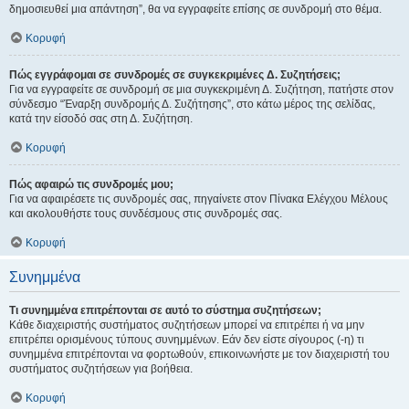
δημοσιευθεί μια απάντηση”, θα να εγγραφείτε επίσης σε συνδρομή στο θέμα.
Κορυφή
Πώς εγγράφομαι σε συνδρομές σε συγκεκριμένες Δ. Συζητήσεις;
Για να εγγραφείτε σε συνδρομή σε μια συγκεκριμένη Δ. Συζήτηση, πατήστε στον
σύνδεσμο “Έναρξη συνδρομής Δ. Συζήτησης”, στο κάτω μέρος της σελίδας,
κατά την είσοδό σας στη Δ. Συζήτηση.
Κορυφή
Πώς αφαιρώ τις συνδρομές μου;
Για να αφαιρέσετε τις συνδρομές σας, πηγαίνετε στον Πίνακα Ελέγχου Μέλους
και ακολουθήστε τους συνδέσμους στις συνδρομές σας.
Κορυφή
Συνημμένα
Τι συνημμένα επιτρέπονται σε αυτό το σύστημα συζητήσεων;
Κάθε διαχειριστής συστήματος συζητήσεων μπορεί να επιτρέπει ή να μην
επιτρέπει ορισμένους τύπους συνημμένων. Εάν δεν είστε σίγουρος (-η) τι
συνημμένα επιτρέπονται να φορτωθούν, επικοινωνήστε με τον διαχειριστή του
συστήματος συζητήσεων για βοήθεια.
Κορυφή