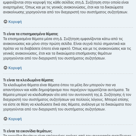
εμφανίζονται στην κορυφή της κάθε σελίδας στη Δ. Συζήτηση στην οποία είναι
αναρτημένες. Όπως και με τις γενικές ανακοινώσεις, έτσι και τα δικαιώματα
ανακοίνωσης χορηγούνται από τον διαχειριστή του συστήματος συζητήσεων.
Κορυφή
Τι είναι τα επισημασμένα θέματα;
Τα επισημασμένα θέματα μέσα στη Δ. Συζήτηση εμφανίζονται κάτω από τις
ανακοινώσεις και μόνο στην πρώτη σελίδα. Είναι συχνά πολύ σημαντικά και
πρέπει να τα διαβάσετε όποτε είναι εφικτό. Όπως και με τις ανακοινώσεις και τις
γενικές ανακοινώσεις, έτσι και τα δικαιώματα επισήμανσης θεμάτων
χορηγούνται από τον διαχειριστή του συστήματος συζητήσεων.
Κορυφή
Τι είναι τα κλειδωμένα θέματα;
Τα κλειδωμένα θέματα είναι θέματα όπου τα μέλη δεν μπορούν πια να
απαντήσουν και κάθε δημοψήφισμα που περιέχουν τερματίζεται αυτόματα. Τα
θέματα μπορεί να κλειδώθηκαν είτε από τον συντονιστή της Δ. Συζήτησης ή τον
διαχειριστή του συστήματος συζητήσεων για πολλούς λόγους. Μπορεί επίσης
να είστε σε θέση να κλειδώσετε δικά σας θέματα, ανάλογα με τα δικαιώματα που
χορηγούνται από τον διαχειριστή του συστήματος συζητήσεων.
Κορυφή
Τι είναι τα εικονίδια θεμάτων;