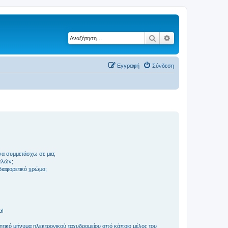
Αναζήτηση
Ειδική αναζήτηση
Εγγραφή
Σύνδεση
να συμμετάσχω σε μια;
ελών;
 διαφορετικό χρώμα;
α!
τικό μήνυμα ηλεκτρονικού ταχυδρομείου από κάποιο μέλος του