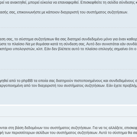
εί να ανακτηθεί, μπορεί εύκολα να επαναφερθεί. Επισκεφθείτε τη σελίδα σύνδεσης 
βασής σας, επικοινωνήστε με κάποιον διαχειριστή του συστήματος συζητήσεων.
εση σας, το σύστημα συζητήσεων θα σας διατηρεί συνδεδεμένο μόνο για έναν καθο
ώστε το πλαίσιο
Να με θυμάσαι
κατά τη σύνδεση σας. Αυτό δεν συνιστάται εάν συνδ
γαστήριο υπολογιστών, κλπ. Εάν δεν βλέπετε αυτό το πλαίσιο επιλογής σημαίνει ότι
ργηθεί από το phpBB τα οποία σας διατηρούν πιστοποιημένους και συνδεδεμένους 
εργοποιημένη από τον διαχειριστή του συστήματος συζητήσεων. Εάν έχετε προβλή
ύονται στη βάση δεδομένων του συστήματος συζητήσεων. Για να τις αλλάξετε, επισκ
 των περισσότερων σελίδων του συστήματος συζητήσεων. Αυτό το σύστημα θα σας επ