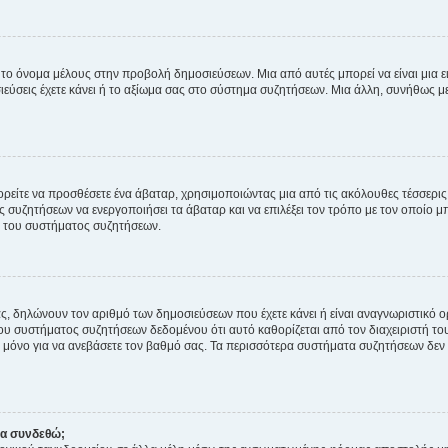
 το όνομα μέλους στην προβολή δημοσιεύσεων. Μια από αυτές μπορεί να είναι μια ει
σεις έχετε κάνει ή το αξίωμα σας στο σύστημα συζητήσεων. Μια άλλη, συνήθως μεγ
ρείτε να προσθέσετε ένα άβαταρ, χρησιμοποιώντας μια από τις ακόλουθες τέσσερι
συζητήσεων να ενεργοποιήσει τα άβαταρ και να επιλέξει τον τρόπο με τον οποίο μπ
ή του συστήματος συζητήσεων.
ς, δηλώνουν τον αριθμό των δημοσιεύσεων που έχετε κάνει ή είναι αναγνωριστικό ορι
του συστήματος συζητήσεων δεδομένου ότι αυτό καθορίζεται από τον διαχειριστή 
μόνο για να ανεβάσετε τον βαθμό σας. Τα περισσότερα συστήματα συζητήσεων δεν τ
να συνδεθώ;