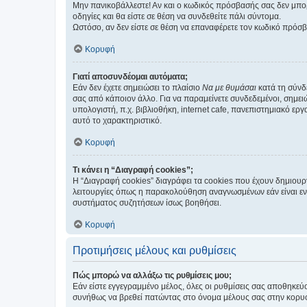
Μην πανικοβάλλεστε! Αν και ο κωδικός πρόσβασής σας δεν μπορ
οδηγίες και θα είστε σε θέση να συνδεθείτε πάλι σύντομα.
Ωστόσο, αν δεν είστε σε θέση να επαναφέρετε τον κωδικό πρόσ
Κορυφή
Γιατί αποσυνδέομαι αυτόματα;
Εάν δεν έχετε σημειώσει το πλαίσιο
Να με θυμάσαι
κατά τη σύνδ
σας από κάποιον άλλο. Για να παραμείνετε συνδεδεμένοι, σημει
υπολογιστή, π.χ. βιβλιοθήκη, internet cafe, πανεπιστημιακό ερ
αυτό το χαρακτηριστικό.
Κορυφή
Τι κάνει η “Διαγραφή cookies”;
Η “Διαγραφή cookies” διαγράφει τα cookies που έχουν δημιου
λειτουργίες όπως η παρακολούθηση αναγνωσμένων εάν είναι εν
συστήματος συζητήσεων ίσως βοηθήσει.
Κορυφή
Προτιμήσεις μέλους και ρυθμίσεις
Πώς μπορώ να αλλάξω τις ρυθμίσεις μου;
Εάν είστε εγγεγραμμένο μέλος, όλες οι ρυθμίσεις σας αποθηκε
συνήθως να βρεθεί πατώντας στο όνομα μέλους σας στην κορυφή