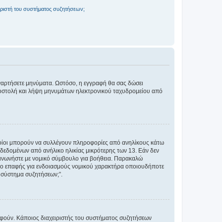
ριστή του συστήματος συζητήσεων;
αναρτήσετε μηνύματα. Ωστόσο, η εγγραφή θα σας δώσει
αποστολή και λήψη μηνυμάτων ηλεκτρονικού ταχυδρομείου από
ποίοι μπορούν να συλλέγουν πληροφορίες από ανηλίκους κάτω
δεδομένων από ανήλικο ηλικίας μικρότερης των 13. Εάν δεν
ικοινωνήστε με νομικό σύμβουλο για βοήθεια. Παρακαλώ
μείο επαφής για ενδοιασμούς νομικού χαρακτήρα οποιουδήποτε
 σύστημα συζητήσεων;”.
ραφούν. Κάποιος διαχειριστής του συστήματος συζητήσεων