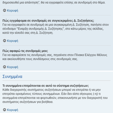
δημοσιευθεί μια απάντηση”, θα να εγγραφείτε επίσης σε συνδρομή στο θέμα.
Κορυφή
Πώς εγγράφομαι σε συνδρομές σε συγκεκριμένες Δ. Συζητήσεις;
Για να εγγραφείτε σε συνδρομή σε μια συγκεκριμένη Δ. Συζήτηση, πατήστε στον
σύνδεσμο “Έναρξη συνδρομής Δ. Συζήτησης”, στο κάτω μέρος της σελίδας,
κατά την είσοδό σας στη Δ. Συζήτηση.
Κορυφή
Πώς αφαιρώ τις συνδρομές μου;
Για να αφαιρέσετε τις συνδρομές σας, πηγαίνετε στον Πίνακα Ελέγχου Μέλους
και ακολουθήστε τους συνδέσμους στις συνδρομές σας.
Κορυφή
Συνημμένα
Τι συνημμένα επιτρέπονται σε αυτό το σύστημα συζητήσεων;
Κάθε διαχειριστής συστήματος συζητήσεων μπορεί να επιτρέπει ή να μην
επιτρέπει ορισμένους τύπους συνημμένων. Εάν δεν είστε σίγουρος (-η) τι
συνημμένα επιτρέπονται να φορτωθούν, επικοινωνήστε με τον διαχειριστή του
συστήματος συζητήσεων για βοήθεια.
Κορυφή