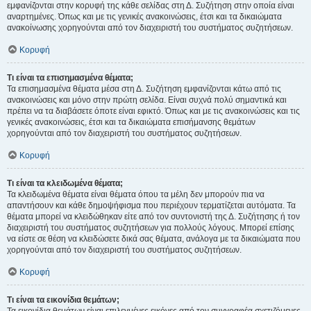
εμφανίζονται στην κορυφή της κάθε σελίδας στη Δ. Συζήτηση στην οποία είναι
αναρτημένες. Όπως και με τις γενικές ανακοινώσεις, έτσι και τα δικαιώματα
ανακοίνωσης χορηγούνται από τον διαχειριστή του συστήματος συζητήσεων.
Κορυφή
Τι είναι τα επισημασμένα θέματα;
Τα επισημασμένα θέματα μέσα στη Δ. Συζήτηση εμφανίζονται κάτω από τις
ανακοινώσεις και μόνο στην πρώτη σελίδα. Είναι συχνά πολύ σημαντικά και
πρέπει να τα διαβάσετε όποτε είναι εφικτό. Όπως και με τις ανακοινώσεις και τις
γενικές ανακοινώσεις, έτσι και τα δικαιώματα επισήμανσης θεμάτων
χορηγούνται από τον διαχειριστή του συστήματος συζητήσεων.
Κορυφή
Τι είναι τα κλειδωμένα θέματα;
Τα κλειδωμένα θέματα είναι θέματα όπου τα μέλη δεν μπορούν πια να
απαντήσουν και κάθε δημοψήφισμα που περιέχουν τερματίζεται αυτόματα. Τα
θέματα μπορεί να κλειδώθηκαν είτε από τον συντονιστή της Δ. Συζήτησης ή τον
διαχειριστή του συστήματος συζητήσεων για πολλούς λόγους. Μπορεί επίσης
να είστε σε θέση να κλειδώσετε δικά σας θέματα, ανάλογα με τα δικαιώματα που
χορηγούνται από τον διαχειριστή του συστήματος συζητήσεων.
Κορυφή
Τι είναι τα εικονίδια θεμάτων;