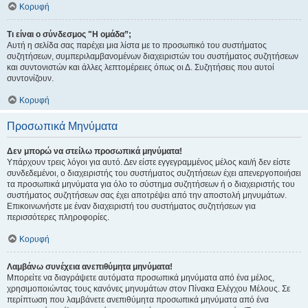
Κορυφή
Τι είναι ο σύνδεσμος "Η ομάδα”;
Αυτή η σελίδα σας παρέχει μια λίστα με το προσωπικό του συστήματος
συζητήσεων, συμπεριλαμβανομένων διαχειριστών του συστήματος συζητήσεων
και συντονιστών και άλλες λεπτομέρειες όπως οι Δ. Συζητήσεις που αυτοί
συντονίζουν.
Κορυφή
Προσωπικά Μηνύματα
Δεν μπορώ να στείλω προσωπικά μηνύματα!
Υπάρχουν τρεις λόγοι για αυτό. Δεν είστε εγγεγραμμένος μέλος και/ή δεν είστε
συνδεδεμένοι, ο διαχειριστής του συστήματος συζητήσεων έχει απενεργοποιήσει
τα προσωπικά μηνύματα για όλο το σύστημα συζητήσεων ή ο διαχειριστής του
συστήματος συζητήσεων σας έχει αποτρέψει από την αποστολή μηνυμάτων.
Επικοινωνήστε με έναν διαχειριστή του συστήματος συζητήσεων για
περισσότερες πληροφορίες.
Κορυφή
Λαμβάνω συνέχεια ανεπιθύμητα μηνύματα!
Μπορείτε να διαγράψετε αυτόματα προσωπικά μηνύματα από ένα μέλος,
χρησιμοποιώντας τους κανόνες μηνυμάτων στον Πίνακα Ελέγχου Μέλους. Σε
περίπτωση που λαμβάνετε ανεπιθύμητα προσωπικά μηνύματα από ένα