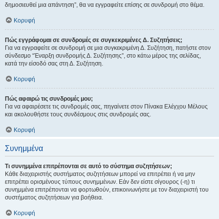
δημοσιευθεί μια απάντηση”, θα να εγγραφείτε επίσης σε συνδρομή στο θέμα.
Κορυφή
Πώς εγγράφομαι σε συνδρομές σε συγκεκριμένες Δ. Συζητήσεις;
Για να εγγραφείτε σε συνδρομή σε μια συγκεκριμένη Δ. Συζήτηση, πατήστε στον
σύνδεσμο “Έναρξη συνδρομής Δ. Συζήτησης”, στο κάτω μέρος της σελίδας,
κατά την είσοδό σας στη Δ. Συζήτηση.
Κορυφή
Πώς αφαιρώ τις συνδρομές μου;
Για να αφαιρέσετε τις συνδρομές σας, πηγαίνετε στον Πίνακα Ελέγχου Μέλους
και ακολουθήστε τους συνδέσμους στις συνδρομές σας.
Κορυφή
Συνημμένα
Τι συνημμένα επιτρέπονται σε αυτό το σύστημα συζητήσεων;
Κάθε διαχειριστής συστήματος συζητήσεων μπορεί να επιτρέπει ή να μην
επιτρέπει ορισμένους τύπους συνημμένων. Εάν δεν είστε σίγουρος (-η) τι
συνημμένα επιτρέπονται να φορτωθούν, επικοινωνήστε με τον διαχειριστή του
συστήματος συζητήσεων για βοήθεια.
Κορυφή