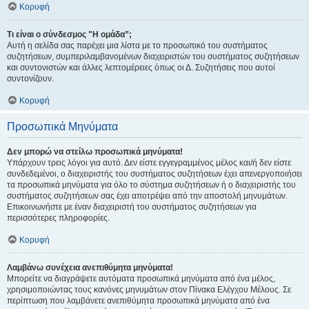
Κορυφή
Τι είναι ο σύνδεσμος "Η ομάδα”;
Αυτή η σελίδα σας παρέχει μια λίστα με το προσωπικό του συστήματος
συζητήσεων, συμπεριλαμβανομένων διαχειριστών του συστήματος συζητήσεων
και συντονιστών και άλλες λεπτομέρειες όπως οι Δ. Συζητήσεις που αυτοί
συντονίζουν.
Κορυφή
Προσωπικά Μηνύματα
Δεν μπορώ να στείλω προσωπικά μηνύματα!
Υπάρχουν τρεις λόγοι για αυτό. Δεν είστε εγγεγραμμένος μέλος και/ή δεν είστε
συνδεδεμένοι, ο διαχειριστής του συστήματος συζητήσεων έχει απενεργοποιήσει
τα προσωπικά μηνύματα για όλο το σύστημα συζητήσεων ή ο διαχειριστής του
συστήματος συζητήσεων σας έχει αποτρέψει από την αποστολή μηνυμάτων.
Επικοινωνήστε με έναν διαχειριστή του συστήματος συζητήσεων για
περισσότερες πληροφορίες.
Κορυφή
Λαμβάνω συνέχεια ανεπιθύμητα μηνύματα!
Μπορείτε να διαγράψετε αυτόματα προσωπικά μηνύματα από ένα μέλος,
χρησιμοποιώντας τους κανόνες μηνυμάτων στον Πίνακα Ελέγχου Μέλους. Σε
περίπτωση που λαμβάνετε ανεπιθύμητα προσωπικά μηνύματα από ένα