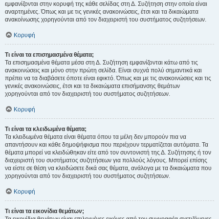
εμφανίζονται στην κορυφή της κάθε σελίδας στη Δ. Συζήτηση στην οποία είναι
αναρτημένες. Όπως και με τις γενικές ανακοινώσεις, έτσι και τα δικαιώματα
ανακοίνωσης χορηγούνται από τον διαχειριστή του συστήματος συζητήσεων.
Κορυφή
Τι είναι τα επισημασμένα θέματα;
Τα επισημασμένα θέματα μέσα στη Δ. Συζήτηση εμφανίζονται κάτω από τις
ανακοινώσεις και μόνο στην πρώτη σελίδα. Είναι συχνά πολύ σημαντικά και
πρέπει να τα διαβάσετε όποτε είναι εφικτό. Όπως και με τις ανακοινώσεις και τις
γενικές ανακοινώσεις, έτσι και τα δικαιώματα επισήμανσης θεμάτων
χορηγούνται από τον διαχειριστή του συστήματος συζητήσεων.
Κορυφή
Τι είναι τα κλειδωμένα θέματα;
Τα κλειδωμένα θέματα είναι θέματα όπου τα μέλη δεν μπορούν πια να
απαντήσουν και κάθε δημοψήφισμα που περιέχουν τερματίζεται αυτόματα. Τα
θέματα μπορεί να κλειδώθηκαν είτε από τον συντονιστή της Δ. Συζήτησης ή τον
διαχειριστή του συστήματος συζητήσεων για πολλούς λόγους. Μπορεί επίσης
να είστε σε θέση να κλειδώσετε δικά σας θέματα, ανάλογα με τα δικαιώματα που
χορηγούνται από τον διαχειριστή του συστήματος συζητήσεων.
Κορυφή
Τι είναι τα εικονίδια θεμάτων;