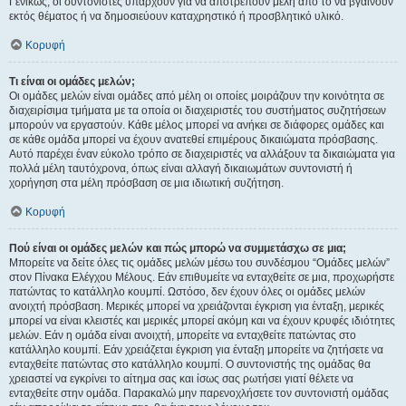
Γενικώς, οι συντονιστές υπάρχουν για να αποτρέπουν μέλη από το να βγαίνουν
εκτός θέματος ή να δημοσιεύουν καταχρηστικό ή προσβλητικό υλικό.
Κορυφή
Τι είναι οι ομάδες μελών;
Οι ομάδες μελών είναι ομάδες από μέλη οι οποίες μοιράζουν την κοινότητα σε
διαχειρίσιμα τμήματα με τα οποία οι διαχειριστές του συστήματος συζητήσεων
μπορούν να εργαστούν. Κάθε μέλος μπορεί να ανήκει σε διάφορες ομάδες και
σε κάθε ομάδα μπορεί να έχουν ανατεθεί επιμέρους δικαιώματα πρόσβασης.
Αυτό παρέχει έναν εύκολο τρόπο σε διαχειριστές να αλλάξουν τα δικαιώματα για
πολλά μέλη ταυτόχρονα, όπως είναι αλλαγή δικαιωμάτων συντονιστή ή
χορήγηση στα μέλη πρόσβαση σε μια ιδιωτική συζήτηση.
Κορυφή
Πού είναι οι ομάδες μελών και πώς μπορώ να συμμετάσχω σε μια;
Μπορείτε να δείτε όλες τις ομάδες μελών μέσω του συνδέσμου “Ομάδες μελών”
στον Πίνακα Ελέγχου Μέλους. Εάν επιθυμείτε να ενταχθείτε σε μια, προχωρήστε
πατώντας το κατάλληλο κουμπί. Ωστόσο, δεν έχουν όλες οι ομάδες μελών
ανοιχτή πρόσβαση. Μερικές μπορεί να χρειάζονται έγκριση για ένταξη, μερικές
μπορεί να είναι κλειστές και μερικές μπορεί ακόμη και να έχουν κρυφές ιδιότητες
μελών. Εάν η ομάδα είναι ανοιχτή, μπορείτε να ενταχθείτε πατώντας στο
κατάλληλο κουμπί. Εάν χρειάζεται έγκριση για ένταξη μπορείτε να ζητήσετε να
ενταχθείτε πατώντας στο κατάλληλο κουμπί. Ο συντονιστής της ομάδας θα
χρειαστεί να εγκρίνει το αίτημα σας και ίσως σας ρωτήσει γιατί θέλετε να
ενταχθείτε στην ομάδα. Παρακαλώ μην παρενοχλήσετε τον συντονιστή ομάδας