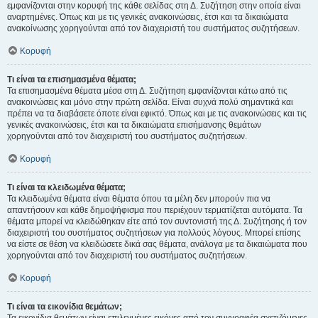
εμφανίζονται στην κορυφή της κάθε σελίδας στη Δ. Συζήτηση στην οποία είναι
αναρτημένες. Όπως και με τις γενικές ανακοινώσεις, έτσι και τα δικαιώματα
ανακοίνωσης χορηγούνται από τον διαχειριστή του συστήματος συζητήσεων.
Κορυφή
Τι είναι τα επισημασμένα θέματα;
Τα επισημασμένα θέματα μέσα στη Δ. Συζήτηση εμφανίζονται κάτω από τις
ανακοινώσεις και μόνο στην πρώτη σελίδα. Είναι συχνά πολύ σημαντικά και
πρέπει να τα διαβάσετε όποτε είναι εφικτό. Όπως και με τις ανακοινώσεις και τις
γενικές ανακοινώσεις, έτσι και τα δικαιώματα επισήμανσης θεμάτων
χορηγούνται από τον διαχειριστή του συστήματος συζητήσεων.
Κορυφή
Τι είναι τα κλειδωμένα θέματα;
Τα κλειδωμένα θέματα είναι θέματα όπου τα μέλη δεν μπορούν πια να
απαντήσουν και κάθε δημοψήφισμα που περιέχουν τερματίζεται αυτόματα. Τα
θέματα μπορεί να κλειδώθηκαν είτε από τον συντονιστή της Δ. Συζήτησης ή τον
διαχειριστή του συστήματος συζητήσεων για πολλούς λόγους. Μπορεί επίσης
να είστε σε θέση να κλειδώσετε δικά σας θέματα, ανάλογα με τα δικαιώματα που
χορηγούνται από τον διαχειριστή του συστήματος συζητήσεων.
Κορυφή
Τι είναι τα εικονίδια θεμάτων;