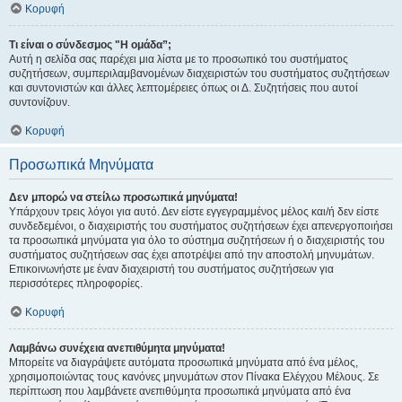
Κορυφή
Τι είναι ο σύνδεσμος "Η ομάδα”;
Αυτή η σελίδα σας παρέχει μια λίστα με το προσωπικό του συστήματος
συζητήσεων, συμπεριλαμβανομένων διαχειριστών του συστήματος συζητήσεων
και συντονιστών και άλλες λεπτομέρειες όπως οι Δ. Συζητήσεις που αυτοί
συντονίζουν.
Κορυφή
Προσωπικά Μηνύματα
Δεν μπορώ να στείλω προσωπικά μηνύματα!
Υπάρχουν τρεις λόγοι για αυτό. Δεν είστε εγγεγραμμένος μέλος και/ή δεν είστε
συνδεδεμένοι, ο διαχειριστής του συστήματος συζητήσεων έχει απενεργοποιήσει
τα προσωπικά μηνύματα για όλο το σύστημα συζητήσεων ή ο διαχειριστής του
συστήματος συζητήσεων σας έχει αποτρέψει από την αποστολή μηνυμάτων.
Επικοινωνήστε με έναν διαχειριστή του συστήματος συζητήσεων για
περισσότερες πληροφορίες.
Κορυφή
Λαμβάνω συνέχεια ανεπιθύμητα μηνύματα!
Μπορείτε να διαγράψετε αυτόματα προσωπικά μηνύματα από ένα μέλος,
χρησιμοποιώντας τους κανόνες μηνυμάτων στον Πίνακα Ελέγχου Μέλους. Σε
περίπτωση που λαμβάνετε ανεπιθύμητα προσωπικά μηνύματα από ένα