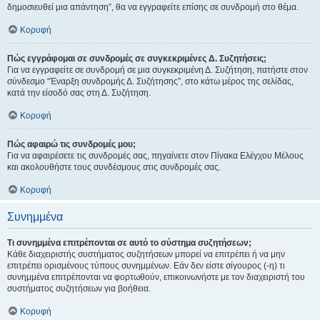
δημοσιευθεί μια απάντηση”, θα να εγγραφείτε επίσης σε συνδρομή στο θέμα.
Κορυφή
Πώς εγγράφομαι σε συνδρομές σε συγκεκριμένες Δ. Συζητήσεις;
Για να εγγραφείτε σε συνδρομή σε μια συγκεκριμένη Δ. Συζήτηση, πατήστε στον
σύνδεσμο “Έναρξη συνδρομής Δ. Συζήτησης”, στο κάτω μέρος της σελίδας,
κατά την είσοδό σας στη Δ. Συζήτηση.
Κορυφή
Πώς αφαιρώ τις συνδρομές μου;
Για να αφαιρέσετε τις συνδρομές σας, πηγαίνετε στον Πίνακα Ελέγχου Μέλους
και ακολουθήστε τους συνδέσμους στις συνδρομές σας.
Κορυφή
Συνημμένα
Τι συνημμένα επιτρέπονται σε αυτό το σύστημα συζητήσεων;
Κάθε διαχειριστής συστήματος συζητήσεων μπορεί να επιτρέπει ή να μην
επιτρέπει ορισμένους τύπους συνημμένων. Εάν δεν είστε σίγουρος (-η) τι
συνημμένα επιτρέπονται να φορτωθούν, επικοινωνήστε με τον διαχειριστή του
συστήματος συζητήσεων για βοήθεια.
Κορυφή