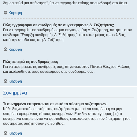
δημοσιευθεί μια απάντηση”, θα να εγγραφείτε επίσης σε συνδρομή στο θέμα.
Κορυφή
Πώς εγγράφομαι σε συνδρομές σε συγκεκριμένες Δ. Συζητήσεις;
Για να εγγραφείτε σε συνδρομή σε μια συγκεκριμένη Δ. Συζήτηση, πατήστε στον
σύνδεσμο “Έναρξη συνδρομής Δ. Συζήτησης”, στο κάτω μέρος της σελίδας,
κατά την είσοδό σας στη Δ. Συζήτηση.
Κορυφή
Πώς αφαιρώ τις συνδρομές μου;
Για να αφαιρέσετε τις συνδρομές σας, πηγαίνετε στον Πίνακα Ελέγχου Μέλους
και ακολουθήστε τους συνδέσμους στις συνδρομές σας.
Κορυφή
Συνημμένα
Τι συνημμένα επιτρέπονται σε αυτό το σύστημα συζητήσεων;
Κάθε διαχειριστής συστήματος συζητήσεων μπορεί να επιτρέπει ή να μην
επιτρέπει ορισμένους τύπους συνημμένων. Εάν δεν είστε σίγουρος (-η) τι
συνημμένα επιτρέπονται να φορτωθούν, επικοινωνήστε με τον διαχειριστή του
συστήματος συζητήσεων για βοήθεια.
Κορυφή