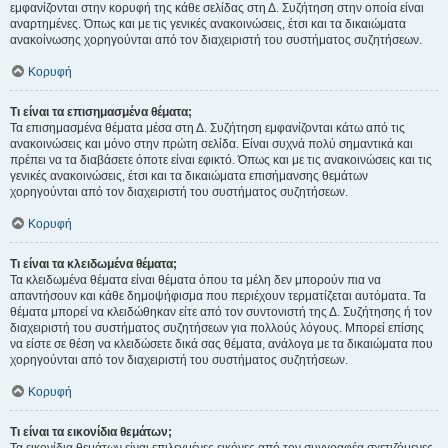
εμφανίζονται στην κορυφή της κάθε σελίδας στη Δ. Συζήτηση στην οποία είναι
αναρτημένες. Όπως και με τις γενικές ανακοινώσεις, έτσι και τα δικαιώματα
ανακοίνωσης χορηγούνται από τον διαχειριστή του συστήματος συζητήσεων.
Κορυφή
Τι είναι τα επισημασμένα θέματα;
Τα επισημασμένα θέματα μέσα στη Δ. Συζήτηση εμφανίζονται κάτω από τις
ανακοινώσεις και μόνο στην πρώτη σελίδα. Είναι συχνά πολύ σημαντικά και
πρέπει να τα διαβάσετε όποτε είναι εφικτό. Όπως και με τις ανακοινώσεις και τις
γενικές ανακοινώσεις, έτσι και τα δικαιώματα επισήμανσης θεμάτων
χορηγούνται από τον διαχειριστή του συστήματος συζητήσεων.
Κορυφή
Τι είναι τα κλειδωμένα θέματα;
Τα κλειδωμένα θέματα είναι θέματα όπου τα μέλη δεν μπορούν πια να
απαντήσουν και κάθε δημοψήφισμα που περιέχουν τερματίζεται αυτόματα. Τα
θέματα μπορεί να κλειδώθηκαν είτε από τον συντονιστή της Δ. Συζήτησης ή τον
διαχειριστή του συστήματος συζητήσεων για πολλούς λόγους. Μπορεί επίσης
να είστε σε θέση να κλειδώσετε δικά σας θέματα, ανάλογα με τα δικαιώματα που
χορηγούνται από τον διαχειριστή του συστήματος συζητήσεων.
Κορυφή
Τι είναι τα εικονίδια θεμάτων;