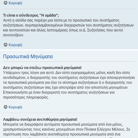
Κορυφή
Τι είναι ο σύνδεσμος "Η ομάδα”;
Αυτή η σελίδα σας παρέχει μια λίστα με το προσωπικό του συστήματος
συζητήσεων, συμπεριλαμβανομένων διαχειριστών του συστήματος συζητήσεων
και συντονιστών και άλλες λεπτομέρειες όπως οι Δ. Συζητήσεις που αυτοί
συντονίζουν.
Κορυφή
Προσωπικά Μηνύματα
Δεν μπορώ να στείλω προσωπικά μηνύματα!
Υπάρχουν τρεις λόγοι για αυτό. Δεν είστε εγγεγραμμένος μέλος και/ή δεν είστε
συνδεδεμένοι, ο διαχειριστής του συστήματος συζητήσεων έχει απενεργοποιήσει
τα προσωπικά μηνύματα για όλο το σύστημα συζητήσεων ή ο διαχειριστής του
συστήματος συζητήσεων σας έχει αποτρέψει από την αποστολή μηνυμάτων.
Επικοινωνήστε με έναν διαχειριστή του συστήματος συζητήσεων για
περισσότερες πληροφορίες.
Κορυφή
Λαμβάνω συνέχεια ανεπιθύμητα μηνύματα!
Μπορείτε να διαγράψετε αυτόματα προσωπικά μηνύματα από ένα μέλος,
χρησιμοποιώντας τους κανόνες μηνυμάτων στον Πίνακα Ελέγχου Μέλους. Σε
περίπτωση που λαμβάνετε ανεπιθύμητα προσωπικά μηνύματα από ένα