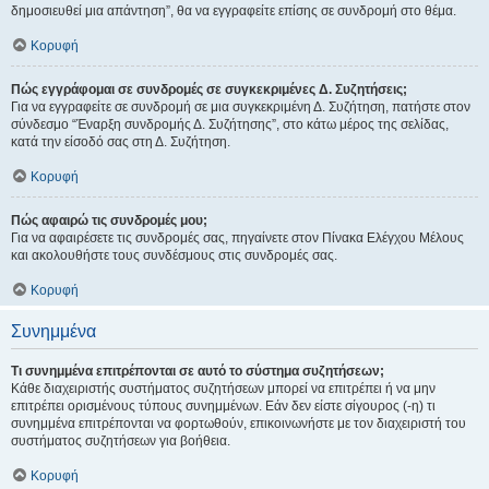
δημοσιευθεί μια απάντηση”, θα να εγγραφείτε επίσης σε συνδρομή στο θέμα.
Κορυφή
Πώς εγγράφομαι σε συνδρομές σε συγκεκριμένες Δ. Συζητήσεις;
Για να εγγραφείτε σε συνδρομή σε μια συγκεκριμένη Δ. Συζήτηση, πατήστε στον
σύνδεσμο “Έναρξη συνδρομής Δ. Συζήτησης”, στο κάτω μέρος της σελίδας,
κατά την είσοδό σας στη Δ. Συζήτηση.
Κορυφή
Πώς αφαιρώ τις συνδρομές μου;
Για να αφαιρέσετε τις συνδρομές σας, πηγαίνετε στον Πίνακα Ελέγχου Μέλους
και ακολουθήστε τους συνδέσμους στις συνδρομές σας.
Κορυφή
Συνημμένα
Τι συνημμένα επιτρέπονται σε αυτό το σύστημα συζητήσεων;
Κάθε διαχειριστής συστήματος συζητήσεων μπορεί να επιτρέπει ή να μην
επιτρέπει ορισμένους τύπους συνημμένων. Εάν δεν είστε σίγουρος (-η) τι
συνημμένα επιτρέπονται να φορτωθούν, επικοινωνήστε με τον διαχειριστή του
συστήματος συζητήσεων για βοήθεια.
Κορυφή