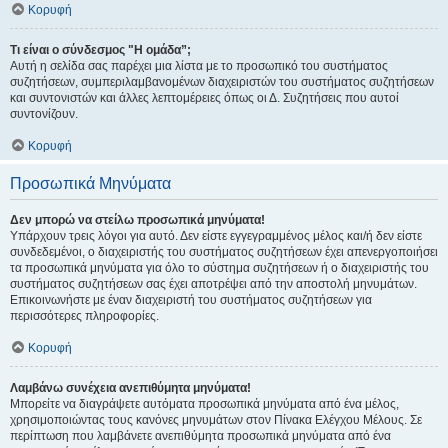
Κορυφή
Τι είναι ο σύνδεσμος "Η ομάδα”;
Αυτή η σελίδα σας παρέχει μια λίστα με το προσωπικό του συστήματος
συζητήσεων, συμπεριλαμβανομένων διαχειριστών του συστήματος συζητήσεων
και συντονιστών και άλλες λεπτομέρειες όπως οι Δ. Συζητήσεις που αυτοί
συντονίζουν.
Κορυφή
Προσωπικά Μηνύματα
Δεν μπορώ να στείλω προσωπικά μηνύματα!
Υπάρχουν τρεις λόγοι για αυτό. Δεν είστε εγγεγραμμένος μέλος και/ή δεν είστε
συνδεδεμένοι, ο διαχειριστής του συστήματος συζητήσεων έχει απενεργοποιήσει
τα προσωπικά μηνύματα για όλο το σύστημα συζητήσεων ή ο διαχειριστής του
συστήματος συζητήσεων σας έχει αποτρέψει από την αποστολή μηνυμάτων.
Επικοινωνήστε με έναν διαχειριστή του συστήματος συζητήσεων για
περισσότερες πληροφορίες.
Κορυφή
Λαμβάνω συνέχεια ανεπιθύμητα μηνύματα!
Μπορείτε να διαγράψετε αυτόματα προσωπικά μηνύματα από ένα μέλος,
χρησιμοποιώντας τους κανόνες μηνυμάτων στον Πίνακα Ελέγχου Μέλους. Σε
περίπτωση που λαμβάνετε ανεπιθύμητα προσωπικά μηνύματα από ένα