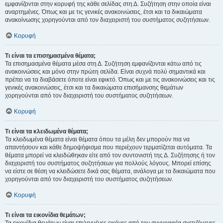
εμφανίζονται στην κορυφή της κάθε σελίδας στη Δ. Συζήτηση στην οποία είναι
αναρτημένες. Όπως και με τις γενικές ανακοινώσεις, έτσι και τα δικαιώματα
ανακοίνωσης χορηγούνται από τον διαχειριστή του συστήματος συζητήσεων.
Κορυφή
Τι είναι τα επισημασμένα θέματα;
Τα επισημασμένα θέματα μέσα στη Δ. Συζήτηση εμφανίζονται κάτω από τις
ανακοινώσεις και μόνο στην πρώτη σελίδα. Είναι συχνά πολύ σημαντικά και
πρέπει να τα διαβάσετε όποτε είναι εφικτό. Όπως και με τις ανακοινώσεις και τις
γενικές ανακοινώσεις, έτσι και τα δικαιώματα επισήμανσης θεμάτων
χορηγούνται από τον διαχειριστή του συστήματος συζητήσεων.
Κορυφή
Τι είναι τα κλειδωμένα θέματα;
Τα κλειδωμένα θέματα είναι θέματα όπου τα μέλη δεν μπορούν πια να
απαντήσουν και κάθε δημοψήφισμα που περιέχουν τερματίζεται αυτόματα. Τα
θέματα μπορεί να κλειδώθηκαν είτε από τον συντονιστή της Δ. Συζήτησης ή τον
διαχειριστή του συστήματος συζητήσεων για πολλούς λόγους. Μπορεί επίσης
να είστε σε θέση να κλειδώσετε δικά σας θέματα, ανάλογα με τα δικαιώματα που
χορηγούνται από τον διαχειριστή του συστήματος συζητήσεων.
Κορυφή
Τι είναι τα εικονίδια θεμάτων;