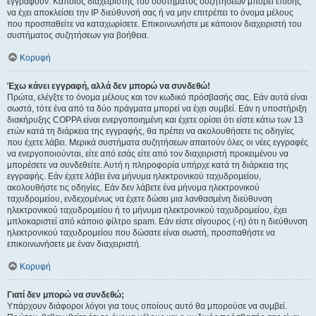
εγγραφούν. Κάποιος διαχειριστής του συστήματος συζητήσεων μπορεί επίσης
να έχει αποκλείσει την IP διεύθυνσή σας ή να μην επιτρέπει το όνομα μέλους
που προσπαθείτε να καταχωρίσετε. Επικοινωνήστε με κάποιον διαχειριστή του
συστήματος συζητήσεων για βοήθεια.
Κορυφή
Έχω κάνει εγγραφή, αλλά δεν μπορώ να συνδεθώ!
Πρώτα, ελέγξτε το όνομα μέλους και τον κωδικό πρόσβασής σας. Εάν αυτά είναι
σωστά, τότε ένα από τα δύο πράγματα μπορεί να έχει συμβεί. Εάν η υποστήριξη
διακήρυξης COPPA είναι ενεργοποιημένη και έχετε ορίσει ότι είστε κάτω των 13
ετών κατά τη διάρκεια της εγγραφής, θα πρέπει να ακολουθήσετε τις οδηγίες
που έχετε λάβει. Μερικά συστήματα συζητήσεων απαιτούν όλες οι νέες εγγραφές
να ενεργοποιούνται, είτε από εσάς είτε από τον διαχειριστή προκειμένου να
μπορέσετε να συνδεθείτε. Αυτή η πληροφορία υπήρχε κατά τη διάρκεια της
εγγραφής. Εάν έχετε λάβει ένα μήνυμα ηλεκτρονικού ταχυδρομείου,
ακολουθήστε τις οδηγίες. Εάν δεν λάβετε ένα μήνυμα ηλεκτρονικού
ταχυδρομείου, ενδεχομένως να έχετε δώσει μια λανθασμένη διεύθυνση
ηλεκτρονικού ταχυδρομείου ή το μήνυμα ηλεκτρονικού ταχυδρομείου, έχει
μπλοκαριστεί από κάποιο φίλτρο spam. Εάν είστε σίγουρος (-η) ότι η διεύθυνση
ηλεκτρονικού ταχυδρομείου που δώσατε είναι σωστή, προσπαθήστε να
επικοινωνήσετε με έναν διαχειριστή.
Κορυφή
Γιατί δεν μπορώ να συνδεθώ;
Υπάρχουν διάφοροι λόγοι για τους οποίους αυτό θα μπορούσε να συμβεί.