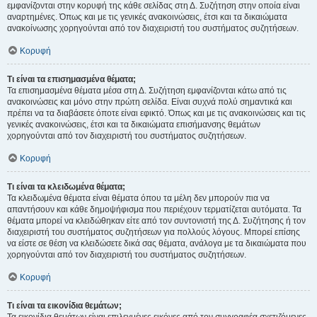
εμφανίζονται στην κορυφή της κάθε σελίδας στη Δ. Συζήτηση στην οποία είναι
αναρτημένες. Όπως και με τις γενικές ανακοινώσεις, έτσι και τα δικαιώματα
ανακοίνωσης χορηγούνται από τον διαχειριστή του συστήματος συζητήσεων.
Κορυφή
Τι είναι τα επισημασμένα θέματα;
Τα επισημασμένα θέματα μέσα στη Δ. Συζήτηση εμφανίζονται κάτω από τις
ανακοινώσεις και μόνο στην πρώτη σελίδα. Είναι συχνά πολύ σημαντικά και
πρέπει να τα διαβάσετε όποτε είναι εφικτό. Όπως και με τις ανακοινώσεις και τις
γενικές ανακοινώσεις, έτσι και τα δικαιώματα επισήμανσης θεμάτων
χορηγούνται από τον διαχειριστή του συστήματος συζητήσεων.
Κορυφή
Τι είναι τα κλειδωμένα θέματα;
Τα κλειδωμένα θέματα είναι θέματα όπου τα μέλη δεν μπορούν πια να
απαντήσουν και κάθε δημοψήφισμα που περιέχουν τερματίζεται αυτόματα. Τα
θέματα μπορεί να κλειδώθηκαν είτε από τον συντονιστή της Δ. Συζήτησης ή τον
διαχειριστή του συστήματος συζητήσεων για πολλούς λόγους. Μπορεί επίσης
να είστε σε θέση να κλειδώσετε δικά σας θέματα, ανάλογα με τα δικαιώματα που
χορηγούνται από τον διαχειριστή του συστήματος συζητήσεων.
Κορυφή
Τι είναι τα εικονίδια θεμάτων;