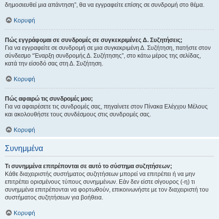
δημοσιευθεί μια απάντηση”, θα να εγγραφείτε επίσης σε συνδρομή στο θέμα.
Κορυφή
Πώς εγγράφομαι σε συνδρομές σε συγκεκριμένες Δ. Συζητήσεις;
Για να εγγραφείτε σε συνδρομή σε μια συγκεκριμένη Δ. Συζήτηση, πατήστε στον
σύνδεσμο “Έναρξη συνδρομής Δ. Συζήτησης”, στο κάτω μέρος της σελίδας,
κατά την είσοδό σας στη Δ. Συζήτηση.
Κορυφή
Πώς αφαιρώ τις συνδρομές μου;
Για να αφαιρέσετε τις συνδρομές σας, πηγαίνετε στον Πίνακα Ελέγχου Μέλους
και ακολουθήστε τους συνδέσμους στις συνδρομές σας.
Κορυφή
Συνημμένα
Τι συνημμένα επιτρέπονται σε αυτό το σύστημα συζητήσεων;
Κάθε διαχειριστής συστήματος συζητήσεων μπορεί να επιτρέπει ή να μην
επιτρέπει ορισμένους τύπους συνημμένων. Εάν δεν είστε σίγουρος (-η) τι
συνημμένα επιτρέπονται να φορτωθούν, επικοινωνήστε με τον διαχειριστή του
συστήματος συζητήσεων για βοήθεια.
Κορυφή