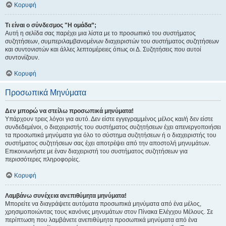
Κορυφή
Τι είναι ο σύνδεσμος "Η ομάδα”;
Αυτή η σελίδα σας παρέχει μια λίστα με το προσωπικό του συστήματος
συζητήσεων, συμπεριλαμβανομένων διαχειριστών του συστήματος συζητήσεων
και συντονιστών και άλλες λεπτομέρειες όπως οι Δ. Συζητήσεις που αυτοί
συντονίζουν.
Κορυφή
Προσωπικά Μηνύματα
Δεν μπορώ να στείλω προσωπικά μηνύματα!
Υπάρχουν τρεις λόγοι για αυτό. Δεν είστε εγγεγραμμένος μέλος και/ή δεν είστε
συνδεδεμένοι, ο διαχειριστής του συστήματος συζητήσεων έχει απενεργοποιήσει
τα προσωπικά μηνύματα για όλο το σύστημα συζητήσεων ή ο διαχειριστής του
συστήματος συζητήσεων σας έχει αποτρέψει από την αποστολή μηνυμάτων.
Επικοινωνήστε με έναν διαχειριστή του συστήματος συζητήσεων για
περισσότερες πληροφορίες.
Κορυφή
Λαμβάνω συνέχεια ανεπιθύμητα μηνύματα!
Μπορείτε να διαγράψετε αυτόματα προσωπικά μηνύματα από ένα μέλος,
χρησιμοποιώντας τους κανόνες μηνυμάτων στον Πίνακα Ελέγχου Μέλους. Σε
περίπτωση που λαμβάνετε ανεπιθύμητα προσωπικά μηνύματα από ένα