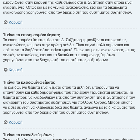
εμφανίζονται στην κορυφή της κάθε σελίδας στη Δ. Συζήτηση στην οποία είναι
αναρτημένες. Όπως και με τις γενικές ανακοινώσεις, έτσι και τα δικαιώματα
ανακοίνωσης χορηγούνται από τον διαχειριστή του συστήματος συζητήσεων.
Κορυφή
Τι είναι τα επισημασμένα θέματα;
Τα επισημασμένα θέματα μέσα στη Δ. Συζήτηση εμφανίζονται κάτω από τις
ανακοινώσεις και μόνο στην πρώτη σελίδα. Είναι συχνά πολύ σημαντικά και
πρέπει να τα διαβάσετε όποτε είναι εφικτό. Όπως και με τις ανακοινώσεις και τις
γενικές ανακοινώσεις, έτσι και τα δικαιώματα επισήμανσης θεμάτων
χορηγούνται από τον διαχειριστή του συστήματος συζητήσεων.
Κορυφή
Τι είναι τα κλειδωμένα θέματα;
Τα κλειδωμένα θέματα είναι θέματα όπου τα μέλη δεν μπορούν πια να
απαντήσουν και κάθε δημοψήφισμα που περιέχουν τερματίζεται αυτόματα. Τα
θέματα μπορεί να κλειδώθηκαν είτε από τον συντονιστή της Δ. Συζήτησης ή τον
διαχειριστή του συστήματος συζητήσεων για πολλούς λόγους. Μπορεί επίσης
να είστε σε θέση να κλειδώσετε δικά σας θέματα, ανάλογα με τα δικαιώματα που
χορηγούνται από τον διαχειριστή του συστήματος συζητήσεων.
Κορυφή
Τι είναι τα εικονίδια θεμάτων;