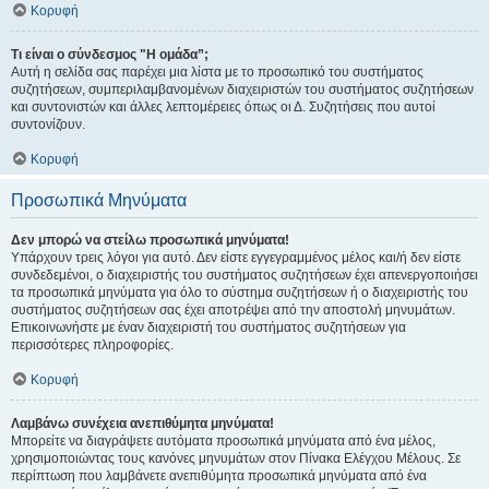
Κορυφή
Τι είναι ο σύνδεσμος "Η ομάδα”;
Αυτή η σελίδα σας παρέχει μια λίστα με το προσωπικό του συστήματος
συζητήσεων, συμπεριλαμβανομένων διαχειριστών του συστήματος συζητήσεων
και συντονιστών και άλλες λεπτομέρειες όπως οι Δ. Συζητήσεις που αυτοί
συντονίζουν.
Κορυφή
Προσωπικά Μηνύματα
Δεν μπορώ να στείλω προσωπικά μηνύματα!
Υπάρχουν τρεις λόγοι για αυτό. Δεν είστε εγγεγραμμένος μέλος και/ή δεν είστε
συνδεδεμένοι, ο διαχειριστής του συστήματος συζητήσεων έχει απενεργοποιήσει
τα προσωπικά μηνύματα για όλο το σύστημα συζητήσεων ή ο διαχειριστής του
συστήματος συζητήσεων σας έχει αποτρέψει από την αποστολή μηνυμάτων.
Επικοινωνήστε με έναν διαχειριστή του συστήματος συζητήσεων για
περισσότερες πληροφορίες.
Κορυφή
Λαμβάνω συνέχεια ανεπιθύμητα μηνύματα!
Μπορείτε να διαγράψετε αυτόματα προσωπικά μηνύματα από ένα μέλος,
χρησιμοποιώντας τους κανόνες μηνυμάτων στον Πίνακα Ελέγχου Μέλους. Σε
περίπτωση που λαμβάνετε ανεπιθύμητα προσωπικά μηνύματα από ένα