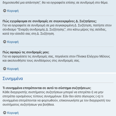
δημοσιευθεί μια απάντηση”, θα να εγγραφείτε επίσης σε συνδρομή στο θέμα.
Κορυφή
Πώς εγγράφομαι σε συνδρομές σε συγκεκριμένες Δ. Συζητήσεις;
Για να εγγραφείτε σε συνδρομή σε μια συγκεκριμένη Δ. Συζήτηση, πατήστε στον
σύνδεσμο “Έναρξη συνδρομής Δ. Συζήτησης”, στο κάτω μέρος της σελίδας,
κατά την είσοδό σας στη Δ. Συζήτηση.
Κορυφή
Πώς αφαιρώ τις συνδρομές μου;
Για να αφαιρέσετε τις συνδρομές σας, πηγαίνετε στον Πίνακα Ελέγχου Μέλους
και ακολουθήστε τους συνδέσμους στις συνδρομές σας.
Κορυφή
Συνημμένα
Τι συνημμένα επιτρέπονται σε αυτό το σύστημα συζητήσεων;
Κάθε διαχειριστής συστήματος συζητήσεων μπορεί να επιτρέπει ή να μην
επιτρέπει ορισμένους τύπους συνημμένων. Εάν δεν είστε σίγουρος (-η) τι
συνημμένα επιτρέπονται να φορτωθούν, επικοινωνήστε με τον διαχειριστή του
συστήματος συζητήσεων για βοήθεια.
Κορυφή