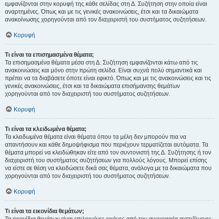
εμφανίζονται στην κορυφή της κάθε σελίδας στη Δ. Συζήτηση στην οποία είναι
αναρτημένες. Όπως και με τις γενικές ανακοινώσεις, έτσι και τα δικαιώματα
ανακοίνωσης χορηγούνται από τον διαχειριστή του συστήματος συζητήσεων.
Κορυφή
Τι είναι τα επισημασμένα θέματα;
Τα επισημασμένα θέματα μέσα στη Δ. Συζήτηση εμφανίζονται κάτω από τις
ανακοινώσεις και μόνο στην πρώτη σελίδα. Είναι συχνά πολύ σημαντικά και
πρέπει να τα διαβάσετε όποτε είναι εφικτό. Όπως και με τις ανακοινώσεις και τις
γενικές ανακοινώσεις, έτσι και τα δικαιώματα επισήμανσης θεμάτων
χορηγούνται από τον διαχειριστή του συστήματος συζητήσεων.
Κορυφή
Τι είναι τα κλειδωμένα θέματα;
Τα κλειδωμένα θέματα είναι θέματα όπου τα μέλη δεν μπορούν πια να
απαντήσουν και κάθε δημοψήφισμα που περιέχουν τερματίζεται αυτόματα. Τα
θέματα μπορεί να κλειδώθηκαν είτε από τον συντονιστή της Δ. Συζήτησης ή τον
διαχειριστή του συστήματος συζητήσεων για πολλούς λόγους. Μπορεί επίσης
να είστε σε θέση να κλειδώσετε δικά σας θέματα, ανάλογα με τα δικαιώματα που
χορηγούνται από τον διαχειριστή του συστήματος συζητήσεων.
Κορυφή
Τι είναι τα εικονίδια θεμάτων;