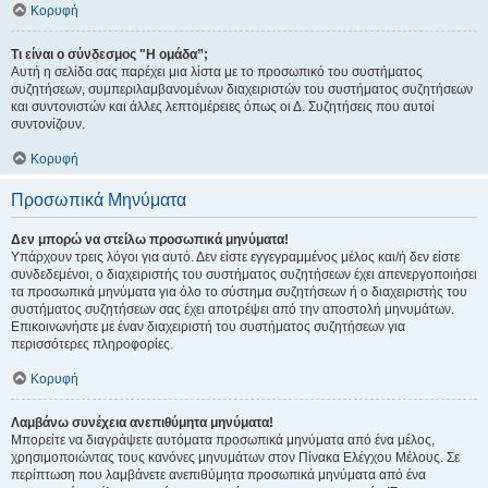
Κορυφή
Τι είναι ο σύνδεσμος "Η ομάδα”;
Αυτή η σελίδα σας παρέχει μια λίστα με το προσωπικό του συστήματος
συζητήσεων, συμπεριλαμβανομένων διαχειριστών του συστήματος συζητήσεων
και συντονιστών και άλλες λεπτομέρειες όπως οι Δ. Συζητήσεις που αυτοί
συντονίζουν.
Κορυφή
Προσωπικά Μηνύματα
Δεν μπορώ να στείλω προσωπικά μηνύματα!
Υπάρχουν τρεις λόγοι για αυτό. Δεν είστε εγγεγραμμένος μέλος και/ή δεν είστε
συνδεδεμένοι, ο διαχειριστής του συστήματος συζητήσεων έχει απενεργοποιήσει
τα προσωπικά μηνύματα για όλο το σύστημα συζητήσεων ή ο διαχειριστής του
συστήματος συζητήσεων σας έχει αποτρέψει από την αποστολή μηνυμάτων.
Επικοινωνήστε με έναν διαχειριστή του συστήματος συζητήσεων για
περισσότερες πληροφορίες.
Κορυφή
Λαμβάνω συνέχεια ανεπιθύμητα μηνύματα!
Μπορείτε να διαγράψετε αυτόματα προσωπικά μηνύματα από ένα μέλος,
χρησιμοποιώντας τους κανόνες μηνυμάτων στον Πίνακα Ελέγχου Μέλους. Σε
περίπτωση που λαμβάνετε ανεπιθύμητα προσωπικά μηνύματα από ένα