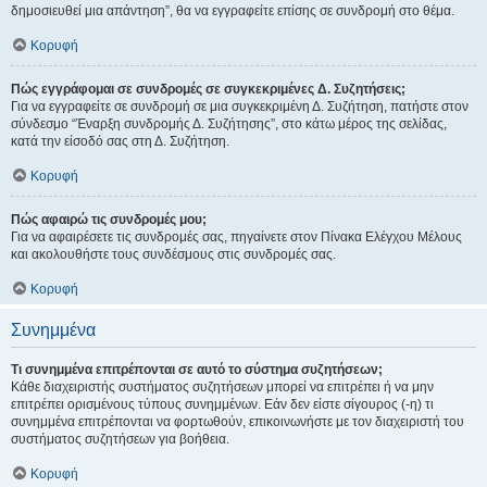
δημοσιευθεί μια απάντηση”, θα να εγγραφείτε επίσης σε συνδρομή στο θέμα.
Κορυφή
Πώς εγγράφομαι σε συνδρομές σε συγκεκριμένες Δ. Συζητήσεις;
Για να εγγραφείτε σε συνδρομή σε μια συγκεκριμένη Δ. Συζήτηση, πατήστε στον
σύνδεσμο “Έναρξη συνδρομής Δ. Συζήτησης”, στο κάτω μέρος της σελίδας,
κατά την είσοδό σας στη Δ. Συζήτηση.
Κορυφή
Πώς αφαιρώ τις συνδρομές μου;
Για να αφαιρέσετε τις συνδρομές σας, πηγαίνετε στον Πίνακα Ελέγχου Μέλους
και ακολουθήστε τους συνδέσμους στις συνδρομές σας.
Κορυφή
Συνημμένα
Τι συνημμένα επιτρέπονται σε αυτό το σύστημα συζητήσεων;
Κάθε διαχειριστής συστήματος συζητήσεων μπορεί να επιτρέπει ή να μην
επιτρέπει ορισμένους τύπους συνημμένων. Εάν δεν είστε σίγουρος (-η) τι
συνημμένα επιτρέπονται να φορτωθούν, επικοινωνήστε με τον διαχειριστή του
συστήματος συζητήσεων για βοήθεια.
Κορυφή