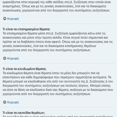
εμφανίζονται στην κορυφή της κάθε σελίδας στη Δ. Συζήτηση στην οποία είναι
αναρτημένες. Όπως και με τις γενικές ανακοινώσεις, έτσι και τα δικαιώματα
ανακοίνωσης χορηγούνται από τον διαχειριστή του συστήματος συζητήσεων.
Κορυφή
Τι είναι τα επισημασμένα θέματα;
Τα επισημασμένα θέματα μέσα στη Δ. Συζήτηση εμφανίζονται κάτω από τις
ανακοινώσεις και μόνο στην πρώτη σελίδα. Είναι συχνά πολύ σημαντικά και
πρέπει να τα διαβάσετε όποτε είναι εφικτό. Όπως και με τις ανακοινώσεις και τις
γενικές ανακοινώσεις, έτσι και τα δικαιώματα επισήμανσης θεμάτων
χορηγούνται από τον διαχειριστή του συστήματος συζητήσεων.
Κορυφή
Τι είναι τα κλειδωμένα θέματα;
Τα κλειδωμένα θέματα είναι θέματα όπου τα μέλη δεν μπορούν πια να
απαντήσουν και κάθε δημοψήφισμα που περιέχουν τερματίζεται αυτόματα. Τα
θέματα μπορεί να κλειδώθηκαν είτε από τον συντονιστή της Δ. Συζήτησης ή τον
διαχειριστή του συστήματος συζητήσεων για πολλούς λόγους. Μπορεί επίσης
να είστε σε θέση να κλειδώσετε δικά σας θέματα, ανάλογα με τα δικαιώματα που
χορηγούνται από τον διαχειριστή του συστήματος συζητήσεων.
Κορυφή
Τι είναι τα εικονίδια θεμάτων;