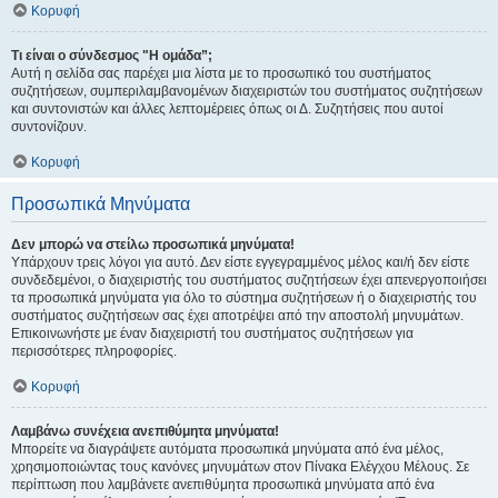
Κορυφή
Τι είναι ο σύνδεσμος "Η ομάδα”;
Αυτή η σελίδα σας παρέχει μια λίστα με το προσωπικό του συστήματος
συζητήσεων, συμπεριλαμβανομένων διαχειριστών του συστήματος συζητήσεων
και συντονιστών και άλλες λεπτομέρειες όπως οι Δ. Συζητήσεις που αυτοί
συντονίζουν.
Κορυφή
Προσωπικά Μηνύματα
Δεν μπορώ να στείλω προσωπικά μηνύματα!
Υπάρχουν τρεις λόγοι για αυτό. Δεν είστε εγγεγραμμένος μέλος και/ή δεν είστε
συνδεδεμένοι, ο διαχειριστής του συστήματος συζητήσεων έχει απενεργοποιήσει
τα προσωπικά μηνύματα για όλο το σύστημα συζητήσεων ή ο διαχειριστής του
συστήματος συζητήσεων σας έχει αποτρέψει από την αποστολή μηνυμάτων.
Επικοινωνήστε με έναν διαχειριστή του συστήματος συζητήσεων για
περισσότερες πληροφορίες.
Κορυφή
Λαμβάνω συνέχεια ανεπιθύμητα μηνύματα!
Μπορείτε να διαγράψετε αυτόματα προσωπικά μηνύματα από ένα μέλος,
χρησιμοποιώντας τους κανόνες μηνυμάτων στον Πίνακα Ελέγχου Μέλους. Σε
περίπτωση που λαμβάνετε ανεπιθύμητα προσωπικά μηνύματα από ένα