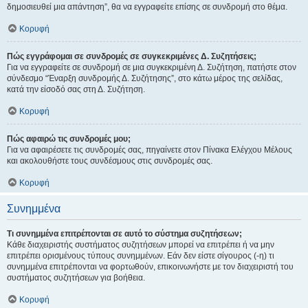
δημοσιευθεί μια απάντηση”, θα να εγγραφείτε επίσης σε συνδρομή στο θέμα.
Κορυφή
Πώς εγγράφομαι σε συνδρομές σε συγκεκριμένες Δ. Συζητήσεις;
Για να εγγραφείτε σε συνδρομή σε μια συγκεκριμένη Δ. Συζήτηση, πατήστε στον
σύνδεσμο “Έναρξη συνδρομής Δ. Συζήτησης”, στο κάτω μέρος της σελίδας,
κατά την είσοδό σας στη Δ. Συζήτηση.
Κορυφή
Πώς αφαιρώ τις συνδρομές μου;
Για να αφαιρέσετε τις συνδρομές σας, πηγαίνετε στον Πίνακα Ελέγχου Μέλους
και ακολουθήστε τους συνδέσμους στις συνδρομές σας.
Κορυφή
Συνημμένα
Τι συνημμένα επιτρέπονται σε αυτό το σύστημα συζητήσεων;
Κάθε διαχειριστής συστήματος συζητήσεων μπορεί να επιτρέπει ή να μην
επιτρέπει ορισμένους τύπους συνημμένων. Εάν δεν είστε σίγουρος (-η) τι
συνημμένα επιτρέπονται να φορτωθούν, επικοινωνήστε με τον διαχειριστή του
συστήματος συζητήσεων για βοήθεια.
Κορυφή