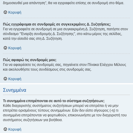
δημοσιευθεί μια απάντηση”, θα να εγγραφείτε επίσης σε συνδρομή στο θέμα.
Κορυφή
Πώς εγγράφομαι σε συνδρομές σε συγκεκριμένες Δ. Συζητήσεις;
Για να εγγραφείτε σε συνδρομή σε μια συγκεκριμένη Δ. Συζήτηση, πατήστε στον
σύνδεσμο “Έναρξη συνδρομής Δ. Συζήτησης”, στο κάτω μέρος της σελίδας,
κατά την είσοδό σας στη Δ. Συζήτηση.
Κορυφή
Πώς αφαιρώ τις συνδρομές μου;
Για να αφαιρέσετε τις συνδρομές σας, πηγαίνετε στον Πίνακα Ελέγχου Μέλους
και ακολουθήστε τους συνδέσμους στις συνδρομές σας.
Κορυφή
Συνημμένα
Τι συνημμένα επιτρέπονται σε αυτό το σύστημα συζητήσεων;
Κάθε διαχειριστής συστήματος συζητήσεων μπορεί να επιτρέπει ή να μην
επιτρέπει ορισμένους τύπους συνημμένων. Εάν δεν είστε σίγουρος (-η) τι
συνημμένα επιτρέπονται να φορτωθούν, επικοινωνήστε με τον διαχειριστή του
συστήματος συζητήσεων για βοήθεια.
Κορυφή