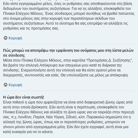
Εάν είστε εγγεγραμμένο μέλος, όλες οι ρυθμίσεις σας αποθηκεύονται στη βάση
δεδομένων του συστήματος συζητήσεων. Για να τις αλλάξετε, επισκεφθείτε τον
Πίνακα Ελέγχου Μέλους. Ένας σύνδεσμος μπορεί συνήθως να βρεθεί πατώντας
στο όνομα μέλους σας στην κορυφή των περισσότερων σελίδων του
συστήματος συζητήσεων. Αυτό το σύστημα θα σας επιτρέψει να αλλάξετε τις
ρυθμίσεις και τις προτιμήσεις σας.
Κορυφή
Πώς μπορώ να αποτρέψω την εμφάνιση του ονόματος μου στη λίστα μελών
σε σύνδεση;
Μέσα στον Πίνακα Ελέγχου Μέλους, στην καρτέλα “Προτιμήσεις Δ. Συζήτησης”,
θα βρείτε την επιλογή
Απόκρυψη των στοιχείων μου κατά τη διάρκεια της
σύνδεσης
. Ενεργοποιήστε αυτή την επιλογή και θα είστε ορατοί μόνο σε
διαχειριστές, συντονιστές και εσάς. Θα υπολογίζεστε ως μέλος με απόκρυψη.
Κορυφή
Η ώρα δεν είναι σωστή!
Είναι πιθανό η ώρα που εμφανίζεται να είναι από διαφορετική ζώνης ώρας από
αυτή στην οποία βρίσκεστε. Εάν αυτή είναι η περίπτωση, επισκεφθείτε τον
Πίνακα Ελέγχου Μέλους και αλλάξτε τη ζώνη ώρας για να ταιριάζει στην περιοχή
σας, π.χ. Λονδίνο, Παρίσι, Νέα Υόρκη, Σίδνεϋ, κλπ. Παρακαλώ σημειώστε ότι η
αλλαγή της ζώνης ώρας, όπως και οι περισσότερες ρυθμίσεις, μπορούν να
γίνουν μόνον από εγγεγραμμένα μέλη. Εάν δεν έχετε εγγραφεί, αυτή είναι μια
καλή ευκαιρία για να το κάνετε.