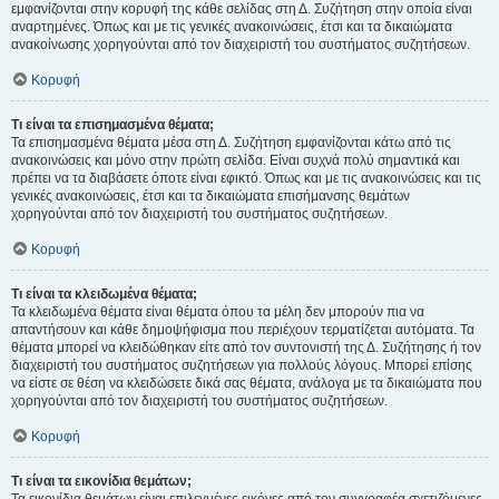
εμφανίζονται στην κορυφή της κάθε σελίδας στη Δ. Συζήτηση στην οποία είναι
αναρτημένες. Όπως και με τις γενικές ανακοινώσεις, έτσι και τα δικαιώματα
ανακοίνωσης χορηγούνται από τον διαχειριστή του συστήματος συζητήσεων.
Κορυφή
Τι είναι τα επισημασμένα θέματα;
Τα επισημασμένα θέματα μέσα στη Δ. Συζήτηση εμφανίζονται κάτω από τις
ανακοινώσεις και μόνο στην πρώτη σελίδα. Είναι συχνά πολύ σημαντικά και
πρέπει να τα διαβάσετε όποτε είναι εφικτό. Όπως και με τις ανακοινώσεις και τις
γενικές ανακοινώσεις, έτσι και τα δικαιώματα επισήμανσης θεμάτων
χορηγούνται από τον διαχειριστή του συστήματος συζητήσεων.
Κορυφή
Τι είναι τα κλειδωμένα θέματα;
Τα κλειδωμένα θέματα είναι θέματα όπου τα μέλη δεν μπορούν πια να
απαντήσουν και κάθε δημοψήφισμα που περιέχουν τερματίζεται αυτόματα. Τα
θέματα μπορεί να κλειδώθηκαν είτε από τον συντονιστή της Δ. Συζήτησης ή τον
διαχειριστή του συστήματος συζητήσεων για πολλούς λόγους. Μπορεί επίσης
να είστε σε θέση να κλειδώσετε δικά σας θέματα, ανάλογα με τα δικαιώματα που
χορηγούνται από τον διαχειριστή του συστήματος συζητήσεων.
Κορυφή
Τι είναι τα εικονίδια θεμάτων;