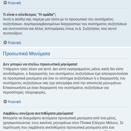
Κορυφή
Τι είναι ο σύνδεσμος "Η ομάδα”;
Αυτή η σελίδα σας παρέχει μια λίστα με το προσωπικό του συστήματος
συζητήσεων, συμπεριλαμβανομένων διαχειριστών του συστήματος συζητήσεων
και συντονιστών και άλλες λεπτομέρειες όπως οι Δ. Συζητήσεις που αυτοί
συντονίζουν.
Κορυφή
Προσωπικά Μηνύματα
Δεν μπορώ να στείλω προσωπικά μηνύματα!
Υπάρχουν τρεις λόγοι για αυτό. Δεν είστε εγγεγραμμένος μέλος και/ή δεν είστε
συνδεδεμένοι, ο διαχειριστής του συστήματος συζητήσεων έχει απενεργοποιήσει
τα προσωπικά μηνύματα για όλο το σύστημα συζητήσεων ή ο διαχειριστής του
συστήματος συζητήσεων σας έχει αποτρέψει από την αποστολή μηνυμάτων.
Επικοινωνήστε με έναν διαχειριστή του συστήματος συζητήσεων για
περισσότερες πληροφορίες.
Κορυφή
Λαμβάνω συνέχεια ανεπιθύμητα μηνύματα!
Μπορείτε να διαγράψετε αυτόματα προσωπικά μηνύματα από ένα μέλος,
χρησιμοποιώντας τους κανόνες μηνυμάτων στον Πίνακα Ελέγχου Μέλους. Σε
περίπτωση που λαμβάνετε ανεπιθύμητα προσωπικά μηνύματα από ένα