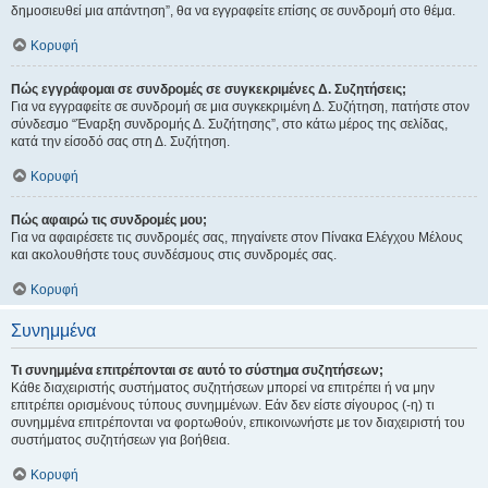
δημοσιευθεί μια απάντηση”, θα να εγγραφείτε επίσης σε συνδρομή στο θέμα.
Κορυφή
Πώς εγγράφομαι σε συνδρομές σε συγκεκριμένες Δ. Συζητήσεις;
Για να εγγραφείτε σε συνδρομή σε μια συγκεκριμένη Δ. Συζήτηση, πατήστε στον
σύνδεσμο “Έναρξη συνδρομής Δ. Συζήτησης”, στο κάτω μέρος της σελίδας,
κατά την είσοδό σας στη Δ. Συζήτηση.
Κορυφή
Πώς αφαιρώ τις συνδρομές μου;
Για να αφαιρέσετε τις συνδρομές σας, πηγαίνετε στον Πίνακα Ελέγχου Μέλους
και ακολουθήστε τους συνδέσμους στις συνδρομές σας.
Κορυφή
Συνημμένα
Τι συνημμένα επιτρέπονται σε αυτό το σύστημα συζητήσεων;
Κάθε διαχειριστής συστήματος συζητήσεων μπορεί να επιτρέπει ή να μην
επιτρέπει ορισμένους τύπους συνημμένων. Εάν δεν είστε σίγουρος (-η) τι
συνημμένα επιτρέπονται να φορτωθούν, επικοινωνήστε με τον διαχειριστή του
συστήματος συζητήσεων για βοήθεια.
Κορυφή