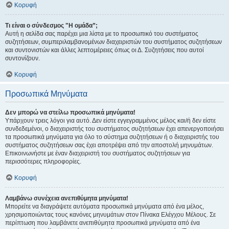
Κορυφή
Τι είναι ο σύνδεσμος "Η ομάδα”;
Αυτή η σελίδα σας παρέχει μια λίστα με το προσωπικό του συστήματος
συζητήσεων, συμπεριλαμβανομένων διαχειριστών του συστήματος συζητήσεων
και συντονιστών και άλλες λεπτομέρειες όπως οι Δ. Συζητήσεις που αυτοί
συντονίζουν.
Κορυφή
Προσωπικά Μηνύματα
Δεν μπορώ να στείλω προσωπικά μηνύματα!
Υπάρχουν τρεις λόγοι για αυτό. Δεν είστε εγγεγραμμένος μέλος και/ή δεν είστε
συνδεδεμένοι, ο διαχειριστής του συστήματος συζητήσεων έχει απενεργοποιήσει
τα προσωπικά μηνύματα για όλο το σύστημα συζητήσεων ή ο διαχειριστής του
συστήματος συζητήσεων σας έχει αποτρέψει από την αποστολή μηνυμάτων.
Επικοινωνήστε με έναν διαχειριστή του συστήματος συζητήσεων για
περισσότερες πληροφορίες.
Κορυφή
Λαμβάνω συνέχεια ανεπιθύμητα μηνύματα!
Μπορείτε να διαγράψετε αυτόματα προσωπικά μηνύματα από ένα μέλος,
χρησιμοποιώντας τους κανόνες μηνυμάτων στον Πίνακα Ελέγχου Μέλους. Σε
περίπτωση που λαμβάνετε ανεπιθύμητα προσωπικά μηνύματα από ένα