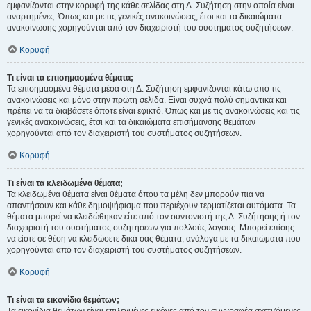
εμφανίζονται στην κορυφή της κάθε σελίδας στη Δ. Συζήτηση στην οποία είναι
αναρτημένες. Όπως και με τις γενικές ανακοινώσεις, έτσι και τα δικαιώματα
ανακοίνωσης χορηγούνται από τον διαχειριστή του συστήματος συζητήσεων.
Κορυφή
Τι είναι τα επισημασμένα θέματα;
Τα επισημασμένα θέματα μέσα στη Δ. Συζήτηση εμφανίζονται κάτω από τις
ανακοινώσεις και μόνο στην πρώτη σελίδα. Είναι συχνά πολύ σημαντικά και
πρέπει να τα διαβάσετε όποτε είναι εφικτό. Όπως και με τις ανακοινώσεις και τις
γενικές ανακοινώσεις, έτσι και τα δικαιώματα επισήμανσης θεμάτων
χορηγούνται από τον διαχειριστή του συστήματος συζητήσεων.
Κορυφή
Τι είναι τα κλειδωμένα θέματα;
Τα κλειδωμένα θέματα είναι θέματα όπου τα μέλη δεν μπορούν πια να
απαντήσουν και κάθε δημοψήφισμα που περιέχουν τερματίζεται αυτόματα. Τα
θέματα μπορεί να κλειδώθηκαν είτε από τον συντονιστή της Δ. Συζήτησης ή τον
διαχειριστή του συστήματος συζητήσεων για πολλούς λόγους. Μπορεί επίσης
να είστε σε θέση να κλειδώσετε δικά σας θέματα, ανάλογα με τα δικαιώματα που
χορηγούνται από τον διαχειριστή του συστήματος συζητήσεων.
Κορυφή
Τι είναι τα εικονίδια θεμάτων;