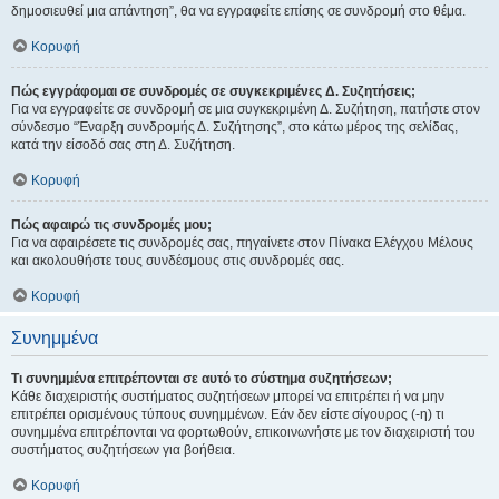
δημοσιευθεί μια απάντηση”, θα να εγγραφείτε επίσης σε συνδρομή στο θέμα.
Κορυφή
Πώς εγγράφομαι σε συνδρομές σε συγκεκριμένες Δ. Συζητήσεις;
Για να εγγραφείτε σε συνδρομή σε μια συγκεκριμένη Δ. Συζήτηση, πατήστε στον
σύνδεσμο “Έναρξη συνδρομής Δ. Συζήτησης”, στο κάτω μέρος της σελίδας,
κατά την είσοδό σας στη Δ. Συζήτηση.
Κορυφή
Πώς αφαιρώ τις συνδρομές μου;
Για να αφαιρέσετε τις συνδρομές σας, πηγαίνετε στον Πίνακα Ελέγχου Μέλους
και ακολουθήστε τους συνδέσμους στις συνδρομές σας.
Κορυφή
Συνημμένα
Τι συνημμένα επιτρέπονται σε αυτό το σύστημα συζητήσεων;
Κάθε διαχειριστής συστήματος συζητήσεων μπορεί να επιτρέπει ή να μην
επιτρέπει ορισμένους τύπους συνημμένων. Εάν δεν είστε σίγουρος (-η) τι
συνημμένα επιτρέπονται να φορτωθούν, επικοινωνήστε με τον διαχειριστή του
συστήματος συζητήσεων για βοήθεια.
Κορυφή