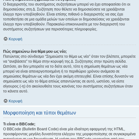
Ο διαχειριστής του συστήματος συζητήσεων μπορεί να έχει αποφασίσει ότι οι
δημοσιεύσεις στη Δ. Συζήτηση που θέλετε να δημοσιεύσετε να χρειάζονται
έλεγχο πριν υποβληθούν. Είναι επίσης πιθανό ο διαχειριστής να σας έχει
τοποθετήσει σε μια ομάδα μελών των οποίων οι δημοσιεύσεις να χρειάζονται
έλεγχο πριν υποβληθούν. Παρακαλώ επικοινωνείτε με τον διαχειριστή του
συστήματος συζητήσεων για περισσότερες πληροφορίες.
Κορυφή
Πώς σημειώνω ένα θέμα μου ως νέο;
Πατώντας στο σύνδεσμο “Σημειώστε το θέμα ως νέο” όταν τον βλέπετε, μπορείτε
να “ανεβάσετε” το θέμα στην κορυφή της Δ. Συζήτησης στην πρώτη σελίδα.
Ωστόσο, αν δεν μπορείτε να το δείτε αυτό, τότε η σημείωση θεμάτων ως νέα
μπορεί να είναι απενεργοποιημένη ή το περιθώριο χρόνου ανάμεσα σε
σημειώσεις θεμάτων ως νέα δεν έχει ακόμη επιτευχθεί. Είναι επίσης δυνατόν να
σημειώσετε ως νέο το θέμα απλώς απαντώντας σε αυτό, ωστόσο, να είστε
σίγουρος (-η) ότι ακολουθείτε τους κανόνες του συστήματος συζητήσεων όταν
το κάνετε αυτό.
Κορυφή
Μορφοποίηση και τύποι θεμάτων
Τι είναι ο BBCode;
Ο BBCode (Bulletin Board Code) είναι μία ιδιαίτερη εφαρμογή της HTML,
προσφέροντας μεγάλη δυνατότητα ελέγχου της μορφοποίησης σε συγκεκριμένα