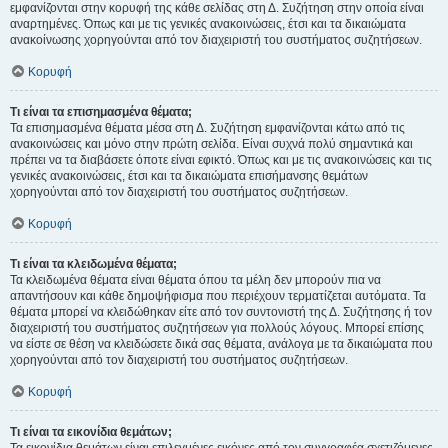
εμφανίζονται στην κορυφή της κάθε σελίδας στη Δ. Συζήτηση στην οποία είναι
αναρτημένες. Όπως και με τις γενικές ανακοινώσεις, έτσι και τα δικαιώματα
ανακοίνωσης χορηγούνται από τον διαχειριστή του συστήματος συζητήσεων.
Κορυφή
Τι είναι τα επισημασμένα θέματα;
Τα επισημασμένα θέματα μέσα στη Δ. Συζήτηση εμφανίζονται κάτω από τις
ανακοινώσεις και μόνο στην πρώτη σελίδα. Είναι συχνά πολύ σημαντικά και
πρέπει να τα διαβάσετε όποτε είναι εφικτό. Όπως και με τις ανακοινώσεις και τις
γενικές ανακοινώσεις, έτσι και τα δικαιώματα επισήμανσης θεμάτων
χορηγούνται από τον διαχειριστή του συστήματος συζητήσεων.
Κορυφή
Τι είναι τα κλειδωμένα θέματα;
Τα κλειδωμένα θέματα είναι θέματα όπου τα μέλη δεν μπορούν πια να
απαντήσουν και κάθε δημοψήφισμα που περιέχουν τερματίζεται αυτόματα. Τα
θέματα μπορεί να κλειδώθηκαν είτε από τον συντονιστή της Δ. Συζήτησης ή τον
διαχειριστή του συστήματος συζητήσεων για πολλούς λόγους. Μπορεί επίσης
να είστε σε θέση να κλειδώσετε δικά σας θέματα, ανάλογα με τα δικαιώματα που
χορηγούνται από τον διαχειριστή του συστήματος συζητήσεων.
Κορυφή
Τι είναι τα εικονίδια θεμάτων;