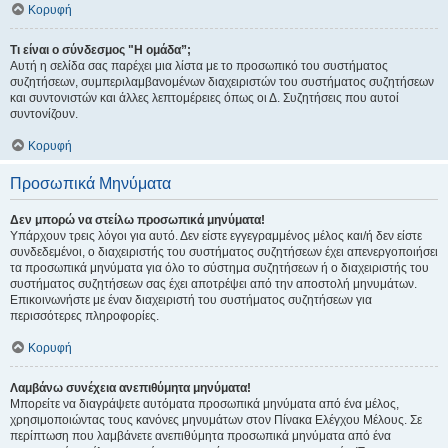
Κορυφή
Τι είναι ο σύνδεσμος "Η ομάδα”;
Αυτή η σελίδα σας παρέχει μια λίστα με το προσωπικό του συστήματος
συζητήσεων, συμπεριλαμβανομένων διαχειριστών του συστήματος συζητήσεων
και συντονιστών και άλλες λεπτομέρειες όπως οι Δ. Συζητήσεις που αυτοί
συντονίζουν.
Κορυφή
Προσωπικά Μηνύματα
Δεν μπορώ να στείλω προσωπικά μηνύματα!
Υπάρχουν τρεις λόγοι για αυτό. Δεν είστε εγγεγραμμένος μέλος και/ή δεν είστε
συνδεδεμένοι, ο διαχειριστής του συστήματος συζητήσεων έχει απενεργοποιήσει
τα προσωπικά μηνύματα για όλο το σύστημα συζητήσεων ή ο διαχειριστής του
συστήματος συζητήσεων σας έχει αποτρέψει από την αποστολή μηνυμάτων.
Επικοινωνήστε με έναν διαχειριστή του συστήματος συζητήσεων για
περισσότερες πληροφορίες.
Κορυφή
Λαμβάνω συνέχεια ανεπιθύμητα μηνύματα!
Μπορείτε να διαγράψετε αυτόματα προσωπικά μηνύματα από ένα μέλος,
χρησιμοποιώντας τους κανόνες μηνυμάτων στον Πίνακα Ελέγχου Μέλους. Σε
περίπτωση που λαμβάνετε ανεπιθύμητα προσωπικά μηνύματα από ένα