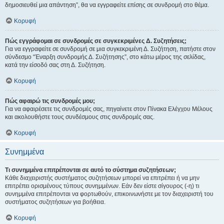
δημοσιευθεί μια απάντηση”, θα να εγγραφείτε επίσης σε συνδρομή στο θέμα.
Κορυφή
Πώς εγγράφομαι σε συνδρομές σε συγκεκριμένες Δ. Συζητήσεις;
Για να εγγραφείτε σε συνδρομή σε μια συγκεκριμένη Δ. Συζήτηση, πατήστε στον
σύνδεσμο “Έναρξη συνδρομής Δ. Συζήτησης”, στο κάτω μέρος της σελίδας,
κατά την είσοδό σας στη Δ. Συζήτηση.
Κορυφή
Πώς αφαιρώ τις συνδρομές μου;
Για να αφαιρέσετε τις συνδρομές σας, πηγαίνετε στον Πίνακα Ελέγχου Μέλους
και ακολουθήστε τους συνδέσμους στις συνδρομές σας.
Κορυφή
Συνημμένα
Τι συνημμένα επιτρέπονται σε αυτό το σύστημα συζητήσεων;
Κάθε διαχειριστής συστήματος συζητήσεων μπορεί να επιτρέπει ή να μην
επιτρέπει ορισμένους τύπους συνημμένων. Εάν δεν είστε σίγουρος (-η) τι
συνημμένα επιτρέπονται να φορτωθούν, επικοινωνήστε με τον διαχειριστή του
συστήματος συζητήσεων για βοήθεια.
Κορυφή