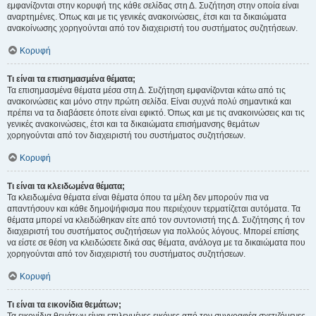
εμφανίζονται στην κορυφή της κάθε σελίδας στη Δ. Συζήτηση στην οποία είναι
αναρτημένες. Όπως και με τις γενικές ανακοινώσεις, έτσι και τα δικαιώματα
ανακοίνωσης χορηγούνται από τον διαχειριστή του συστήματος συζητήσεων.
Κορυφή
Τι είναι τα επισημασμένα θέματα;
Τα επισημασμένα θέματα μέσα στη Δ. Συζήτηση εμφανίζονται κάτω από τις
ανακοινώσεις και μόνο στην πρώτη σελίδα. Είναι συχνά πολύ σημαντικά και
πρέπει να τα διαβάσετε όποτε είναι εφικτό. Όπως και με τις ανακοινώσεις και τις
γενικές ανακοινώσεις, έτσι και τα δικαιώματα επισήμανσης θεμάτων
χορηγούνται από τον διαχειριστή του συστήματος συζητήσεων.
Κορυφή
Τι είναι τα κλειδωμένα θέματα;
Τα κλειδωμένα θέματα είναι θέματα όπου τα μέλη δεν μπορούν πια να
απαντήσουν και κάθε δημοψήφισμα που περιέχουν τερματίζεται αυτόματα. Τα
θέματα μπορεί να κλειδώθηκαν είτε από τον συντονιστή της Δ. Συζήτησης ή τον
διαχειριστή του συστήματος συζητήσεων για πολλούς λόγους. Μπορεί επίσης
να είστε σε θέση να κλειδώσετε δικά σας θέματα, ανάλογα με τα δικαιώματα που
χορηγούνται από τον διαχειριστή του συστήματος συζητήσεων.
Κορυφή
Τι είναι τα εικονίδια θεμάτων;