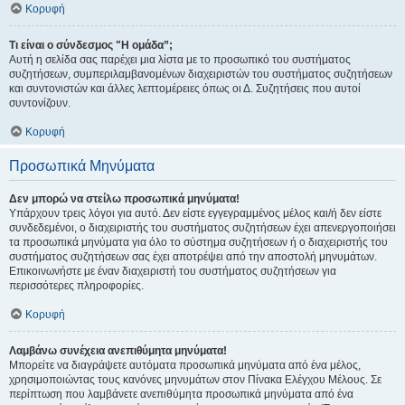
Κορυφή
Τι είναι ο σύνδεσμος "Η ομάδα”;
Αυτή η σελίδα σας παρέχει μια λίστα με το προσωπικό του συστήματος
συζητήσεων, συμπεριλαμβανομένων διαχειριστών του συστήματος συζητήσεων
και συντονιστών και άλλες λεπτομέρειες όπως οι Δ. Συζητήσεις που αυτοί
συντονίζουν.
Κορυφή
Προσωπικά Μηνύματα
Δεν μπορώ να στείλω προσωπικά μηνύματα!
Υπάρχουν τρεις λόγοι για αυτό. Δεν είστε εγγεγραμμένος μέλος και/ή δεν είστε
συνδεδεμένοι, ο διαχειριστής του συστήματος συζητήσεων έχει απενεργοποιήσει
τα προσωπικά μηνύματα για όλο το σύστημα συζητήσεων ή ο διαχειριστής του
συστήματος συζητήσεων σας έχει αποτρέψει από την αποστολή μηνυμάτων.
Επικοινωνήστε με έναν διαχειριστή του συστήματος συζητήσεων για
περισσότερες πληροφορίες.
Κορυφή
Λαμβάνω συνέχεια ανεπιθύμητα μηνύματα!
Μπορείτε να διαγράψετε αυτόματα προσωπικά μηνύματα από ένα μέλος,
χρησιμοποιώντας τους κανόνες μηνυμάτων στον Πίνακα Ελέγχου Μέλους. Σε
περίπτωση που λαμβάνετε ανεπιθύμητα προσωπικά μηνύματα από ένα