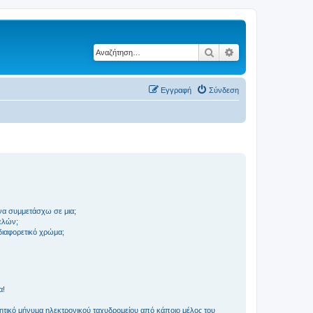
Αναζήτηση
Ειδική αναζήτηση
Εγγραφή
Σύνδεση
να συμμετάσχω σε μια;
ελών;
 διαφορετικό χρώμα;
α!
τικό μήνυμα ηλεκτρονικού ταχυδρομείου από κάποιο μέλος του