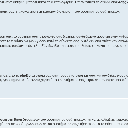
εί να ανακτηθεί, μπορεί εύκολα να επαναφερθεί. Επισκεφθείτε τη σελίδα σύνδεσης 
βασής σας, επικοινωνήστε με κάποιον διαχειριστή του συστήματος συζητήσεων.
εση σας, το σύστημα συζητήσεων θα σας διατηρεί συνδεδεμένο μόνο για έναν καθο
ώστε το πλαίσιο
Να με θυμάσαι
κατά τη σύνδεση σας. Αυτό δεν συνιστάται εάν συνδ
γαστήριο υπολογιστών, κλπ. Εάν δεν βλέπετε αυτό το πλαίσιο επιλογής σημαίνει ότι
ργηθεί από το phpBB τα οποία σας διατηρούν πιστοποιημένους και συνδεδεμένους 
εργοποιημένη από τον διαχειριστή του συστήματος συζητήσεων. Εάν έχετε προβλή
ύονται στη βάση δεδομένων του συστήματος συζητήσεων. Για να τις αλλάξετε, επισκ
 των περισσότερων σελίδων του συστήματος συζητήσεων. Αυτό το σύστημα θα σας επ