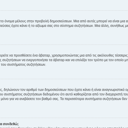
 το όνομα μέλους στην προβολή δημοσιεύσεων. Μια από αυτές μπορεί να είναι μια ει
σεις έχετε κάνει ή το αξίωμα σας στο σύστημα συζητήσεων. Μια άλλη, συνήθως μεγ
ρείτε να προσθέσετε ένα άβαταρ, χρησιμοποιώντας μια από τις ακόλουθες τέσσερι
συζητήσεων να ενεργοποιήσει τα άβαταρ και να επιλέξει τον τρόπο με τον οποίο μπ
ή του συστήματος συζητήσεων.
ς, δηλώνουν τον αριθμό των δημοσιεύσεων που έχετε κάνει ή είναι αναγνωριστικό ορι
του συστήματος συζητήσεων δεδομένου ότι αυτό καθορίζεται από τον διαχειριστή 
μόνο για να ανεβάσετε τον βαθμό σας. Τα περισσότερα συστήματα συζητήσεων δεν τ
να συνδεθώ;