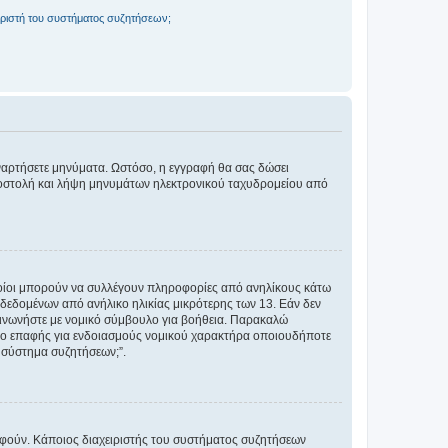
ριστή του συστήματος συζητήσεων;
αναρτήσετε μηνύματα. Ωστόσο, η εγγραφή θα σας δώσει
αποστολή και λήψη μηνυμάτων ηλεκτρονικού ταχυδρομείου από
ποίοι μπορούν να συλλέγουν πληροφορίες από ανηλίκους κάτω
δεδομένων από ανήλικο ηλικίας μικρότερης των 13. Εάν δεν
ικοινωνήστε με νομικό σύμβουλο για βοήθεια. Παρακαλώ
μείο επαφής για ενδοιασμούς νομικού χαρακτήρα οποιουδήποτε
 σύστημα συζητήσεων;”.
ραφούν. Κάποιος διαχειριστής του συστήματος συζητήσεων