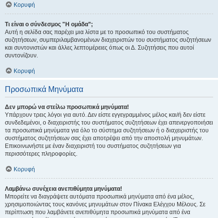
Κορυφή
Τι είναι ο σύνδεσμος "Η ομάδα”;
Αυτή η σελίδα σας παρέχει μια λίστα με το προσωπικό του συστήματος
συζητήσεων, συμπεριλαμβανομένων διαχειριστών του συστήματος συζητήσεων
και συντονιστών και άλλες λεπτομέρειες όπως οι Δ. Συζητήσεις που αυτοί
συντονίζουν.
Κορυφή
Προσωπικά Μηνύματα
Δεν μπορώ να στείλω προσωπικά μηνύματα!
Υπάρχουν τρεις λόγοι για αυτό. Δεν είστε εγγεγραμμένος μέλος και/ή δεν είστε
συνδεδεμένοι, ο διαχειριστής του συστήματος συζητήσεων έχει απενεργοποιήσει
τα προσωπικά μηνύματα για όλο το σύστημα συζητήσεων ή ο διαχειριστής του
συστήματος συζητήσεων σας έχει αποτρέψει από την αποστολή μηνυμάτων.
Επικοινωνήστε με έναν διαχειριστή του συστήματος συζητήσεων για
περισσότερες πληροφορίες.
Κορυφή
Λαμβάνω συνέχεια ανεπιθύμητα μηνύματα!
Μπορείτε να διαγράψετε αυτόματα προσωπικά μηνύματα από ένα μέλος,
χρησιμοποιώντας τους κανόνες μηνυμάτων στον Πίνακα Ελέγχου Μέλους. Σε
περίπτωση που λαμβάνετε ανεπιθύμητα προσωπικά μηνύματα από ένα