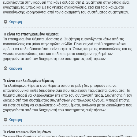
εμφανίζονται στην κορυφή της κάθε σελίδας στη Δ. Συζήτηση στην οποία είναι
αναρτημένες. Όπως και με τις γενικές ανακοινώσεις, έτσι και τα δικαιώματα
ανακοίνωσης χορηγούνται από τον διαχειριστή του συστήματος συζητήσεων.
Κορυφή
Τι είναι τα επισημασμένα θέματα;
Τα επισημασμένα θέματα μέσα στη Δ. Συζήτηση εμφανίζονται κάτω από τις
ανακοινώσεις και μόνο στην πρώτη σελίδα. Είναι συχνά πολύ σημαντικά και
πρέπει να τα διαβάσετε όποτε είναι εφικτό. Όπως και με τις ανακοινώσεις και τις
γενικές ανακοινώσεις, έτσι και τα δικαιώματα επισήμανσης θεμάτων
χορηγούνται από τον διαχειριστή του συστήματος συζητήσεων.
Κορυφή
Τι είναι τα κλειδωμένα θέματα;
Τα κλειδωμένα θέματα είναι θέματα όπου τα μέλη δεν μπορούν πια να
απαντήσουν και κάθε δημοψήφισμα που περιέχουν τερματίζεται αυτόματα. Τα
θέματα μπορεί να κλειδώθηκαν είτε από τον συντονιστή της Δ. Συζήτησης ή τον
διαχειριστή του συστήματος συζητήσεων για πολλούς λόγους. Μπορεί επίσης
να είστε σε θέση να κλειδώσετε δικά σας θέματα, ανάλογα με τα δικαιώματα που
χορηγούνται από τον διαχειριστή του συστήματος συζητήσεων.
Κορυφή
Τι είναι τα εικονίδια θεμάτων;