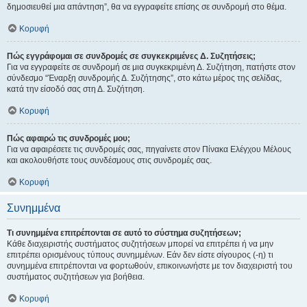
δημοσιευθεί μια απάντηση”, θα να εγγραφείτε επίσης σε συνδρομή στο θέμα.
Κορυφή
Πώς εγγράφομαι σε συνδρομές σε συγκεκριμένες Δ. Συζητήσεις;
Για να εγγραφείτε σε συνδρομή σε μια συγκεκριμένη Δ. Συζήτηση, πατήστε στον
σύνδεσμο “Έναρξη συνδρομής Δ. Συζήτησης”, στο κάτω μέρος της σελίδας,
κατά την είσοδό σας στη Δ. Συζήτηση.
Κορυφή
Πώς αφαιρώ τις συνδρομές μου;
Για να αφαιρέσετε τις συνδρομές σας, πηγαίνετε στον Πίνακα Ελέγχου Μέλους
και ακολουθήστε τους συνδέσμους στις συνδρομές σας.
Κορυφή
Συνημμένα
Τι συνημμένα επιτρέπονται σε αυτό το σύστημα συζητήσεων;
Κάθε διαχειριστής συστήματος συζητήσεων μπορεί να επιτρέπει ή να μην
επιτρέπει ορισμένους τύπους συνημμένων. Εάν δεν είστε σίγουρος (-η) τι
συνημμένα επιτρέπονται να φορτωθούν, επικοινωνήστε με τον διαχειριστή του
συστήματος συζητήσεων για βοήθεια.
Κορυφή