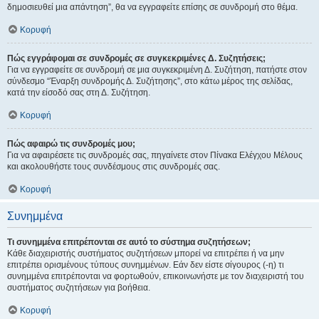
δημοσιευθεί μια απάντηση”, θα να εγγραφείτε επίσης σε συνδρομή στο θέμα.
Κορυφή
Πώς εγγράφομαι σε συνδρομές σε συγκεκριμένες Δ. Συζητήσεις;
Για να εγγραφείτε σε συνδρομή σε μια συγκεκριμένη Δ. Συζήτηση, πατήστε στον
σύνδεσμο “Έναρξη συνδρομής Δ. Συζήτησης”, στο κάτω μέρος της σελίδας,
κατά την είσοδό σας στη Δ. Συζήτηση.
Κορυφή
Πώς αφαιρώ τις συνδρομές μου;
Για να αφαιρέσετε τις συνδρομές σας, πηγαίνετε στον Πίνακα Ελέγχου Μέλους
και ακολουθήστε τους συνδέσμους στις συνδρομές σας.
Κορυφή
Συνημμένα
Τι συνημμένα επιτρέπονται σε αυτό το σύστημα συζητήσεων;
Κάθε διαχειριστής συστήματος συζητήσεων μπορεί να επιτρέπει ή να μην
επιτρέπει ορισμένους τύπους συνημμένων. Εάν δεν είστε σίγουρος (-η) τι
συνημμένα επιτρέπονται να φορτωθούν, επικοινωνήστε με τον διαχειριστή του
συστήματος συζητήσεων για βοήθεια.
Κορυφή