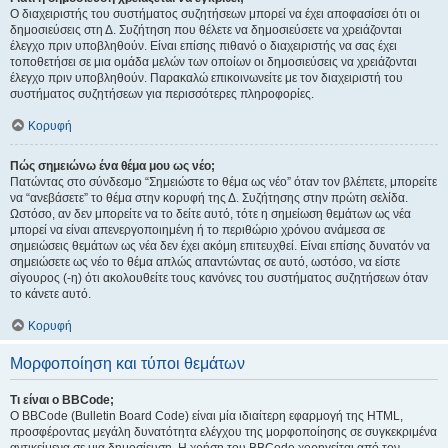
Ο διαχειριστής του συστήματος συζητήσεων μπορεί να έχει αποφασίσει ότι οι
δημοσιεύσεις στη Δ. Συζήτηση που θέλετε να δημοσιεύσετε να χρειάζονται
έλεγχο πριν υποβληθούν. Είναι επίσης πιθανό ο διαχειριστής να σας έχει
τοποθετήσει σε μια ομάδα μελών των οποίων οι δημοσιεύσεις να χρειάζονται
έλεγχο πριν υποβληθούν. Παρακαλώ επικοινωνείτε με τον διαχειριστή του
συστήματος συζητήσεων για περισσότερες πληροφορίες.
Κορυφή
Πώς σημειώνω ένα θέμα μου ως νέο;
Πατώντας στο σύνδεσμο “Σημειώστε το θέμα ως νέο” όταν τον βλέπετε, μπορείτε
να “ανεβάσετε” το θέμα στην κορυφή της Δ. Συζήτησης στην πρώτη σελίδα.
Ωστόσο, αν δεν μπορείτε να το δείτε αυτό, τότε η σημείωση θεμάτων ως νέα
μπορεί να είναι απενεργοποιημένη ή το περιθώριο χρόνου ανάμεσα σε
σημειώσεις θεμάτων ως νέα δεν έχει ακόμη επιτευχθεί. Είναι επίσης δυνατόν να
σημειώσετε ως νέο το θέμα απλώς απαντώντας σε αυτό, ωστόσο, να είστε
σίγουρος (-η) ότι ακολουθείτε τους κανόνες του συστήματος συζητήσεων όταν
το κάνετε αυτό.
Κορυφή
Μορφοποίηση και τύποι θεμάτων
Τι είναι ο BBCode;
Ο BBCode (Bulletin Board Code) είναι μία ιδιαίτερη εφαρμογή της HTML,
προσφέροντας μεγάλη δυνατότητα ελέγχου της μορφοποίησης σε συγκεκριμένα