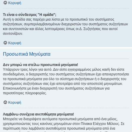
Κορυφή
Τι είναι ο σύνδεσμος "Η ομάδα”;
Αυτή η σελίδα σας παρέχει μια λίστα με το προσωπικό του συστήματος
συζητήσεων, συμπεριλαμβανομένων διαχειριστών του συστήματος συζητήσεων
και συντονιστών και άλλες λεπτομέρειες όπως οι Δ. Συζητήσεις που αυτοί
συντονίζουν.
Κορυφή
Προσωπικά Μηνύματα
Δεν μπορώ να στείλω προσωπικά μηνύματα!
Υπάρχουν τρεις λόγοι για αυτό. Δεν είστε εγγεγραμμένος μέλος και/ή δεν είστε
συνδεδεμένοι, ο διαχειριστής του συστήματος συζητήσεων έχει απενεργοποιήσει
τα προσωπικά μηνύματα για όλο το σύστημα συζητήσεων ή ο διαχειριστής του
συστήματος συζητήσεων σας έχει αποτρέψει από την αποστολή μηνυμάτων.
Επικοινωνήστε με έναν διαχειριστή του συστήματος συζητήσεων για
περισσότερες πληροφορίες.
Κορυφή
Λαμβάνω συνέχεια ανεπιθύμητα μηνύματα!
Μπορείτε να διαγράψετε αυτόματα προσωπικά μηνύματα από ένα μέλος,
χρησιμοποιώντας τους κανόνες μηνυμάτων στον Πίνακα Ελέγχου Μέλους. Σε
περίπτωση που λαμβάνετε ανεπιθύμητα προσωπικά μηνύματα από ένα