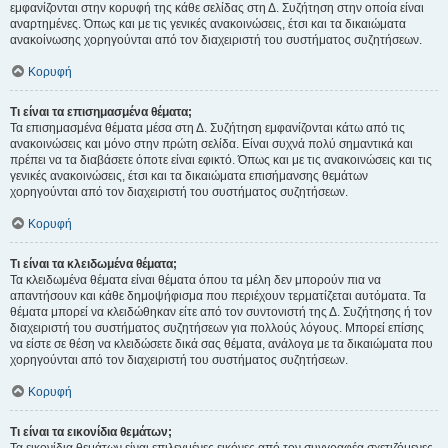
εμφανίζονται στην κορυφή της κάθε σελίδας στη Δ. Συζήτηση στην οποία είναι
αναρτημένες. Όπως και με τις γενικές ανακοινώσεις, έτσι και τα δικαιώματα
ανακοίνωσης χορηγούνται από τον διαχειριστή του συστήματος συζητήσεων.
Κορυφή
Τι είναι τα επισημασμένα θέματα;
Τα επισημασμένα θέματα μέσα στη Δ. Συζήτηση εμφανίζονται κάτω από τις
ανακοινώσεις και μόνο στην πρώτη σελίδα. Είναι συχνά πολύ σημαντικά και
πρέπει να τα διαβάσετε όποτε είναι εφικτό. Όπως και με τις ανακοινώσεις και τις
γενικές ανακοινώσεις, έτσι και τα δικαιώματα επισήμανσης θεμάτων
χορηγούνται από τον διαχειριστή του συστήματος συζητήσεων.
Κορυφή
Τι είναι τα κλειδωμένα θέματα;
Τα κλειδωμένα θέματα είναι θέματα όπου τα μέλη δεν μπορούν πια να
απαντήσουν και κάθε δημοψήφισμα που περιέχουν τερματίζεται αυτόματα. Τα
θέματα μπορεί να κλειδώθηκαν είτε από τον συντονιστή της Δ. Συζήτησης ή τον
διαχειριστή του συστήματος συζητήσεων για πολλούς λόγους. Μπορεί επίσης
να είστε σε θέση να κλειδώσετε δικά σας θέματα, ανάλογα με τα δικαιώματα που
χορηγούνται από τον διαχειριστή του συστήματος συζητήσεων.
Κορυφή
Τι είναι τα εικονίδια θεμάτων;