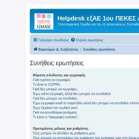
Helpdesk εξΑΕ 1ου ΠΕΚΕΣ 
Υποστηρικτική Ομάδα για την εξ αποστάσεως Εκπαίδ
Γρήγορες συνδέσεις
Συχνές ερωτήσεις
Ευρετήριο Δ. Συζήτησης
Συνήθεις ερωτήσεις
Συνήθεις ερωτήσεις
Θέματα σύνδεσης και εγγραφής
Γιατί πρέπει να εγγραφώ;
Τι είναι το COPPA;
Γιατί δεν μπορώ να εγγραφώ;
Έχω κάνει εγγραφή, αλλά δεν μπορώ να συνδεθώ!
Γιατί δεν μπορώ να συνδεθώ;
Έχω εγγραφεί κατά το παρελθόν αλλά δεν μπορώ να συνδεθώ πλέον
Έχω ξεχάσει τον κωδικό μου!
Γιατί αποσυνδέομαι αυτόματα;
Τι κάνει η “Διαγραφή cookies”;
Προτιμήσεις μέλους και ρυθμίσεις
Πώς μπορώ να αλλάξω τις ρυθμίσεις μου;
Πώς μπορώ να αποτρέψω την εμφάνιση του ονόματος μου στη λίστα 