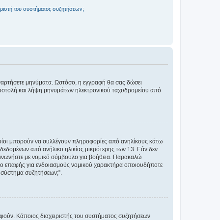
ριστή του συστήματος συζητήσεων;
αναρτήσετε μηνύματα. Ωστόσο, η εγγραφή θα σας δώσει
αποστολή και λήψη μηνυμάτων ηλεκτρονικού ταχυδρομείου από
ποίοι μπορούν να συλλέγουν πληροφορίες από ανηλίκους κάτω
δεδομένων από ανήλικο ηλικίας μικρότερης των 13. Εάν δεν
ικοινωνήστε με νομικό σύμβουλο για βοήθεια. Παρακαλώ
μείο επαφής για ενδοιασμούς νομικού χαρακτήρα οποιουδήποτε
 σύστημα συζητήσεων;”.
ραφούν. Κάποιος διαχειριστής του συστήματος συζητήσεων