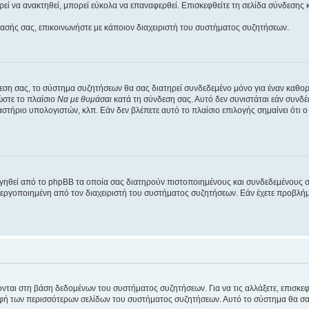
εί να ανακτηθεί, μπορεί εύκολα να επαναφερθεί. Επισκεφθείτε τη σελίδα σύνδεσης 
βασής σας, επικοινωνήστε με κάποιον διαχειριστή του συστήματος συζητήσεων.
εση σας, το σύστημα συζητήσεων θα σας διατηρεί συνδεδεμένο μόνο για έναν καθο
ώστε το πλαίσιο
Να με θυμάσαι
κατά τη σύνδεση σας. Αυτό δεν συνιστάται εάν συνδ
γαστήριο υπολογιστών, κλπ. Εάν δεν βλέπετε αυτό το πλαίσιο επιλογής σημαίνει ότι
ργηθεί από το phpBB τα οποία σας διατηρούν πιστοποιημένους και συνδεδεμένους 
εργοποιημένη από τον διαχειριστή του συστήματος συζητήσεων. Εάν έχετε προβλή
ύονται στη βάση δεδομένων του συστήματος συζητήσεων. Για να τις αλλάξετε, επισκ
 των περισσότερων σελίδων του συστήματος συζητήσεων. Αυτό το σύστημα θα σας επ