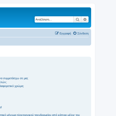
Αναζήτηση
Ειδική αναζήτηση
Εγγραφή
Σύνδεση
να συμμετάσχω σε μια;
ελών;
 διαφορετικό χρώμα;
α!
τικό μήνυμα ηλεκτρονικού ταχυδρομείου από κάποιο μέλος του