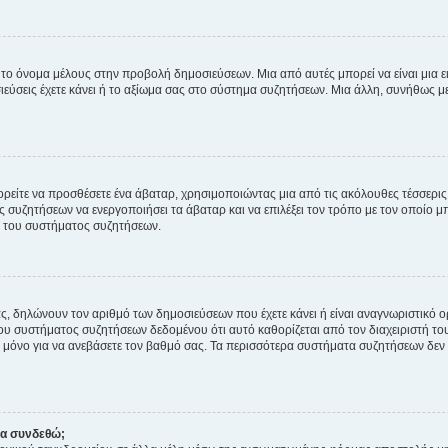
 το όνομα μέλους στην προβολή δημοσιεύσεων. Μια από αυτές μπορεί να είναι μια ει
σεις έχετε κάνει ή το αξίωμα σας στο σύστημα συζητήσεων. Μια άλλη, συνήθως μεγ
ρείτε να προσθέσετε ένα άβαταρ, χρησιμοποιώντας μια από τις ακόλουθες τέσσερι
συζητήσεων να ενεργοποιήσει τα άβαταρ και να επιλέξει τον τρόπο με τον οποίο μπ
ή του συστήματος συζητήσεων.
ς, δηλώνουν τον αριθμό των δημοσιεύσεων που έχετε κάνει ή είναι αναγνωριστικό ορι
του συστήματος συζητήσεων δεδομένου ότι αυτό καθορίζεται από τον διαχειριστή 
μόνο για να ανεβάσετε τον βαθμό σας. Τα περισσότερα συστήματα συζητήσεων δεν τ
να συνδεθώ;