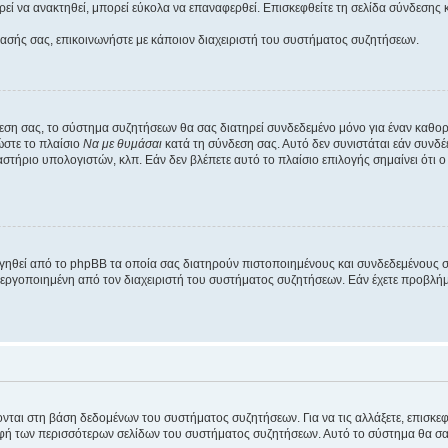
εί να ανακτηθεί, μπορεί εύκολα να επαναφερθεί. Επισκεφθείτε τη σελίδα σύνδεσης 
βασής σας, επικοινωνήστε με κάποιον διαχειριστή του συστήματος συζητήσεων.
εση σας, το σύστημα συζητήσεων θα σας διατηρεί συνδεδεμένο μόνο για έναν καθο
ώστε το πλαίσιο
Να με θυμάσαι
κατά τη σύνδεση σας. Αυτό δεν συνιστάται εάν συνδ
γαστήριο υπολογιστών, κλπ. Εάν δεν βλέπετε αυτό το πλαίσιο επιλογής σημαίνει ότι
ργηθεί από το phpBB τα οποία σας διατηρούν πιστοποιημένους και συνδεδεμένους 
εργοποιημένη από τον διαχειριστή του συστήματος συζητήσεων. Εάν έχετε προβλή
ύονται στη βάση δεδομένων του συστήματος συζητήσεων. Για να τις αλλάξετε, επισκ
 των περισσότερων σελίδων του συστήματος συζητήσεων. Αυτό το σύστημα θα σας επ