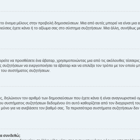
 το όνομα μέλους στην προβολή δημοσιεύσεων. Μια από αυτές μπορεί να είναι μια ει
σεις έχετε κάνει ή το αξίωμα σας στο σύστημα συζητήσεων. Μια άλλη, συνήθως μεγ
ρείτε να προσθέσετε ένα άβαταρ, χρησιμοποιώντας μια από τις ακόλουθες τέσσερι
συζητήσεων να ενεργοποιήσει τα άβαταρ και να επιλέξει τον τρόπο με τον οποίο μπ
ή του συστήματος συζητήσεων.
ς, δηλώνουν τον αριθμό των δημοσιεύσεων που έχετε κάνει ή είναι αναγνωριστικό ορι
του συστήματος συζητήσεων δεδομένου ότι αυτό καθορίζεται από τον διαχειριστή 
μόνο για να ανεβάσετε τον βαθμό σας. Τα περισσότερα συστήματα συζητήσεων δεν τ
να συνδεθώ;