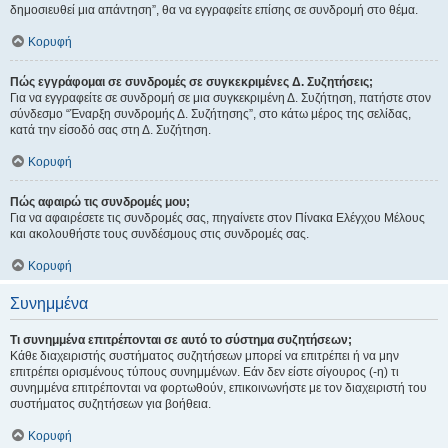
δημοσιευθεί μια απάντηση”, θα να εγγραφείτε επίσης σε συνδρομή στο θέμα.
Κορυφή
Πώς εγγράφομαι σε συνδρομές σε συγκεκριμένες Δ. Συζητήσεις;
Για να εγγραφείτε σε συνδρομή σε μια συγκεκριμένη Δ. Συζήτηση, πατήστε στον
σύνδεσμο “Έναρξη συνδρομής Δ. Συζήτησης”, στο κάτω μέρος της σελίδας,
κατά την είσοδό σας στη Δ. Συζήτηση.
Κορυφή
Πώς αφαιρώ τις συνδρομές μου;
Για να αφαιρέσετε τις συνδρομές σας, πηγαίνετε στον Πίνακα Ελέγχου Μέλους
και ακολουθήστε τους συνδέσμους στις συνδρομές σας.
Κορυφή
Συνημμένα
Τι συνημμένα επιτρέπονται σε αυτό το σύστημα συζητήσεων;
Κάθε διαχειριστής συστήματος συζητήσεων μπορεί να επιτρέπει ή να μην
επιτρέπει ορισμένους τύπους συνημμένων. Εάν δεν είστε σίγουρος (-η) τι
συνημμένα επιτρέπονται να φορτωθούν, επικοινωνήστε με τον διαχειριστή του
συστήματος συζητήσεων για βοήθεια.
Κορυφή