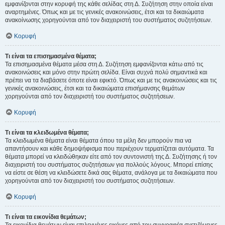
εμφανίζονται στην κορυφή της κάθε σελίδας στη Δ. Συζήτηση στην οποία είναι
αναρτημένες. Όπως και με τις γενικές ανακοινώσεις, έτσι και τα δικαιώματα
ανακοίνωσης χορηγούνται από τον διαχειριστή του συστήματος συζητήσεων.
Κορυφή
Τι είναι τα επισημασμένα θέματα;
Τα επισημασμένα θέματα μέσα στη Δ. Συζήτηση εμφανίζονται κάτω από τις
ανακοινώσεις και μόνο στην πρώτη σελίδα. Είναι συχνά πολύ σημαντικά και
πρέπει να τα διαβάσετε όποτε είναι εφικτό. Όπως και με τις ανακοινώσεις και τις
γενικές ανακοινώσεις, έτσι και τα δικαιώματα επισήμανσης θεμάτων
χορηγούνται από τον διαχειριστή του συστήματος συζητήσεων.
Κορυφή
Τι είναι τα κλειδωμένα θέματα;
Τα κλειδωμένα θέματα είναι θέματα όπου τα μέλη δεν μπορούν πια να
απαντήσουν και κάθε δημοψήφισμα που περιέχουν τερματίζεται αυτόματα. Τα
θέματα μπορεί να κλειδώθηκαν είτε από τον συντονιστή της Δ. Συζήτησης ή τον
διαχειριστή του συστήματος συζητήσεων για πολλούς λόγους. Μπορεί επίσης
να είστε σε θέση να κλειδώσετε δικά σας θέματα, ανάλογα με τα δικαιώματα που
χορηγούνται από τον διαχειριστή του συστήματος συζητήσεων.
Κορυφή
Τι είναι τα εικονίδια θεμάτων;