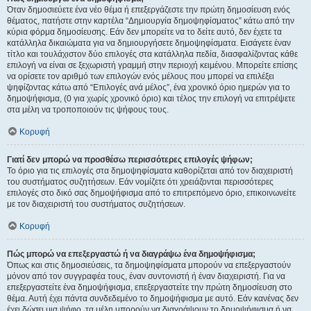
Όταν δημοσιεύετε ένα νέο θέμα ή επεξεργάζεστε την πρώτη δημοσίευση ενός
θέματος, πατήστε στην καρτέλα “Δημιουργία δημοψηφίσματος” κάτω από την
κύρια φόρμα δημοσίευσης. Εάν δεν μπορείτε να το δείτε αυτό, δεν έχετε τα
κατάλληλα δικαιώματα για να δημιουργήσετε δημοψηφίσματα. Εισάγετε έναν
τίτλο και τουλάχιστον δύο επιλογές στα κατάλληλα πεδία, διασφαλίζοντας κάθε
επιλογή να είναι σε ξεχωριστή γραμμή στην περιοχή κειμένου. Μπορείτε επίσης
να ορίσετε τον αριθμό των επιλογών ενός μέλους που μπορεί να επιλέξει
ψηφίζοντας κάτω από “Επιλογές ανά μέλος”, ένα χρονικό όριο ημερών για το
δημοψήφισμα, (0 για χωρίς χρονικό όριο) και τέλος την επιλογή να επιτρέψετε
στα μέλη να τροποποιούν τις ψήφους τους.
Κορυφή
Γιατί δεν μπορώ να προσθέσω περισσότερες επιλογές ψήφων;
Το όριο για τις επιλογές στα δημοψηφίσματα καθορίζεται από τον διαχειριστή
του συστήματος συζητήσεων. Εάν νομίζετε ότι χρειάζονται περισσότερες
επιλογές στο δικό σας δημοψήφισμα από το επιτρεπόμενο όριο, επικοινωνείτε
με τον διαχειριστή του συστήματος συζητήσεων.
Κορυφή
Πώς μπορώ να επεξεργαστώ ή να διαγράψω ένα δημοψήφισμα;
Όπως και στις δημοσιεύσεις, τα δημοψηφίσματα μπορούν να επεξεργαστούν
μόνον από τον συγγραφέα τους, έναν συντονιστή ή έναν διαχειριστή. Για να
επεξεργαστείτε ένα δημοψήφισμα, επεξεργαστείτε την πρώτη δημοσίευση στο
θέμα. Αυτή έχει πάντα συνδεδεμένο το δημοψήφισμα με αυτό. Εάν κανένας δεν
έχει δώσει μια ψήφο, τα μέλη μπορούν να διαγράψουν το δημοψήφισμα ή να