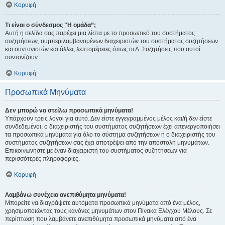
Κορυφή
Τι είναι ο σύνδεσμος "Η ομάδα”;
Αυτή η σελίδα σας παρέχει μια λίστα με το προσωπικό του συστήματος
συζητήσεων, συμπεριλαμβανομένων διαχειριστών του συστήματος συζητήσεων
και συντονιστών και άλλες λεπτομέρειες όπως οι Δ. Συζητήσεις που αυτοί
συντονίζουν.
Κορυφή
Προσωπικά Μηνύματα
Δεν μπορώ να στείλω προσωπικά μηνύματα!
Υπάρχουν τρεις λόγοι για αυτό. Δεν είστε εγγεγραμμένος μέλος και/ή δεν είστε
συνδεδεμένοι, ο διαχειριστής του συστήματος συζητήσεων έχει απενεργοποιήσει
τα προσωπικά μηνύματα για όλο το σύστημα συζητήσεων ή ο διαχειριστής του
συστήματος συζητήσεων σας έχει αποτρέψει από την αποστολή μηνυμάτων.
Επικοινωνήστε με έναν διαχειριστή του συστήματος συζητήσεων για
περισσότερες πληροφορίες.
Κορυφή
Λαμβάνω συνέχεια ανεπιθύμητα μηνύματα!
Μπορείτε να διαγράψετε αυτόματα προσωπικά μηνύματα από ένα μέλος,
χρησιμοποιώντας τους κανόνες μηνυμάτων στον Πίνακα Ελέγχου Μέλους. Σε
περίπτωση που λαμβάνετε ανεπιθύμητα προσωπικά μηνύματα από ένα