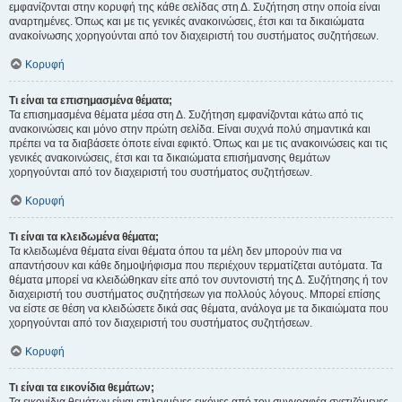
εμφανίζονται στην κορυφή της κάθε σελίδας στη Δ. Συζήτηση στην οποία είναι
αναρτημένες. Όπως και με τις γενικές ανακοινώσεις, έτσι και τα δικαιώματα
ανακοίνωσης χορηγούνται από τον διαχειριστή του συστήματος συζητήσεων.
Κορυφή
Τι είναι τα επισημασμένα θέματα;
Τα επισημασμένα θέματα μέσα στη Δ. Συζήτηση εμφανίζονται κάτω από τις
ανακοινώσεις και μόνο στην πρώτη σελίδα. Είναι συχνά πολύ σημαντικά και
πρέπει να τα διαβάσετε όποτε είναι εφικτό. Όπως και με τις ανακοινώσεις και τις
γενικές ανακοινώσεις, έτσι και τα δικαιώματα επισήμανσης θεμάτων
χορηγούνται από τον διαχειριστή του συστήματος συζητήσεων.
Κορυφή
Τι είναι τα κλειδωμένα θέματα;
Τα κλειδωμένα θέματα είναι θέματα όπου τα μέλη δεν μπορούν πια να
απαντήσουν και κάθε δημοψήφισμα που περιέχουν τερματίζεται αυτόματα. Τα
θέματα μπορεί να κλειδώθηκαν είτε από τον συντονιστή της Δ. Συζήτησης ή τον
διαχειριστή του συστήματος συζητήσεων για πολλούς λόγους. Μπορεί επίσης
να είστε σε θέση να κλειδώσετε δικά σας θέματα, ανάλογα με τα δικαιώματα που
χορηγούνται από τον διαχειριστή του συστήματος συζητήσεων.
Κορυφή
Τι είναι τα εικονίδια θεμάτων;