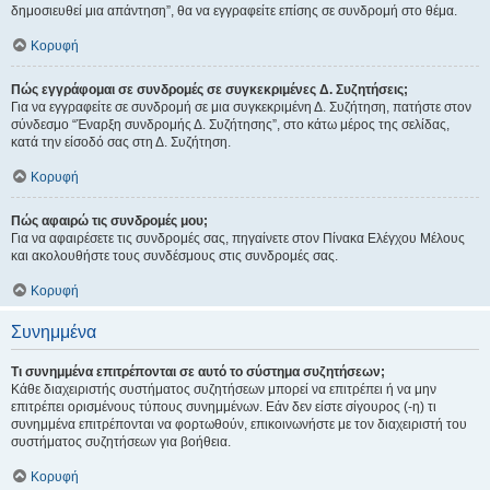
δημοσιευθεί μια απάντηση”, θα να εγγραφείτε επίσης σε συνδρομή στο θέμα.
Κορυφή
Πώς εγγράφομαι σε συνδρομές σε συγκεκριμένες Δ. Συζητήσεις;
Για να εγγραφείτε σε συνδρομή σε μια συγκεκριμένη Δ. Συζήτηση, πατήστε στον
σύνδεσμο “Έναρξη συνδρομής Δ. Συζήτησης”, στο κάτω μέρος της σελίδας,
κατά την είσοδό σας στη Δ. Συζήτηση.
Κορυφή
Πώς αφαιρώ τις συνδρομές μου;
Για να αφαιρέσετε τις συνδρομές σας, πηγαίνετε στον Πίνακα Ελέγχου Μέλους
και ακολουθήστε τους συνδέσμους στις συνδρομές σας.
Κορυφή
Συνημμένα
Τι συνημμένα επιτρέπονται σε αυτό το σύστημα συζητήσεων;
Κάθε διαχειριστής συστήματος συζητήσεων μπορεί να επιτρέπει ή να μην
επιτρέπει ορισμένους τύπους συνημμένων. Εάν δεν είστε σίγουρος (-η) τι
συνημμένα επιτρέπονται να φορτωθούν, επικοινωνήστε με τον διαχειριστή του
συστήματος συζητήσεων για βοήθεια.
Κορυφή