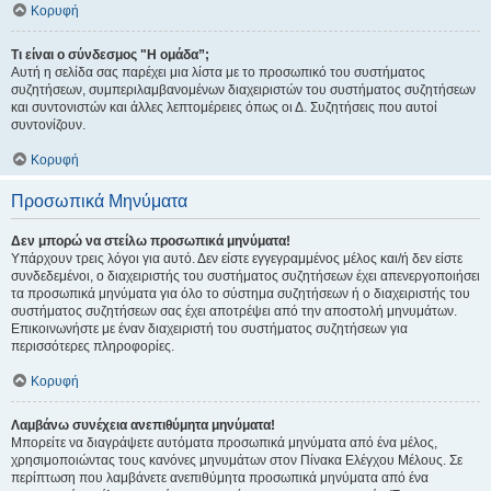
Κορυφή
Τι είναι ο σύνδεσμος "Η ομάδα”;
Αυτή η σελίδα σας παρέχει μια λίστα με το προσωπικό του συστήματος
συζητήσεων, συμπεριλαμβανομένων διαχειριστών του συστήματος συζητήσεων
και συντονιστών και άλλες λεπτομέρειες όπως οι Δ. Συζητήσεις που αυτοί
συντονίζουν.
Κορυφή
Προσωπικά Μηνύματα
Δεν μπορώ να στείλω προσωπικά μηνύματα!
Υπάρχουν τρεις λόγοι για αυτό. Δεν είστε εγγεγραμμένος μέλος και/ή δεν είστε
συνδεδεμένοι, ο διαχειριστής του συστήματος συζητήσεων έχει απενεργοποιήσει
τα προσωπικά μηνύματα για όλο το σύστημα συζητήσεων ή ο διαχειριστής του
συστήματος συζητήσεων σας έχει αποτρέψει από την αποστολή μηνυμάτων.
Επικοινωνήστε με έναν διαχειριστή του συστήματος συζητήσεων για
περισσότερες πληροφορίες.
Κορυφή
Λαμβάνω συνέχεια ανεπιθύμητα μηνύματα!
Μπορείτε να διαγράψετε αυτόματα προσωπικά μηνύματα από ένα μέλος,
χρησιμοποιώντας τους κανόνες μηνυμάτων στον Πίνακα Ελέγχου Μέλους. Σε
περίπτωση που λαμβάνετε ανεπιθύμητα προσωπικά μηνύματα από ένα