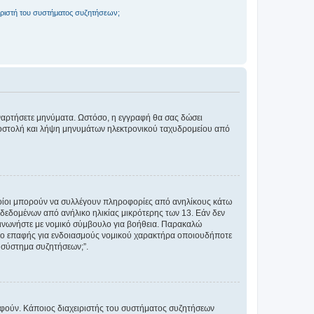
ριστή του συστήματος συζητήσεων;
αναρτήσετε μηνύματα. Ωστόσο, η εγγραφή θα σας δώσει
αποστολή και λήψη μηνυμάτων ηλεκτρονικού ταχυδρομείου από
ποίοι μπορούν να συλλέγουν πληροφορίες από ανηλίκους κάτω
δεδομένων από ανήλικο ηλικίας μικρότερης των 13. Εάν δεν
ικοινωνήστε με νομικό σύμβουλο για βοήθεια. Παρακαλώ
μείο επαφής για ενδοιασμούς νομικού χαρακτήρα οποιουδήποτε
 σύστημα συζητήσεων;”.
ραφούν. Κάποιος διαχειριστής του συστήματος συζητήσεων