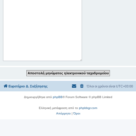
Ευρετήριο Δ. Συζήτησης
Όλοι οι χρόνοι είναι
UTC+03:00
Δημιουργήθηκε από
phpBB
® Forum Software © phpBB Limited
Ελληνική μετάφραση από το
phpbbgr.com
Απόρρητο
|
Όροι