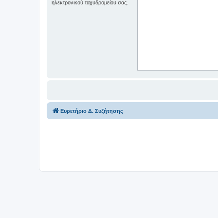
ηλεκτρονικού ταχυδρομείου σας.
Ευρετήριο Δ. Συζήτησης