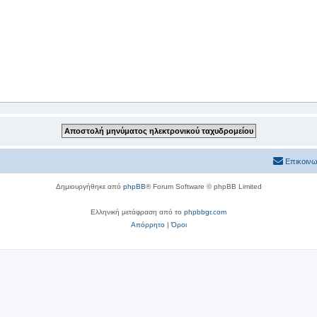
Επικοινω
Δημιουργήθηκε από
phpBB
® Forum Software © phpBB Limited
Ελληνική μετάφραση από το
phpbbgr.com
Απόρρητο
|
Όροι