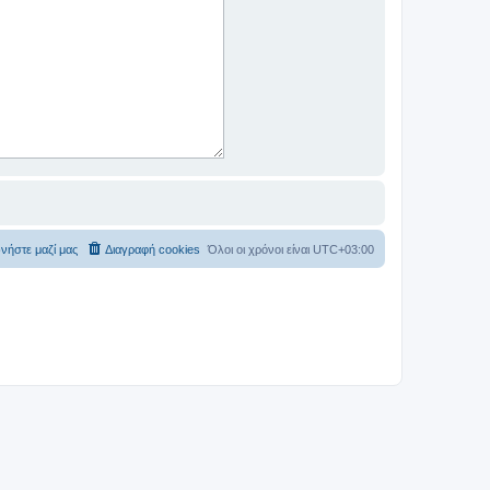
νήστε μαζί μας
Διαγραφή cookies
Όλοι οι χρόνοι είναι
UTC+03:00