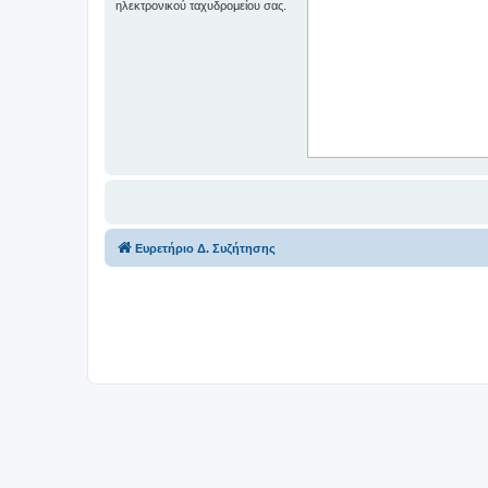
ηλεκτρονικού ταχυδρομείου σας.
Ευρετήριο Δ. Συζήτησης