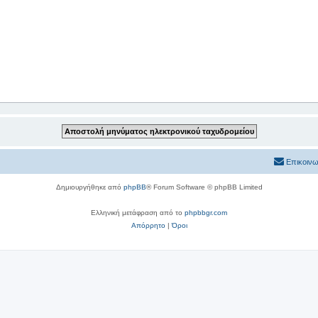
Επικοινω
Δημιουργήθηκε από
phpBB
® Forum Software © phpBB Limited
Ελληνική μετάφραση από το
phpbbgr.com
Απόρρητο
|
Όροι