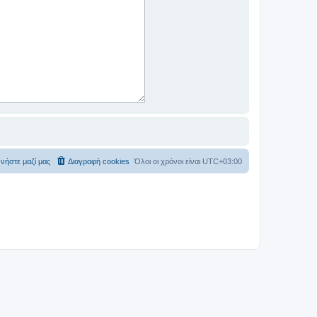
νήστε μαζί μας
Διαγραφή cookies
Όλοι οι χρόνοι είναι
UTC+03:00