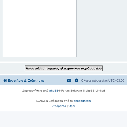
Ευρετήριο Δ. Συζήτησης
Όλοι οι χρόνοι είναι
UTC+03:00
Δημιουργήθηκε από
phpBB
® Forum Software © phpBB Limited
Ελληνική μετάφραση από το
phpbbgr.com
Απόρρητο
|
Όροι