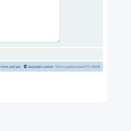
νήστε μαζί μας
Διαγραφή cookies
Όλοι οι χρόνοι είναι
UTC+03:00