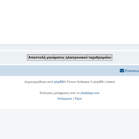
Επικοινω
Δημιουργήθηκε από
phpBB
® Forum Software © phpBB Limited
Ελληνική μετάφραση από το
phpbbgr.com
Απόρρητο
|
Όροι