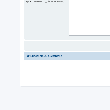
ηλεκτρονικού ταχυδρομείου σας.
Ευρετήριο Δ. Συζήτησης