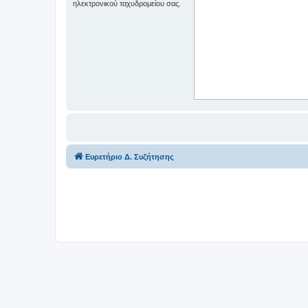
ηλεκτρονικού ταχυδρομείου σας.
Ευρετήριο Δ. Συζήτησης