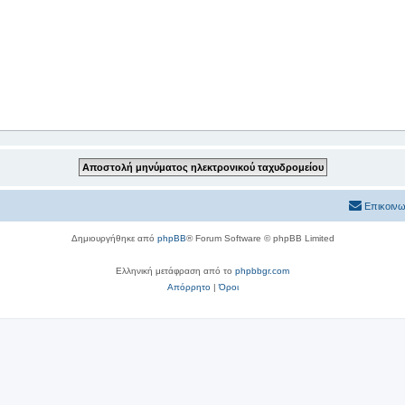
Επικοινω
Δημιουργήθηκε από
phpBB
® Forum Software © phpBB Limited
Ελληνική μετάφραση από το
phpbbgr.com
Απόρρητο
|
Όροι