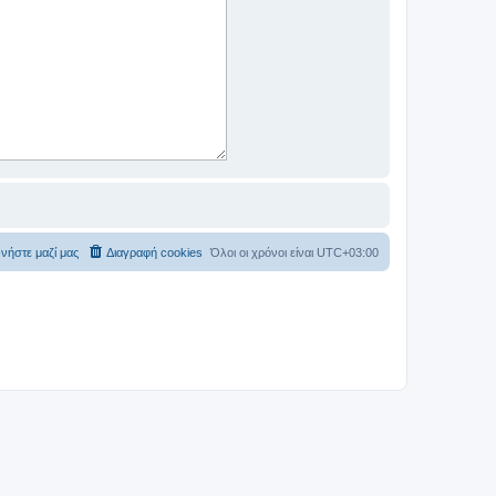
νήστε μαζί μας
Διαγραφή cookies
Όλοι οι χρόνοι είναι
UTC+03:00