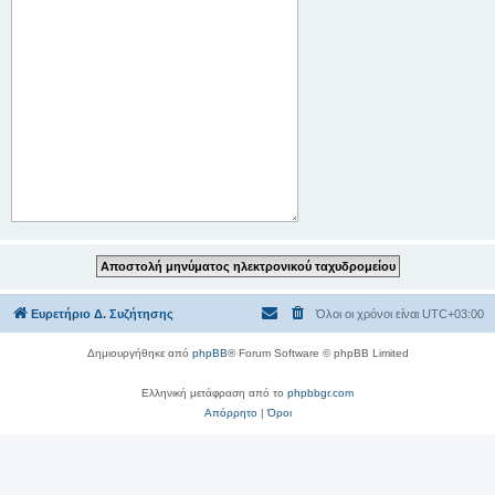
Ευρετήριο Δ. Συζήτησης
Όλοι οι χρόνοι είναι
UTC+03:00
Δημιουργήθηκε από
phpBB
® Forum Software © phpBB Limited
Ελληνική μετάφραση από το
phpbbgr.com
Απόρρητο
|
Όροι