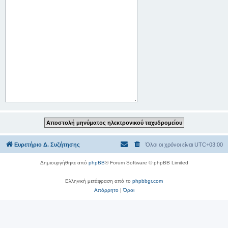
Ευρετήριο Δ. Συζήτησης
Όλοι οι χρόνοι είναι
UTC+03:00
Δημιουργήθηκε από
phpBB
® Forum Software © phpBB Limited
Ελληνική μετάφραση από το
phpbbgr.com
Απόρρητο
|
Όροι