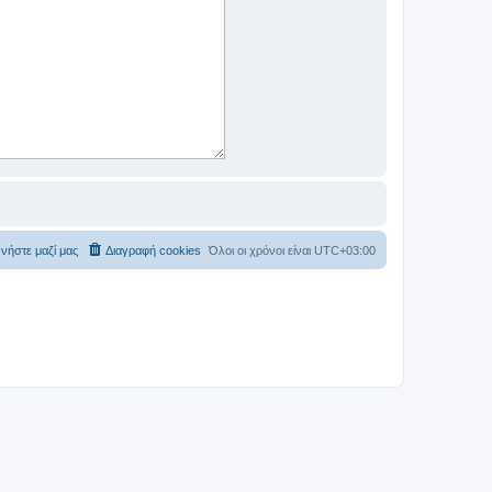
νήστε μαζί μας
Διαγραφή cookies
Όλοι οι χρόνοι είναι
UTC+03:00