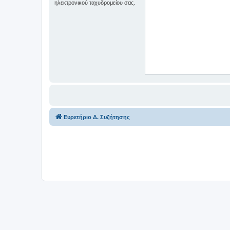
ηλεκτρονικού ταχυδρομείου σας.
Ευρετήριο Δ. Συζήτησης