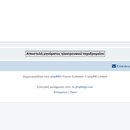
Επικοινω
Δημιουργήθηκε από
phpBB
® Forum Software © phpBB Limited
Ελληνική μετάφραση από το
phpbbgr.com
Απόρρητο
|
Όροι