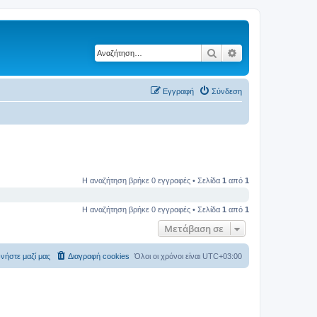
Αναζήτηση
Ειδική αναζήτηση
Εγγραφή
Σύνδεση
Η αναζήτηση βρήκε 0 εγγραφές • Σελίδα
1
από
1
Η αναζήτηση βρήκε 0 εγγραφές • Σελίδα
1
από
1
Μετάβαση σε
νήστε μαζί μας
Διαγραφή cookies
Όλοι οι χρόνοι είναι
UTC+03:00