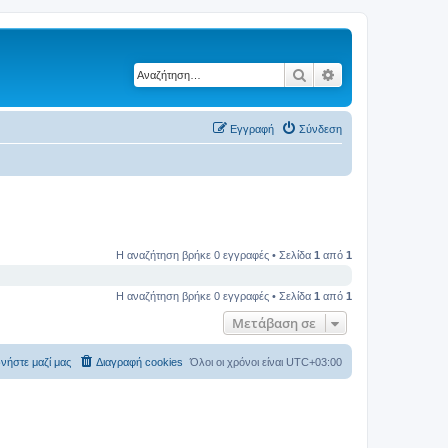
Αναζήτηση
Ειδική αναζήτηση
Εγγραφή
Σύνδεση
Η αναζήτηση βρήκε 0 εγγραφές • Σελίδα
1
από
1
Η αναζήτηση βρήκε 0 εγγραφές • Σελίδα
1
από
1
Μετάβαση σε
νήστε μαζί μας
Διαγραφή cookies
Όλοι οι χρόνοι είναι
UTC+03:00