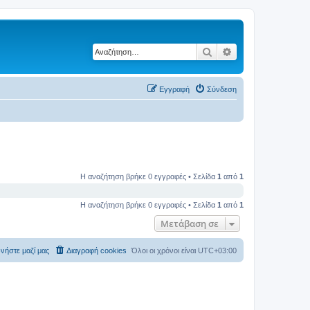
Αναζήτηση
Ειδική αναζήτηση
Εγγραφή
Σύνδεση
Η αναζήτηση βρήκε 0 εγγραφές • Σελίδα
1
από
1
Η αναζήτηση βρήκε 0 εγγραφές • Σελίδα
1
από
1
Μετάβαση σε
νήστε μαζί μας
Διαγραφή cookies
Όλοι οι χρόνοι είναι
UTC+03:00