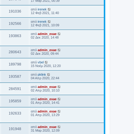
17 Μαρ 2021, 00:39
από
irenek
191036
12 Φεβ 2021, 11:40
από
irenek
192566
12 Φεβ 2021, 10:09
από
admin_exae
193863
02 Δεκ 2020, 14:48
από
admin_exae
280643
02 Δεκ 2020, 09:44
από
vbel
189798
15 Νοέμ 2020, 12:20
από
pklink
193587
04 Απρ 2020, 22:44
από
admin_exae
284591
02 Απρ 2020, 10:10
από
admin_exae
195859
01 Απρ 2020, 14:41
από
admin_exae
192633
01 Απρ 2020, 13:29
από
admin_exae
191948
31 Μαρ 2020, 12:09