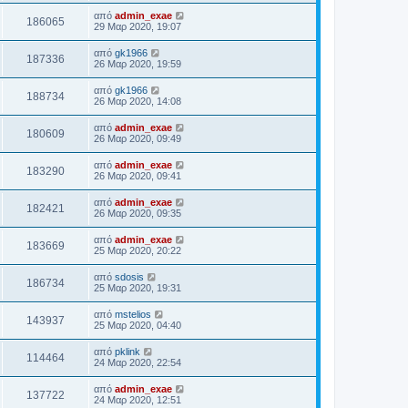
από
admin_exae
186065
29 Μαρ 2020, 19:07
από
gk1966
187336
26 Μαρ 2020, 19:59
από
gk1966
188734
26 Μαρ 2020, 14:08
από
admin_exae
180609
26 Μαρ 2020, 09:49
από
admin_exae
183290
26 Μαρ 2020, 09:41
από
admin_exae
182421
26 Μαρ 2020, 09:35
από
admin_exae
183669
25 Μαρ 2020, 20:22
από
sdosis
186734
25 Μαρ 2020, 19:31
από
mstelios
143937
25 Μαρ 2020, 04:40
από
pklink
114464
24 Μαρ 2020, 22:54
από
admin_exae
137722
24 Μαρ 2020, 12:51