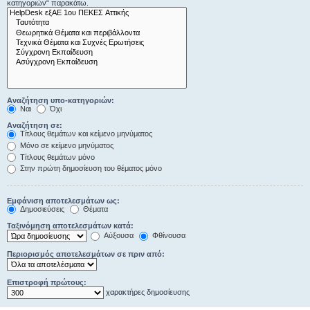
κατηγοριών“ παρακάτω.
Αναζήτηση υπο-κατηγοριών:
Ναι
Όχι
Αναζήτηση σε:
Τίτλους θεμάτων και κείμενο μηνύματος
Μόνο σε κείμενο μηνύματος
Τίτλους θεμάτων μόνο
Στην πρώτη δημοσίευση του θέματος μόνο
Εμφάνιση αποτελεσμάτων ως:
Δημοσιεύσεις
Θέματα
Ταξινόμηση αποτελεσμάτων κατά:
Αύξουσα
Φθίνουσα
Περιορισμός αποτελεσμάτων σε πριν από:
Επιστροφή πρώτους:
χαρακτήρες δημοσίευσης