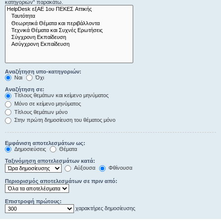
κατηγοριών“ παρακάτω.
Αναζήτηση υπο-κατηγοριών:
Ναι
Όχι
Αναζήτηση σε:
Τίτλους θεμάτων και κείμενο μηνύματος
Μόνο σε κείμενο μηνύματος
Τίτλους θεμάτων μόνο
Στην πρώτη δημοσίευση του θέματος μόνο
Εμφάνιση αποτελεσμάτων ως:
Δημοσιεύσεις
Θέματα
Ταξινόμηση αποτελεσμάτων κατά:
Αύξουσα
Φθίνουσα
Περιορισμός αποτελεσμάτων σε πριν από:
Επιστροφή πρώτους:
χαρακτήρες δημοσίευσης