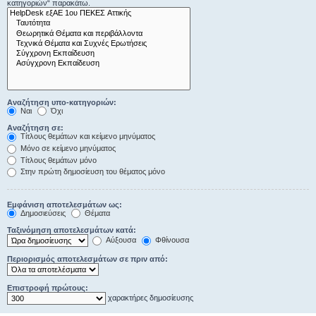
κατηγοριών“ παρακάτω.
Αναζήτηση υπο-κατηγοριών:
Ναι
Όχι
Αναζήτηση σε:
Τίτλους θεμάτων και κείμενο μηνύματος
Μόνο σε κείμενο μηνύματος
Τίτλους θεμάτων μόνο
Στην πρώτη δημοσίευση του θέματος μόνο
Εμφάνιση αποτελεσμάτων ως:
Δημοσιεύσεις
Θέματα
Ταξινόμηση αποτελεσμάτων κατά:
Αύξουσα
Φθίνουσα
Περιορισμός αποτελεσμάτων σε πριν από:
Επιστροφή πρώτους:
χαρακτήρες δημοσίευσης