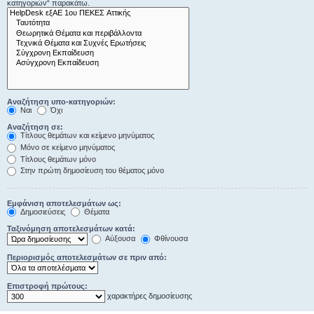
κατηγοριών“ παρακάτω.
Αναζήτηση υπο-κατηγοριών:
Ναι
Όχι
Αναζήτηση σε:
Τίτλους θεμάτων και κείμενο μηνύματος
Μόνο σε κείμενο μηνύματος
Τίτλους θεμάτων μόνο
Στην πρώτη δημοσίευση του θέματος μόνο
Εμφάνιση αποτελεσμάτων ως:
Δημοσιεύσεις
Θέματα
Ταξινόμηση αποτελεσμάτων κατά:
Αύξουσα
Φθίνουσα
Περιορισμός αποτελεσμάτων σε πριν από:
Επιστροφή πρώτους:
χαρακτήρες δημοσίευσης