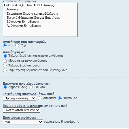
κατηγοριών“ παρακάτω.
Αναζήτηση υπο-κατηγοριών:
Ναι
Όχι
Αναζήτηση σε:
Τίτλους θεμάτων και κείμενο μηνύματος
Μόνο σε κείμενο μηνύματος
Τίτλους θεμάτων μόνο
Στην πρώτη δημοσίευση του θέματος μόνο
Εμφάνιση αποτελεσμάτων ως:
Δημοσιεύσεις
Θέματα
Ταξινόμηση αποτελεσμάτων κατά:
Αύξουσα
Φθίνουσα
Περιορισμός αποτελεσμάτων σε πριν από:
Επιστροφή πρώτους:
χαρακτήρες δημοσίευσης