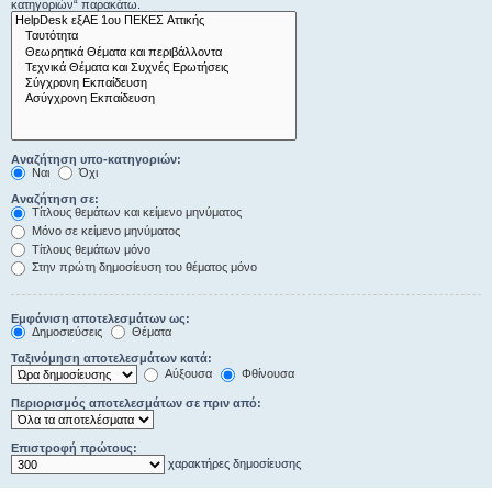
κατηγοριών“ παρακάτω.
Αναζήτηση υπο-κατηγοριών:
Ναι
Όχι
Αναζήτηση σε:
Τίτλους θεμάτων και κείμενο μηνύματος
Μόνο σε κείμενο μηνύματος
Τίτλους θεμάτων μόνο
Στην πρώτη δημοσίευση του θέματος μόνο
Εμφάνιση αποτελεσμάτων ως:
Δημοσιεύσεις
Θέματα
Ταξινόμηση αποτελεσμάτων κατά:
Αύξουσα
Φθίνουσα
Περιορισμός αποτελεσμάτων σε πριν από:
Επιστροφή πρώτους:
χαρακτήρες δημοσίευσης